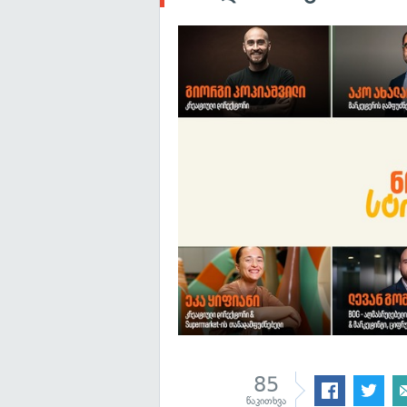
85
წაკითხვა