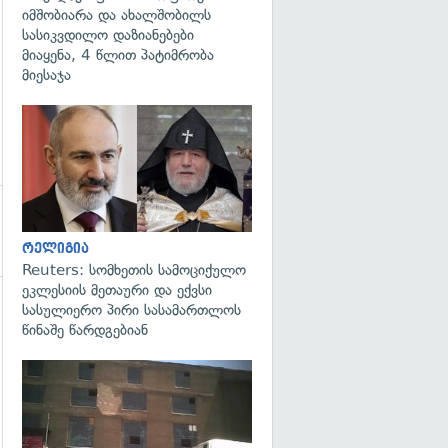
იმშობიარა და ახალშობილს
სასიკვდილო დაზიანებები
მიაყენა, 4 წლით პატიმრობა
მიესაჯა
გადახედვა
რელიგია
Reuters: სომხეთის სამოციქულო
ეკლესიის მეთაური და ექვსი
სასულიერო პირი სასამართლოს
წინაშე წარდგებიან
გადახედვა