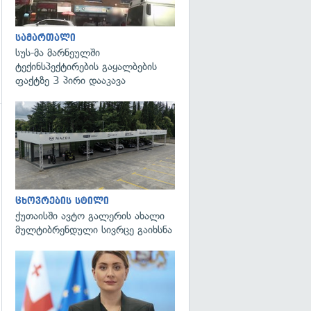
სამართალი
სუს-მა მარნეულში
ტექინსპექტირების გაყალბების
ფაქტზე 3 პირი დააკავა
ცხოვრების სტილი
ქუთაისში ავტო გალერის ახალი
მულტიბრენდული სივრცე გაიხსნა
გადახედვა