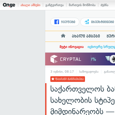
ახალი ამბები
განტვირთვა
მართვის მოწმობა
ძებნა
ჯგუფები
ინვესტიციები
ახალი ამბები
ჟურ
მეტი ინოვაცია
იცხოვრე სრულ
3 ივნისი, 08:17
საზოგადოება
განათლ
ფასიანი განთავსება
საქართველოს ბან
სახელობის სტიპე
მიმდინარეობს — 