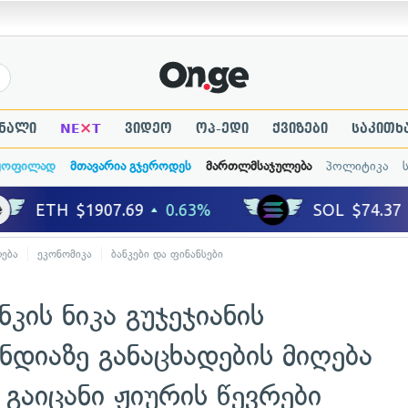
×
ნალი
NE
T
ვიდეო
ოპ-ედი
ქვიზები
საკითხ
ყოფილად
მთავარია გჯეროდეს
მართლმსაჯულება
პოლიტიკა
ება
ეკონომიკა
ბანკები და ფინანსები
კის ნიკა გუჯეჯიანის
ნდიაზე განაცხადების მიღება
გაიცანი ჟიურის წევრები