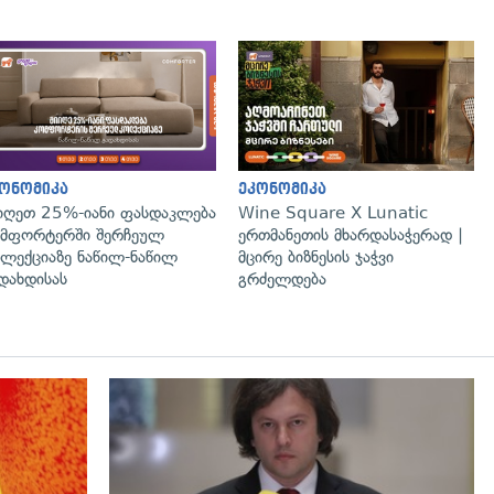
ონომიკა
ეკონომიკა
იღეთ 25%-იანი ფასდაკლება
Wine Square X Lunatic
მფორტერში შერჩეულ
ერთმანეთის მხარდასაჭერად |
ლექციაზე ნაწილ-ნაწილ
მცირე ბიზნესის ჯაჭვი
დახდისას
გრძელდება
გადახედვა