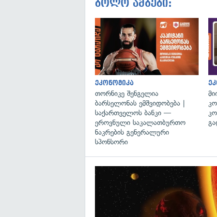
ბოლო ამბები:
ეკონომიკა
ეკ
თორნიკე შენგელია
მი
ბარსელონას ემშვიდობება |
კო
საქართველოს ბანკი —
კო
ეროვნული საკალათბურთო
გა
ნაკრების გენერალური
სპონსორი