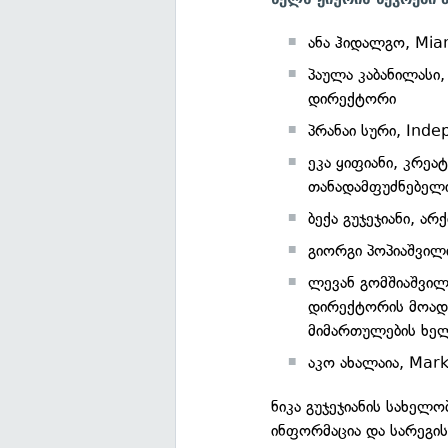
ანა ჰიდალგო, Mia
პაულა კაბანილასი
დირექტორი
პრანაი სური, Ind
ეკა ყიფიანი, კრე
თანადამფუძნებელ
ბექა გუჯეჯიანი, ა
გიორგი პოპიაშვილ
ლევან გომშიაშვილ
დირექტორის მოადგ
მიმართულების ხე
აკო ახალაია, Mar
ნიკა გუჯეჯიანის სახელ
ინფორმაცია და სარეგ