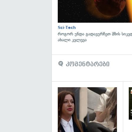
Sci-Tech
როგორ უნდა გადავურჩეთ მზის სიკ
ახალი კვლევა
კომენტარები
გა