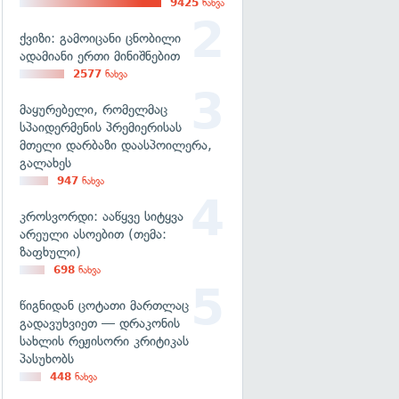
9425
ნახვა
ქვიზი: გამოიცანი ცნობილი
ადამიანი ერთი მინიშნებით
2577
ნახვა
მაყურებელი, რომელმაც
სპაიდერმენის პრემიერისას
მთელი დარბაზი დაასპოილერა,
გალახეს
947
ნახვა
კროსვორდი: ააწყვე სიტყვა
არეული ასოებით (თემა:
ზაფხული)
698
ნახვა
წიგნიდან ცოტათი მართლაც
გადავუხვიეთ — დრაკონის
სახლის რეჟისორი კრიტიკას
პასუხობს
448
ნახვა