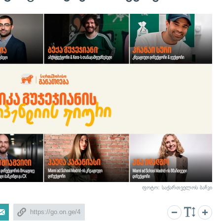
ფოტო: საქართველოს ბანკი