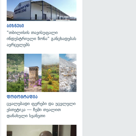
ბიზნესი
"თბილისის თავისუფალი
ინდუსტრიული ზონა" განცხადებას
ავრცელებს
გადახედვა
ფოტოგრაფია
ცვალებადი ფერები და უცვლელი
ესთეტიკა — ჩემი თვალით
დანახული სვანეთი
გადახედვა