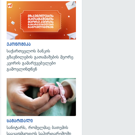
ეკონომიკა
საქართველოს ბანკის
გზავნილების გათამაშების მეორე
კვირის გამარჯვებულები
გამოვლინდნენ
გადახედვა
გადახედვა
სამართალი
სანიტარს, რომელმაც ბათუმის
საავადმყოფოს საპირფარეშოში