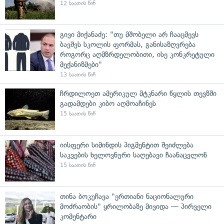
12 საათის წინ
გივი მიქანაძე: "თუ მშობელი არ ჩააცმევს
ბავშვს სკოლის ფორმას, განისაზღვრება
როგორც აღმზრდელობითი, ისე კონკრეტული
მექანიზმები"
13 საათის წინ
ჩრდილოეთ ამერიკულ მტკნარი წყლის თევზში
გადამდები კიბო აღმოაჩინეს
15 საათის წინ
იისფერი სიმინდის პიგმენტით შეიძლება
საკვების ხელოვნური საღებავი ჩაანაცვლონ
15 საათის წინ
თინა ბოკუჩავა "ერთიანი ნაციონალური
მოძრაობის" ყრილობაზე მივიდა — პირველი
კომენტარი