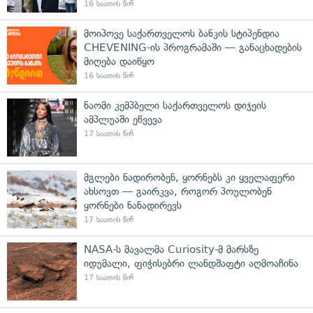
16 საათის წინ
მოიპოვე საქართველოს ბანკის სტიპენდია
CHEVENING-ის პროგრამაში — განაცხადების
მიღება დაიწყო
16 საათის წინ
ნაომი კემპბელი საქართველოს დიჯეის
ამპლუაში ეწვევა
17 საათის წინ
მგლები ნადირობენ, ყორნებს კი ყველაფერი
ახსოვთ — გაირკვა, როგორ პოულობენ
ყორნები ნანადირევს
17 საათის წინ
NASA-ს მავალმა Curiosity-მ მარსზე
იდუმალი, ფიჭისებრი ლანდშაფტი აღმოაჩინა
17 საათის წინ