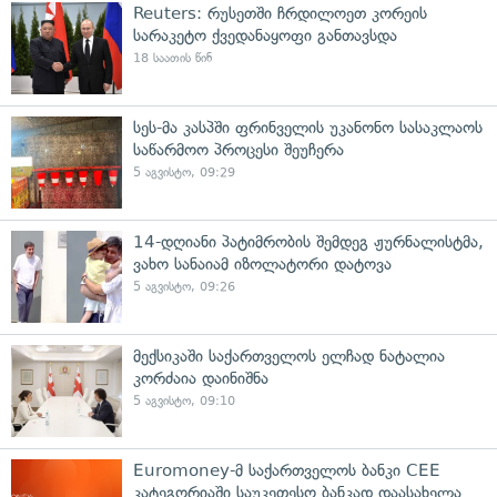
Reuters: რუსეთში ჩრდილოეთ კორეის
სარაკეტო ქვედანაყოფი განთავსდა
18 საათის წინ
სეს-მა კასპში ფრინველის უკანონო სასაკლაოს
საწარმოო პროცესი შეუჩერა
5 აგვისტო, 09:29
14-დღიანი პატიმრობის შემდეგ ჟურნალისტმა,
ვახო სანაიამ იზოლატორი დატოვა
5 აგვისტო, 09:26
მექსიკაში საქართველოს ელჩად ნატალია
კორძაია დაინიშნა
5 აგვისტო, 09:10
Euromoney-მ საქართველოს ბანკი CEE
კატეგორიაში საუკეთესო ბანკად დაასახელა