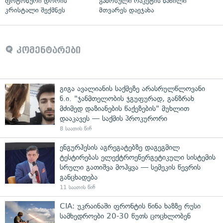
ფოტონური დროის
გამოსული რაკეტის ნაწილი
კრისტალი შექმნეს
მთვარეს დაეჯახა
კომენტარები
გიგა ავალიანის საქმეზე არასრულწლოვანი
ნ.ი. "ჯანმთელობის ჯგუფურად, განზრახ
მძიმედ დაზიანების წაქეზების" მუხლით
დააკავეს — საქმის პროკურორი
8 საათის წინ
ენგურჰესის აგრეგატებზე დაგეგმილ
ტესტირებას ელექტროენერგეტიკული სისტემის
სრული გათიშვა მოჰყვა — სემეკის წევრის
განცხადება
11 საათის წინ
CIA: უკრაინაში ფრონტის წინა ხაზზე რუსი
სამხედროები 20-30 წუთს ცოცხლობენ