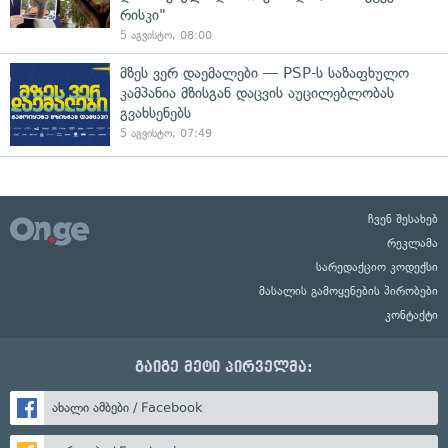
რისკი"
5 აგვისტო, 08:00
მზეს ვერ დაემალები — PSP-ს საზაფხულო
კამპანია მზისგან დაცვის აუცილებლობას
გვახსენებს
5 აგვისტო, 07:49
ჩვენ შესახებ
რეკლამა
სარედაქციო კოდექსი
მასალის გამოყენების პირობები
კონტაქტი
გაიგე მეტი პირველმა:
ახალი ამბები / Facebook