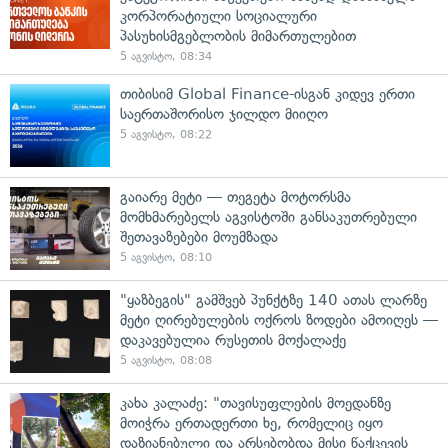
კორპორატიული სოციალური
პასუხისმგებლობის მიმართულებით
5 აგვისტო, 08:34
თიბისიმ Global Finance-ისგან კიდევ ერთი
საერთაშორისო ჯილდო მიიღო
5 აგვისტო, 08:22
გაიარე მეტი — თეგეტა მოტორსმა
მომხმარებელს აგვისტოში განსაკუთრებული
შეთავაზებები მოუმზადა
5 აგვისტო, 08:10
"ყაზბეგის" გამშვებ პუნქტზე 140 ათას ლარზე
მეტი ღირებულების ოქროს ზოდები ამოიღეს —
დაკავებულია რუსეთის მოქალაქე
5 აგვისტო, 08:08
კახა კალაძე: "თავისუფლების მოედანზე
მოიჭრა ერთადერთი ხე, რომელიც იყო
დაზიანებული და არსებობდა მისი წაქცევის