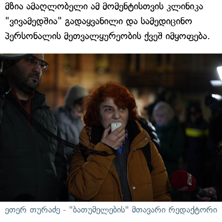
მზია ამაღლობელი ამ მომენტისთვის კლინიკა
"ვივამედშია" გადაყვანილი და სამედიცინო
პერსონალის მეთვალყურეობის ქვეშ იმყოფება.
ეთერ თურაძე - "ბათუმელების" მთავარი რედაქტორი