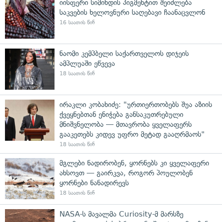
იისფერი სიმინდის პიგმენტით შეიძლება
საკვების ხელოვნური საღებავი ჩაანაცვლონ
16 საათის წინ
ნაომი კემპბელი საქართველოს დიჯეის
ამპლუაში ეწვევა
18 საათის წინ
ირაკლი კობახიძე: "ურთიერთობებს შუა აზიის
ქვეყნებთან ენიჭება განსაკუთრებული
მნიშვნელობა — მთავრობა ყველაფერს
გააკეთებს კიდევ უფრო მეტად გააღრმაოს"
18 საათის წინ
მგლები ნადირობენ, ყორნებს კი ყველაფერი
ახსოვთ — გაირკვა, როგორ პოულობენ
ყორნები ნანადირევს
18 საათის წინ
NASA-ს მავალმა Curiosity-მ მარსზე