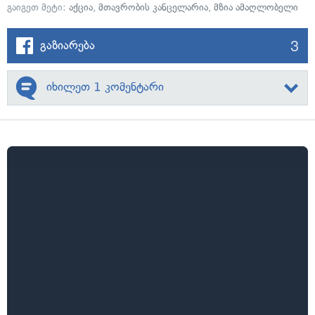
გაიგეთ მეტი:
აქცია
,
მთავრობის კანცელარია
,
მზია ამაღლობელი
3
გაზიარება
იხილეთ 1 კომენტარი