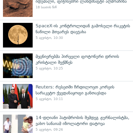
იდუმალი, ფიჭისებრი ლანდშაფტი აღმოაჩინა
18 საათის წინ
SpaceX-ის კონტროლიდან გამოსული რაკეტის
ნაწილი მთვარეს დაეჯახა
5 აგვისტო, 10:30
მეცნიერებმა პირველი ფოტონური დროის
კრისტალი შექმნეს
5 აგვისტო, 10:25
Reuters: რუსეთში ჩრდილოეთ კორეის
სარაკეტო ქვედანაყოფი განთავსდა
5 აგვისტო, 10:11
14-დღიანი პატიმრობის შემდეგ ჟურნალისტმა,
ვახო სანაიამ იზოლატორი დატოვა
5 აგვისტო, 09:26