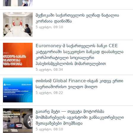
მექსიკაში საქართველოს ელჩად ნატალია
კორძაია დაინიშნა
5 აგვისტო, 09:10
Euromoney-მ საქართველოს ბანკი CEE
კატეგორიაში საუკეთესო ბანკად დაასახელა
კორპორატიული სოციალური
პასუხისმგებლობის მიმართულებით
5 აგვისტო, 08:34
თიბისიმ Global Finance-ისგან კიდევ ერთი
საერთაშორისო ჯილდო მიიღო
5 აგვისტო, 08:22
გაიარე მეტი — თეგეტა მოტორსმა
მომხმარებელს აგვისტოში განსაკუთრებული
შეთავაზებები მოუმზადა
5 აგვისტო, 08:10