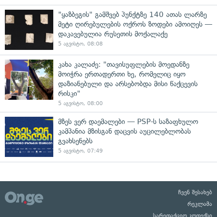
"ყაზბეგის" გამშვებ პუნქტზე 140 ათას ლარზე
მეტი ღირებულების ოქროს ზოდები ამოიღეს —
დაკავებულია რუსეთის მოქალაქე
5 აგვისტო, 08:08
კახა კალაძე: "თავისუფლების მოედანზე
მოიჭრა ერთადერთი ხე, რომელიც იყო
დაზიანებული და არსებობდა მისი წაქცევის
რისკი"
5 აგვისტო, 08:00
მზეს ვერ დაემალები — PSP-ს საზაფხულო
კამპანია მზისგან დაცვის აუცილებლობას
გვახსენებს
5 აგვისტო, 07:49
ჩვენ შესახებ
რეკლამა
სარედაქციო კოდექსი