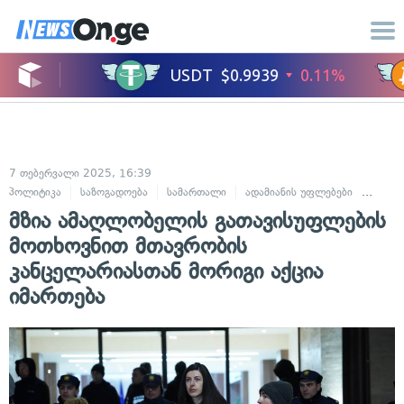
7 თებერვალი 2025, 16:39
პოლიტიკა
საზოგადოება
სამართალი
ადამიანის უფლებები
სასა
მზია ამაღლობელის გათავისუფლების
მოთხოვნით მთავრობის
კანცელარიასთან მორიგი აქცია
იმართება