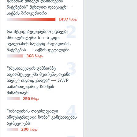
განზრახ მძიმედ დაზიანების
წაქეზების" მუხლით დააკავეს —
საქმის პროკურორი
1497
ნახვა
რა მტკიცებულებებით ედავება
პროკურატურა ნ.ი.-ს გიგა
ავალიანის საქმეზე ძალადობის
წაქეზებას — საქმის დეტალები
368
ნახვა
"რუსთაველის გამზირზე
თვითმცლელში მცირეწლოვანი
ბავშვი იმყოფებოდა" — GWP
სამართლებრივ ზომებს
მიმართავს
250
ნახვა
"თბილისის თავისუფალი
ინდუსტრიული ზონა" განცხადებას
ავრცელებს
200
ნახვა