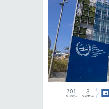
701
8
წაკითხვა
გაზიარება