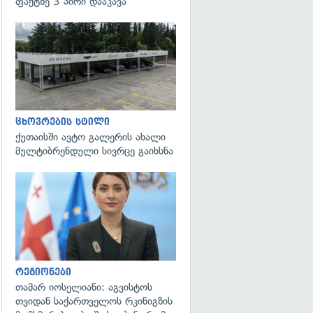
ფაქტზე 3 პირი დააკავა
გადახედვა
ცხოვრების სტილი
ქუთაისში ავტო გალერის ახალი
მულტიბრენდული სივრცე გაიხსნა
გადახედვა
რეგიონები
თამარ იოსელიანი: აგვისტოს
თვიდან საქართველოს რკინიგზის