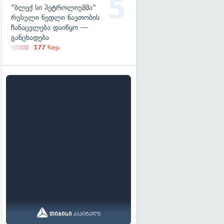
"ბლექ სი პეტროლიუმმა"
რუსული ნედლი ნავთობის
ჩანაცვლება დაიწყო —
განცხადება
177
ნახვა