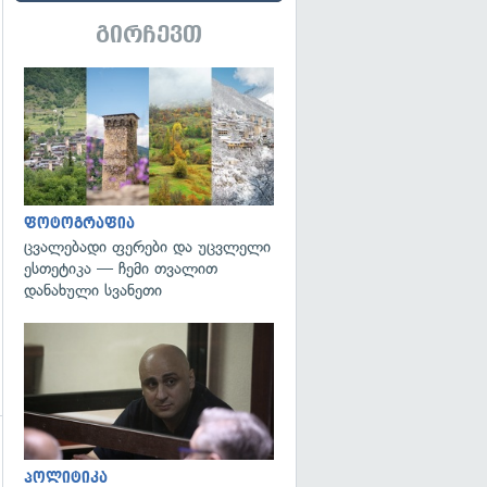
გირჩევთ
გადახედვა
ფოტოგრაფია
ცვალებადი ფერები და უცვლელი
ესთეტიკა — ჩემი თვალით
დანახული სვანეთი
გადახედვა
პოლიტიკა