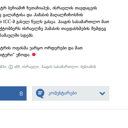
ტრ ბენიამინ ნეთანიაჰუს, ისრაელის თავდაცვის
ვ გალანტისა და
ჰამასის
მაღალჩინოსნის
 ICC-მ გასულ წელს გასცა. ჰააგის სასამართლო მათ
ქტომბერს ისრაელზე ჰამასის თავდასხმების შემდეგ
ნაშაულში სდებს.
სტრის ოფისმა უარყო ორდერები და მათ
იტური" უწოდა.
მპი
,
აშშ
,
ისრაელი
,
ჰააგის სასამართლო
,
ბენიამინ
8
კომენტარები