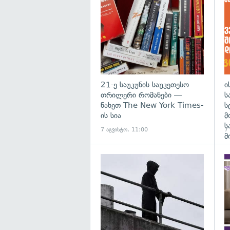
გა
21-ე საუკუნის საუკეთესო
ი
თრილერი რომანები —
ს
ნახეთ The New York Times-
ს
ის სია
მ
ს
7 აგვისტო, 11:00
7
მ
გა