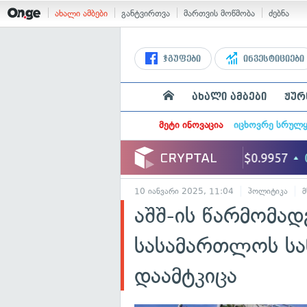
ახალი ამბები
განტვირთვა
მართვის მოწმობა
ძებნა
ჯგუფები
ინვესტიციები
ახალი ამბები
ჟურ
მეტი ინოვაცია
იცხოვრე სრულ
10 იანვარი 2025, 11:04
პოლიტიკა
აშშ-ის წარმომად
სასამართლოს სა
დაამტკიცა