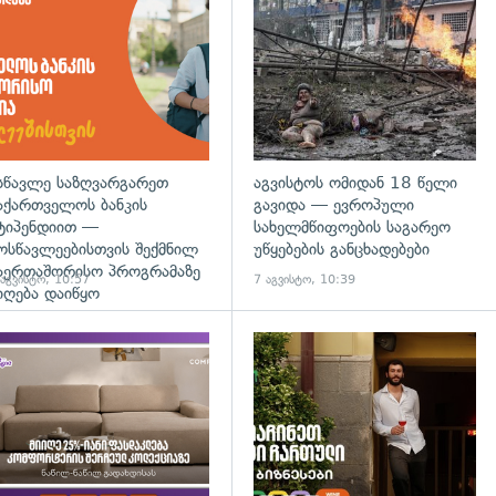
დახედვა
სწავლე საზღვარგარეთ
აგვისტოს ომიდან 18 წელი
აქართველოს ბანკის
გავიდა — ევროპული
ტიპენდიით —
სახელმწიფოების საგარეო
ოსწავლეებისთვის შექმნილ
უწყებების განცხადებები
აერთაშორისო პროგრამაზე
 აგვისტო, 10:57
7 აგვისტო, 10:39
იღება დაიწყო
დახედვა