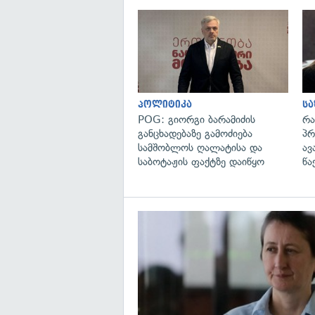
პოლიტიკა
ს
POG: გიორგი ბარამიძის
რა
განცხადებაზე გამოძიება
პრ
სამშობლოს ღალატისა და
ავ
საბოტაჟის ფაქტზე დაიწყო
წა