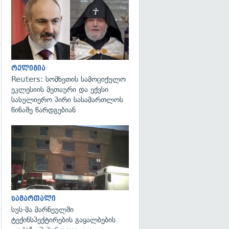
გადახედვა
გადახედვა
რელიგია
Reuters: სომხეთის სამოციქულო
ეკლესიის მეთაური და ექვსი
სასულიერო პირი სასამართლოს
წინაშე წარდგებიან
გადახედვა
სამართალი
სუს-მა მარნეულში
ტექინსპექტირების გაყალბების