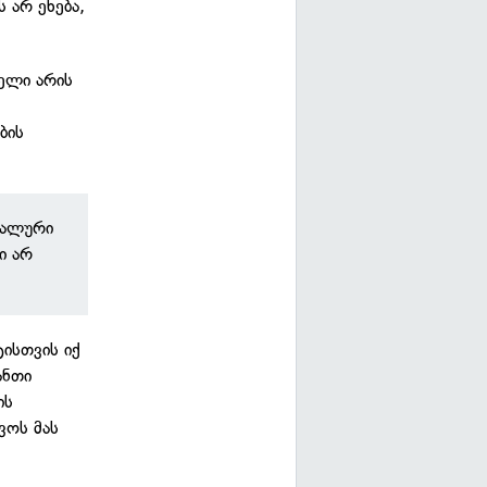
 არ ეხება,
ბელი არის
ბის
იალური
ი არ
ტისთვის იქ
ანთი
ის
ვოს მას