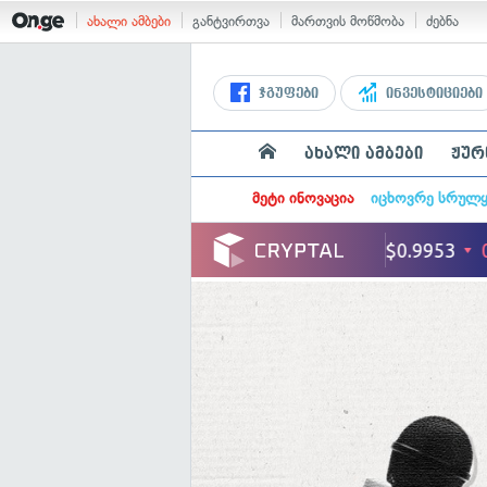
ახალი ამბები
განტვირთვა
მართვის მოწმობა
ძებნა
ჯგუფები
ინვესტიციები
ახალი ამბები
ჟურ
მეტი ინოვაცია
იცხოვრე სრულ