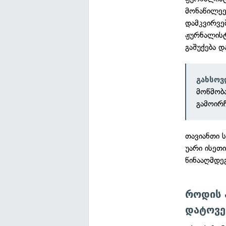
მონაწილეე
დამკვირვე
ჟურნალისტ
გაშუქება დ
გახსო
მოწმობა
გამოირ
თავიანთი 
უარი ისეთ
წინააღმდე
როდის 
დატოვე