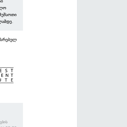
სი
ბლო
მუშაოთი
ლამდე.
ისრებულ
ების