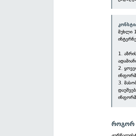
კონსტი
მუხლი 1
ინტერნ
1. აზრი
ადამიან
2. ყოვ
ინფორმ
3. მასო
დაუშვე
ინფორმ
როგორ 
ჟურნალისტ