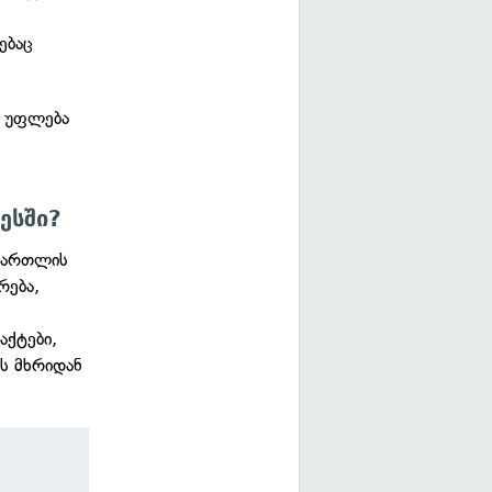
ებაც
ი უფლება
ესში?
ამართლის
რება,
აქტები,
ის მხრიდან
ს