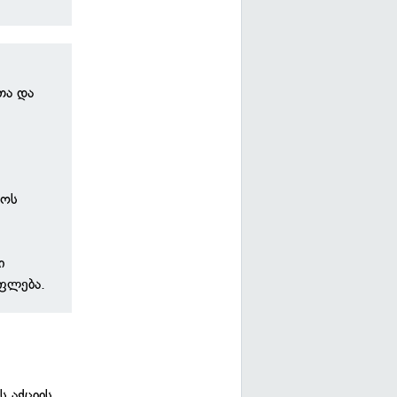
თა და
ლოს
ი
უფლება.
ს აქციის