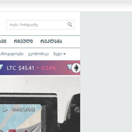
ავი
რჩეული
რეკლამა
საზოგადოება
ეკონომიკა
მეტი