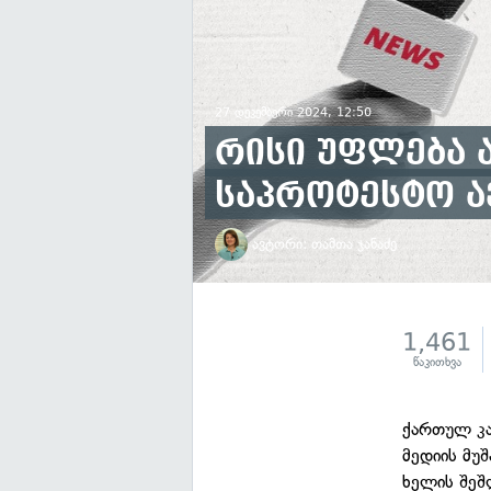
27 დეკემბერი 2024, 12:50
რისი უფლება 
საპროტესტო აქ
ავტორი:
თამთა ჯანაძე
1,461
წაკითხვა
ქართულ კა
მედიის მუშ
ხელის შეშ