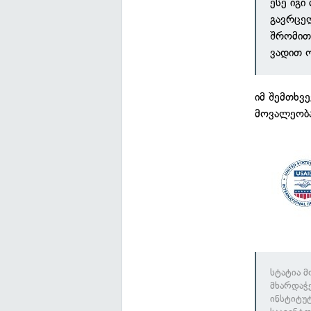
ესე იგი
გავრცელ
შრომით
ვადით 
იმ შემთხვ
მოვალეობა
სტატია 
მხარდაჭ
ინსტიტუ