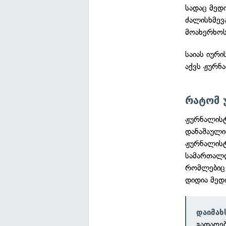
სადაც მედი
ძალისხმევ
მოახერხოს
საიას იურ
აქვს ჟურნ
რატომ 
ჟურნალისტ
დანაშაული
ჟურნალის
სამართალდ
რომლებიც 
დიდია მედ
დაიმახ
გადაღე