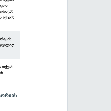
იყოს
ებისგან.
ს აქციის
პრესის
 ადვილად
ა თქვან
ან
ტორიის