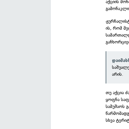
აქციის მო
გამონაკლი
ჟურნალისტ
ის, რომ მ
სამართალდ
განხორციე
დაიმახ
საშუალ
არის.
თუ აქცია 
ყოფნა საფ
სამუშაოს 
წარმომადგ
სხვა ტერი