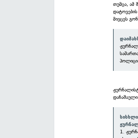
თუმცა, ამ
დატოვების
მიეცეს გო
დაიმახ
ჟურნალი
სამართ
პოლიცი
ჟურნალისტ
დანაშაული 
სისხლი
ჟურნალ
1. ჟურ