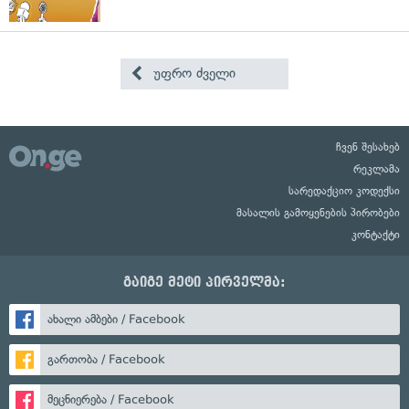
უფრო ძველი
ჩვენ შესახებ
რეკლამა
სარედაქციო კოდექსი
მასალის გამოყენების პირობები
კონტაქტი
გაიგე მეტი პირველმა:
ახალი ამბები / Facebook
გართობა / Facebook
მეცნიერება / Facebook