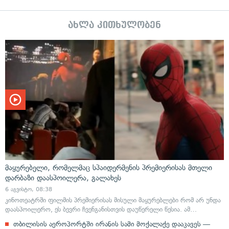
ახლა კითხულობენ
მაყურებელი, რომელმაც სპაიდერმენის პრემიერისას მთელი
დარბაზი დაასპოილერა, გალახეს
6 აგვისტო, 08:38
კინოთეატრში ფილმის პრემიერისას მისული მაყურებლები რომ არ უნდა
დაასპოილერო, ეს ბევრი ჩვენგანისთვის დაუწერელი წესია. ამ…
თბილისის აეროპორტში ირანის სამი მოქალაქე დააკავეს —