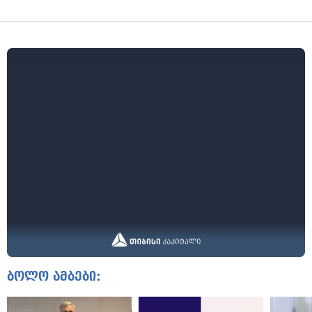
ბოლო ამბები: