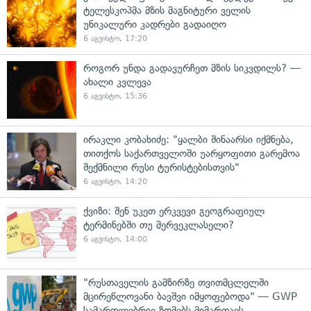
ტელესკოპმა მზის მაგნიტური ველის
უნიკალური კადრები გადაიღო
6 აგვისტო, 17:20
როგორ უნდა გადავურჩეთ მზის სიკვდილს? —
ახალი კვლევა
6 აგვისტო, 15:36
ირაკლი კობახიძე: "ყალბი შინაარსი იქმნება,
თითქოს საქართველოში უარყოფითი გარემოა
შექმნილი რუსი ტურისტებისთვის"
6 აგვისტო, 14:20
ქვიზი: შენ უკეთ ერკვევი გეოგრაფიულ
ტერმინებში თუ მერვეკლასელი?
6 აგვისტო, 14:00
"რუსთაველის გამზირზე თვითმცლელში
მცირეწლოვანი ბავშვი იმყოფებოდა" — GWP
სამართლებრივ ზომებს მიმართავს