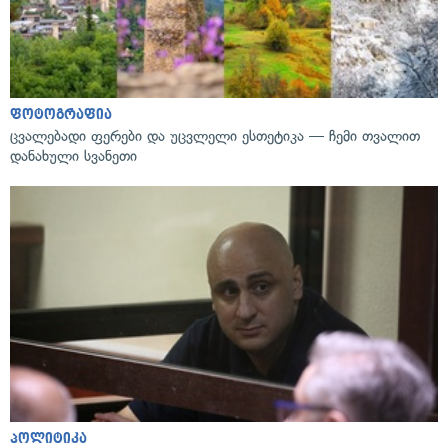
ფოტოგრაფია
ცვალებადი ფერები და უცვლელი ესთეტიკა — ჩემი თვალით
დანახული სვანეთი
პოლიტიკა