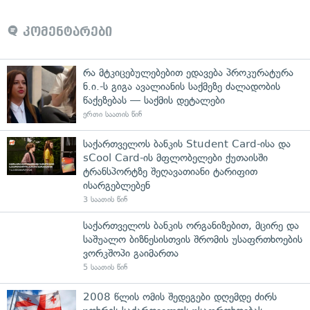
კომენტარები
რა მტკიცებულებებით ედავება პროკურატურა
ნ.ი.-ს გიგა ავალიანის საქმეზე ძალადობის
წაქეზებას — საქმის დეტალები
ერთი საათის წინ
საქართველოს ბანკის Student Card-ისა და
sCool Card-ის მფლობელები ქუთაისში
ტრანსპორტზე შეღავათიანი ტარიფით
ისარგებლებენ
3 საათის წინ
საქართველოს ბანკის ორგანიზებით, მცირე და
საშუალო ბიზნესისთვის შრომის უსაფრთხოების
ვორკშოპი გაიმართა
5 საათის წინ
2008 წლის ომის შედეგები დღემდე ძირს