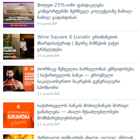
მიიღეთ 25%-იანი ფასდაკლება
კომფორტერში შერჩეულ კოლექციაზე ნაწილ-
ნაწილ გადახდისას
9 საათის წინ
Wine Square X Lunatic ერთმანეთის
მხარდასაჭერად | მცირე ბიზნესის ჯაჭვი
გრძელდება
10 საათის წინ
თორნიკე შენგელია ბარსელონას ემშვიდობება
| საქართველოს ბანკი — ეროვნული
საკალათბურთო ნაკრების გენერალური
სპონსორი
11 საათის წინ
საქართველოს ბანკის მობილბანკის მორიგი
განახლება — ახალი შესაძლებლობები
მომხმარებლებისთვის
11 საათის წინ
ქართველი ფიზიკოსის ახალი კვლევა: ინოუეს