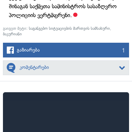
შინაგან საქმეთა სამინისტროს სასაზღვრო
პოლიციის ვერტმფრენი.
გაიგეთ მეტი:
საგანგებო სიტუაციების მართვის სამსახური
,
ბაკურიანი
1
გაზიარება
კომენტარები