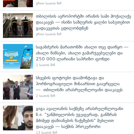
ერთი საათის წინ
თბილისის აეროპორტში ირანის სამი მოქალაქე
დააკავეს — ისინი საზღვრის ყალბი საბუთებით
გადაკვეთას ცდილობდნენ
ერთი საათის წინ
საგანძურის მარათონში ახალი თვე დაიწყო —
ახალი შანსები, ახალი გამარჯვებულები და
250 000-ლარიანი საპრიზო ფონდი
2 საათის წინ
სხვების ფოტოები დაამონტაჟა და
პორნოგრაფიული შინაარსით გაავრცელა
— თბილისში არასრულწლოვანი დააკავეს
2 საათის წინ
გიგა ავალიანის საქმეზე არასრულწლოვანი
ნ.ი. "ჯანმთელობის ჯგუფურად, განზრახ
მძიმედ დაზიანების წაქეზების" მუხლით
დააკავეს — საქმის პროკურორი
13 საათის წინ