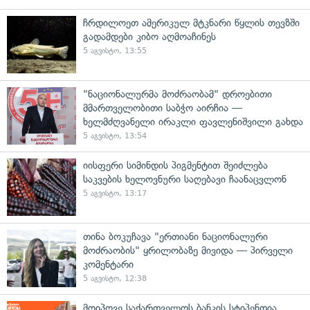
ჩრდილოეთ ამერიკულ მტკნარი წყლის თევზში
გადამდები კიბო აღმოაჩინეს
5 აგვისტო, 13:55
"ნაციონალურმა მოძრაობამ" დროებითი
მმართველობითი საბჭო აირჩია —
ხელმძღვანელი ირაკლი ფავლენიშვილი გახდა
5 აგვისტო, 13:54
იისფერი სიმინდის პიგმენტით შეიძლება
საკვების ხელოვნური საღებავი ჩაანაცვლონ
5 აგვისტო, 13:17
თინა ბოკუჩავა "ერთიანი ნაციონალური
მოძრაობის" ყრილობაზე მივიდა — პირველი
კომენტარი
5 აგვისტო, 12:38
მოიპოვე საქართველოს ბანკის სტიპენდია