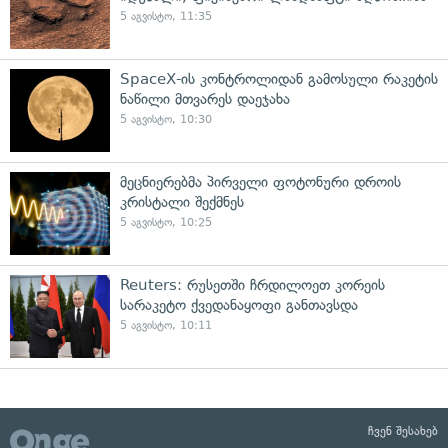
5 აგვისტო, 11:35
SpaceX-ის კონტროლიდან გამოსული რაკეტის
ნაწილი მთვარეს დაეჯახა
5 აგვისტო, 10:30
მეცნიერებმა პირველი ფოტონური დროის
კრისტალი შექმნეს
5 აგვისტო, 10:25
Reuters: რუსეთში ჩრდილოეთ კორეის
სარაკეტო ქვედანაყოფი განთავსდა
5 აგვისტო, 10:11
ჩვენ შესახებ