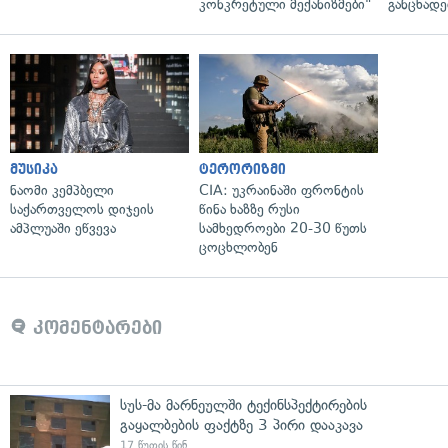
კონკრეტული მექანიზმები"
განცხადე
მუსიკა
ტერორიზმი
ნაომი კემპბელი
CIA: უკრაინაში ფრონტის
საქართველოს დიჯეის
წინა ხაზზე რუსი
ამპლუაში ეწვევა
სამხედროები 20-30 წუთს
ცოცხლობენ
კომენტარები
სუს-მა მარნეულში ტექინსპექტირების
გაყალბების ფაქტზე 3 პირი დააკავა
17 წუთის წინ