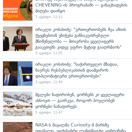
CHEVENING-ის პროგრამაში — განაცხადების
მიღება დაიწყო
5 აგვისტო, 12:22
ირაკლი კობახიძე: "ურთიერთობებს შუა აზიის
ქვეყნებთან ენიჭება განსაკუთრებული
მნიშვნელობა — მთავრობა ყველაფერს
გააკეთებს კიდევ უფრო მეტად გააღრმაოს"
5 აგვისტო, 11:55
ირაკლი კობახიძე: "საქართველო მზადაა,
ნაურუს რესპუბლიკასთან დაამყაროს
დიპლომატიური ურთიერთობები"
5 აგვისტო, 11:49
მგლები ნადირობენ, ყორნებს კი ყველაფერი
ახსოვთ — გაირკვა, როგორ პოულობენ
ყორნები ნანადირევს
5 აგვისტო, 11:47
NASA-ს მავალმა Curiosity-მ მარსზე
იდუმალი, ფიჭისებრი ლანდშაფტი აღმოაჩინა