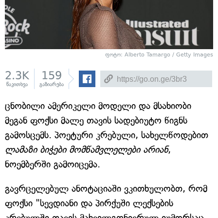
ფოტო: Alberto Tamargo / Getty Images
2.3K
159
წაკითხვა
გაზიარება
ცნობილი ამერიკელი მოდელი და მსახიობი
მეგან ფოქსი მალე თავის სადებიუტო წიგნს
გამოსცემს. პოეტური კრებული, სახელწოდებით
ლამაზი ბიჭები მომწამვლელები არიან
,
ნოემბერში გამოიცემა.
გავრცელებულ ანოტაციაში ვკითხულობთ, რომ
ფოქსი "სევდიანი და პირქუში ლექსების
კრებულში თავის მახვილგონივრულ იუმორსაც