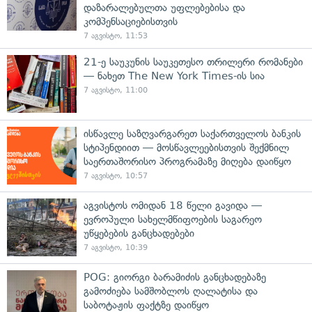
დაზარალებულთა უფლებებისა და
კომპენსაციებისთვის
7 აგვისტო, 11:53
21-ე საუკუნის საუკეთესო თრილერი რომანები
— ნახეთ The New York Times-ის სია
7 აგვისტო, 11:00
ისწავლე საზღვარგარეთ საქართველოს ბანკის
სტიპენდიით — მოსწავლეებისთვის შექმნილ
საერთაშორისო პროგრამაზე მიღება დაიწყო
7 აგვისტო, 10:57
აგვისტოს ომიდან 18 წელი გავიდა —
ევროპული სახელმწიფოების საგარეო
უწყებების განცხადებები
7 აგვისტო, 10:39
POG: გიორგი ბარამიძის განცხადებაზე
გამოძიება სამშობლოს ღალატისა და
საბოტაჟის ფაქტზე დაიწყო