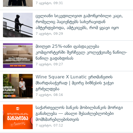
7 აგვისტო, 09:31
ცელიანი სიკვდილივით გამოწყობილი კაცი,
რომელიც პაციენტებს სახურავიდან
აშტერდებოდა, ამტკიცებს, რომ ყვავი იყო
7 აგვისტო, 09:29
მიიღეთ 25%-იანი ფასდაკლება
კომფორტერში შერჩეულ კოლექციაზე ნაწილ-
ნაწილ გადახდისას
7 აგვისტო, 09:27
Wine Square X Lunatic ერთმანეთის
მხარდასაჭერად | მცირე ბიზნესის ჯაჭვი
გრძელდება
7 აგვისტო, 08:16
საქართველოს ბანკის მობილბანკის მორიგი
განახლება — ახალი შესაძლებლობები
მომხმარებლებისთვის
7 აგვისტო, 07:12