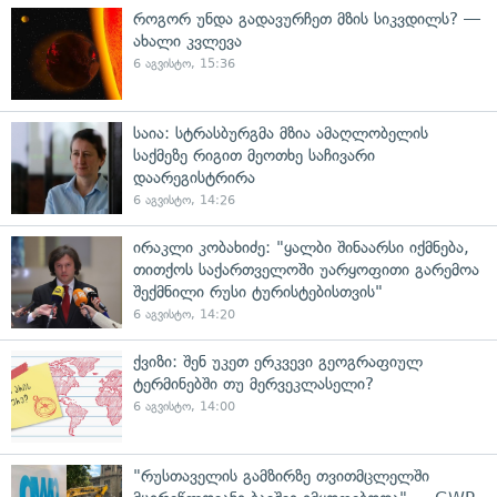
როგორ უნდა გადავურჩეთ მზის სიკვდილს? —
ახალი კვლევა
6 აგვისტო, 15:36
საია: სტრასბურგმა მზია ამაღლობელის
საქმეზე რიგით მეოთხე საჩივარი
დაარეგისტრირა
6 აგვისტო, 14:26
ირაკლი კობახიძე: "ყალბი შინაარსი იქმნება,
თითქოს საქართველოში უარყოფითი გარემოა
შექმნილი რუსი ტურისტებისთვის"
6 აგვისტო, 14:20
ქვიზი: შენ უკეთ ერკვევი გეოგრაფიულ
ტერმინებში თუ მერვეკლასელი?
6 აგვისტო, 14:00
"რუსთაველის გამზირზე თვითმცლელში