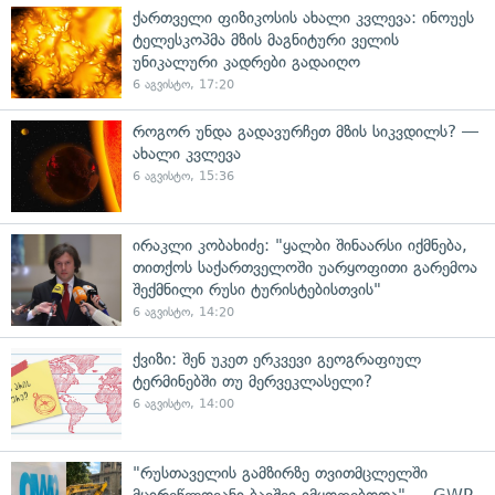
ქართველი ფიზიკოსის ახალი კვლევა: ინოუეს
ტელესკოპმა მზის მაგნიტური ველის
უნიკალური კადრები გადაიღო
6 აგვისტო, 17:20
როგორ უნდა გადავურჩეთ მზის სიკვდილს? —
ახალი კვლევა
6 აგვისტო, 15:36
ირაკლი კობახიძე: "ყალბი შინაარსი იქმნება,
თითქოს საქართველოში უარყოფითი გარემოა
შექმნილი რუსი ტურისტებისთვის"
6 აგვისტო, 14:20
ქვიზი: შენ უკეთ ერკვევი გეოგრაფიულ
ტერმინებში თუ მერვეკლასელი?
6 აგვისტო, 14:00
"რუსთაველის გამზირზე თვითმცლელში
მცირეწლოვანი ბავშვი იმყოფებოდა" — GWP