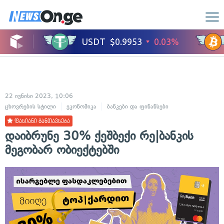
22 ივნისი 2023, 10:06
ცხოვრების სტილი
ეკონომიკა
ბანკები და ფინანსები
ფასიანი განთავსება
დაიბრუნე 30% ქეშბექი რე|ბანკის
მეგობარ ობიექტებში