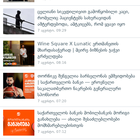
ცელიანი სიკვდილივით გამოწყობილი კაცი,
რომელიც პაციენტებს სახურავიდან
აშტერდებოდა, ამტკიცებს, რომ ყვავი იყო
7 აგვისტო, 09:29
Wine Square X Lunatic ერთმანეთის
მხარდასაჭერად | მცირე ბიზნესის ჯაჭვი
გრძელდება
7 აგვისტო, 08:16
თორნიკე შენგელია ბარსელონას ემშვიდობება
| საქართველოს ბანკი — ეროვნული
საკალათბურთო ნაკრების გენერალური
სპონსორი
7 აგვისტო, 07:20
საქართველოს ბანკის მობილბანკის მორიგი
განახლება — ახალი შესაძლებლობები
მომხმარებლებისთვის
7 აგვისტო, 07:12