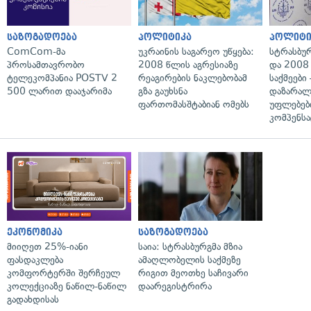
საზოგადოება
პოლიტიკა
პოლიტი
ComCom-მა
უკრაინის საგარეო უწყება:
სტრასბუ
პროსამთავრობო
2008 წლის აგრესიაზე
და 2008
ტელეკომპანია POSTV 2
რეაგირების ნაკლებობამ
საქმეები
500 ლარით დააჯარიმა
გზა გაუხსნა
დაზარა
ფართომასშტაბიან ომებს
უფლებებ
კომპენსა
ეკონომიკა
საზოგადოება
მიიღეთ 25%-იანი
საია: სტრასბურგმა მზია
ფასდაკლება
ამაღლობელის საქმეზე
კომფორტერში შერჩეულ
რიგით მეოთხე საჩივარი
კოლექციაზე ნაწილ-ნაწილ
დაარეგისტრირა
გადახდისას