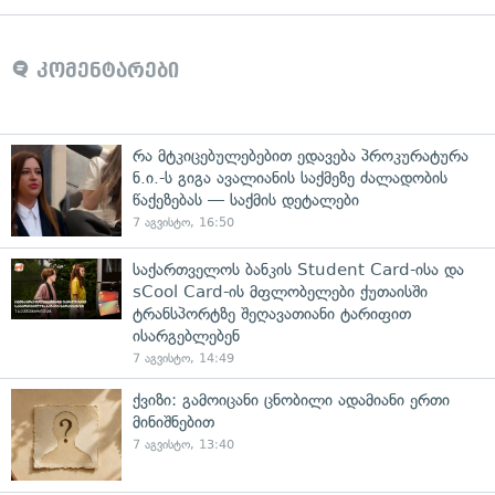
კომენტარები
რა მტკიცებულებებით ედავება პროკურატურა
ნ.ი.-ს გიგა ავალიანის საქმეზე ძალადობის
წაქეზებას — საქმის დეტალები
7 აგვისტო, 16:50
საქართველოს ბანკის Student Card-ისა და
sCool Card-ის მფლობელები ქუთაისში
ტრანსპორტზე შეღავათიანი ტარიფით
ისარგებლებენ
7 აგვისტო, 14:49
ქვიზი: გამოიცანი ცნობილი ადამიანი ერთი
მინიშნებით
7 აგვისტო, 13:40