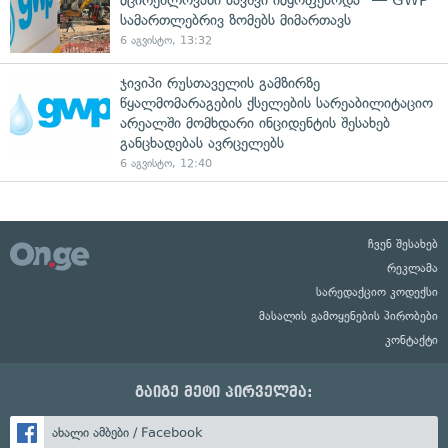
სამართლებრივ ზომებს მიმართავს
6 აგვისტო, 13:32
ჯივიპი რუსთაველის გამზირზე
წყალმომარაგების ქსელების სარეაბილიტაციო
არეალში მომხდარი ინციდენტის შესახებ
განცხადებას ავრცელებს
6 აგვისტო, 12:40
ჩვენ შესახებ
რეკლამა
სარედაქციო კოდექსი
მასალის გამოყენების პირობები
კონტაქტი
გაიგე მეტი პირველმა:
ახალი ამბები / Facebook