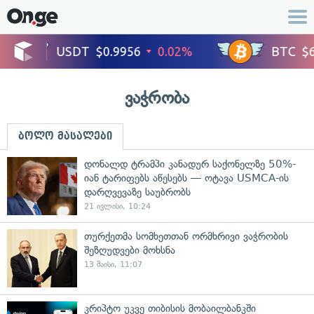
ვაჭრობა
ბოლო მასალები
დონალდ ტრამპი კანადურ საქონელზე 50%-
იან ტარიფებს აწესებს — ოტავა USMCA-ის
დარღვევაზე საუბრობს
21 ივლისი, 10:24
თურქეთმა სომხეთთან ორმხრივი ვაჭრობის
შეზღუდვები მოხსნა
13 მაისი, 11:07
კრიპტო უკვე თიბისის მობაილბანკში