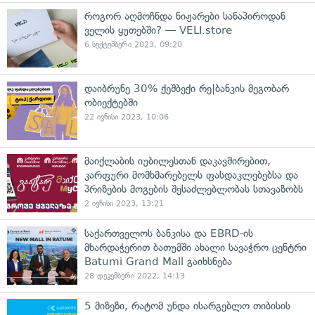
როგორ აღმოჩნდა ნიჟარები სანაპიროდან
ველის ყუთებში? — VELI.store
6 სექტემბერი 2023, 09:20
დაიბრუნე 30% ქეშბექი რე|ბანკის მეგობარ
ობიექტებში
22 ივნისი 2023, 10:06
მაიქლაბის იუბილესთან დაკავშირებით,
კარფური მომხმარებელს ფასდაკლებებსა და
პრიზების მოგების შესაძლებლობას სთავაზობს
2 ივნისი 2023, 13:21
საქართველოს ბანკისა და EBRD-ის
მხარდაჭერით ბათუმში ახალი სავაჭრო ცენტრი
Batumi Grand Mall გაიხსნება
28 დეკემბერი 2022, 14:13
5 მიზეზი, რატომ უნდა ისარგებლო თიბისის