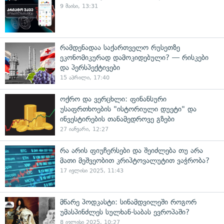
9 მაისი, 13:31
რამდენადაა საქართველო რუსეთზე
ეკონომიკურად დამოკიდებული? — რისკები
და პერსპექტივები
15 აპრილი, 17:40
ოქრო და ვერცხლი: ფინანსური
უსაფრთხოების "ისტორიული დუეტი" და
ინვესტირების თანამედროვე გზები
27 იანვარი, 12:27
რა არის ფიუჩერსები და შეიძლება თუ არა
მათი მეშვეობით კრიპტოვალუტით ვაჭრობა?
17 ივლისი 2025, 11:43
მწარე პოდკასტი: სინამდვილეში როგორ
უმასპინძლეს სულხან-საბას ევროპაში?
8 ივლისი 2025, 10:27