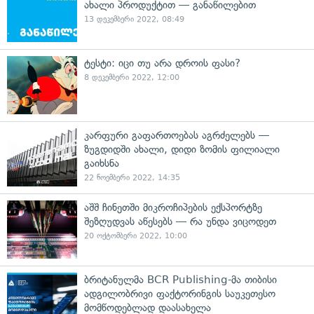
ახალი პროდუქტით — განაწილებით
13 დეკემბერი 2022, 08:49
ტესტი: იცი თუ არა დროის ფასი?
8 დეკემბერი 2022, 12:00
კარფური გაფართოებას აგრძელებს —
ზუგდიდში ახალი, დიდი ზომის ფილიალი
გაიხსნა
22 ნოემბერი 2022, 14:35
აშშ ჩინეთში მიკროჩიპების ექსპორტზე
შეზღუდვას აწესებს — რა უნდა ვიცოდეთ
20 ოქტომბერი 2022, 10:00
ბრიტანულმა BCR Publishing-მა თიბისი
ადგილობრივი ფაქტორინგის საუკეთესო
მომწოდებლად დაასახელა