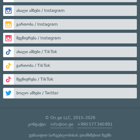
ახალი ამბები / Instagram
გართობა / Instagram
მეცნიერება / Instagram
ახალი ამბები / TikTok
გართობა / TikTok
მეცნიერება / TikTok
ბოლო ამბები / Twitter
© On.ge LLC, 2015–2026
კონტაქტი:
info@on.ge
+995 577 340 891
ვებსაიტით სარგებლობისას ეთანხმებით ჩვენს