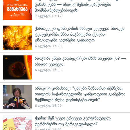
განახლება — ახალი შესაძლებლობები
მომხმარებლებისთვის
7 აგვისტო, 07:12
ქართველი ფიზიკოსის ახალი კვლევა: ინოუეს
ტელესკოპმა მზის მაგნიტური ველის
უნიკალური კადრები გადაიღო
6 აგვისტო, 17:20
როგორ უნდა გადავურჩეთ მზის სიკვდილს? —
ახალი კვლევა
6 აგვისტო, 15:36
ირაკლი კობახიძე: "ყალბი შინაარსი იქმნება,
თითქოს საქართველოში უარყოფითი გარემოა
შექმნილი რუსი ტურისტებისთვის"
6 აგვისტო, 14:20
ქვიზი: შენ უკეთ ერკვევი გეოგრაფიულ
ტერმინებში თუ მერვეკლასელი?
6 აგვისტო, 14:00