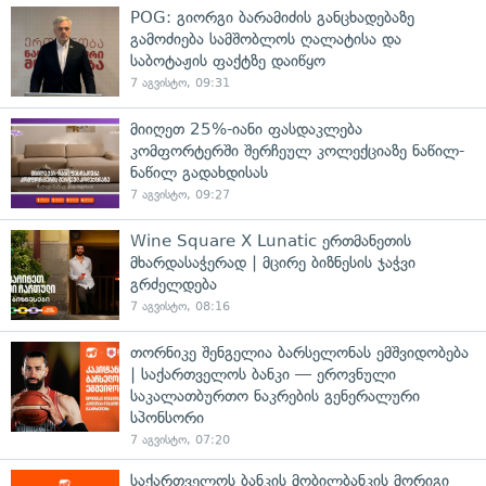
POG: გიორგი ბარამიძის განცხადებაზე
გამოძიება სამშობლოს ღალატისა და
საბოტაჟის ფაქტზე დაიწყო
7 აგვისტო, 09:31
მიიღეთ 25%-იანი ფასდაკლება
კომფორტერში შერჩეულ კოლექციაზე ნაწილ-
ნაწილ გადახდისას
7 აგვისტო, 09:27
Wine Square X Lunatic ერთმანეთის
მხარდასაჭერად | მცირე ბიზნესის ჯაჭვი
გრძელდება
7 აგვისტო, 08:16
თორნიკე შენგელია ბარსელონას ემშვიდობება
| საქართველოს ბანკი — ეროვნული
საკალათბურთო ნაკრების გენერალური
სპონსორი
7 აგვისტო, 07:20
საქართველოს ბანკის მობილბანკის მორიგი