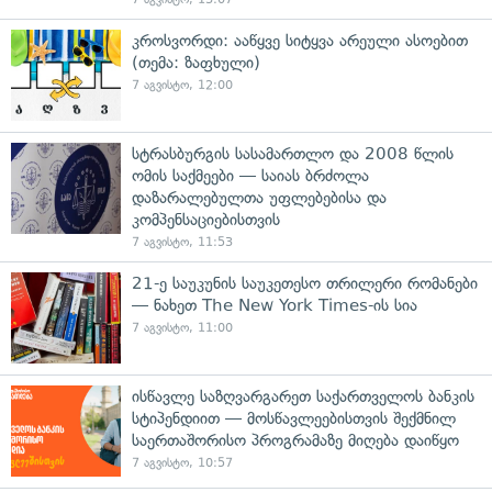
კროსვორდი: ააწყვე სიტყვა არეული ასოებით
(თემა: ზაფხული)
7 აგვისტო, 12:00
სტრასბურგის სასამართლო და 2008 წლის
ომის საქმეები — საიას ბრძოლა
დაზარალებულთა უფლებებისა და
კომპენსაციებისთვის
7 აგვისტო, 11:53
21-ე საუკუნის საუკეთესო თრილერი რომანები
— ნახეთ The New York Times-ის სია
7 აგვისტო, 11:00
ისწავლე საზღვარგარეთ საქართველოს ბანკის
სტიპენდიით — მოსწავლეებისთვის შექმნილ
საერთაშორისო პროგრამაზე მიღება დაიწყო
7 აგვისტო, 10:57