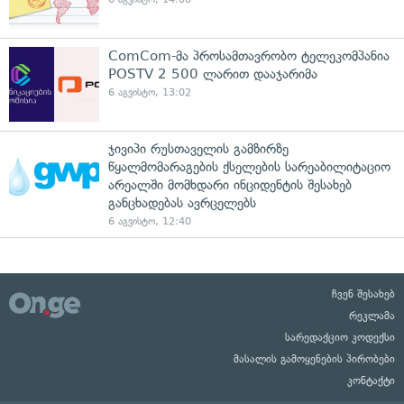
ComCom-მა პროსამთავრობო ტელეკომპანია
POSTV 2 500 ლარით დააჯარიმა
6 აგვისტო, 13:02
ჯივიპი რუსთაველის გამზირზე
წყალმომარაგების ქსელების სარეაბილიტაციო
არეალში მომხდარი ინციდენტის შესახებ
განცხადებას ავრცელებს
6 აგვისტო, 12:40
ჩვენ შესახებ
რეკლამა
სარედაქციო კოდექსი
მასალის გამოყენების პირობები
კონტაქტი