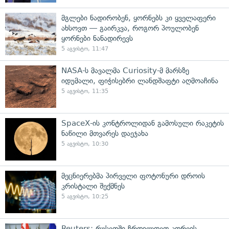
მგლები ნადირობენ, ყორნებს კი ყველაფერი
ახსოვთ — გაირკვა, როგორ პოულობენ
ყორნები ნანადირევს
5 აგვისტო, 11:47
NASA-ს მავალმა Curiosity-მ მარსზე
იდუმალი, ფიჭისებრი ლანდშაფტი აღმოაჩინა
5 აგვისტო, 11:35
SpaceX-ის კონტროლიდან გამოსული რაკეტის
ნაწილი მთვარეს დაეჯახა
5 აგვისტო, 10:30
მეცნიერებმა პირველი ფოტონური დროის
კრისტალი შექმნეს
5 აგვისტო, 10:25
Reuters: რუსეთში ჩრდილოეთ კორეის