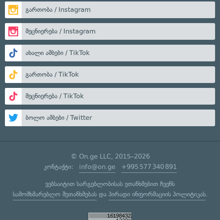
გართობა / Instagram
მეცნიერება / Instagram
ახალი ამბები / TikTok
გართობა / TikTok
მეცნიერება / TikTok
ბოლო ამბები / Twitter
© On.ge LLC, 2015–2026
კონტაქტი:
info@on.ge
+995 577 340 891
ვებსაიტით სარგებლობისას ეთანხმებით ჩვენს
სამომხმარებლო შეთანხმებას
და
პირადი ინფორმაციის პოლიტიკას
.