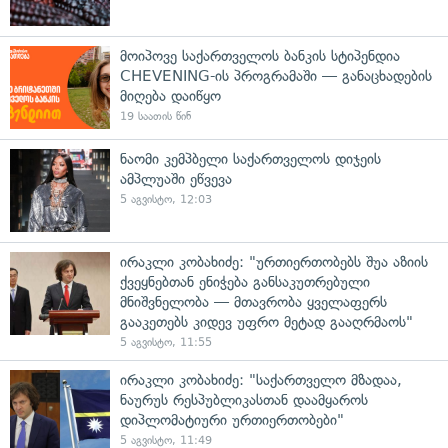
მოიპოვე საქართველოს ბანკის სტიპენდია
CHEVENING-ის პროგრამაში — განაცხადების
მიღება დაიწყო
19 საათის წინ
ნაომი კემპბელი საქართველოს დიჯეის
ამპლუაში ეწვევა
5 აგვისტო, 12:03
ირაკლი კობახიძე: "ურთიერთობებს შუა აზიის
ქვეყნებთან ენიჭება განსაკუთრებული
მნიშვნელობა — მთავრობა ყველაფერს
გააკეთებს კიდევ უფრო მეტად გააღრმაოს"
5 აგვისტო, 11:55
ირაკლი კობახიძე: "საქართველო მზადაა,
ნაურუს რესპუბლიკასთან დაამყაროს
დიპლომატიური ურთიერთობები"
5 აგვისტო, 11:49