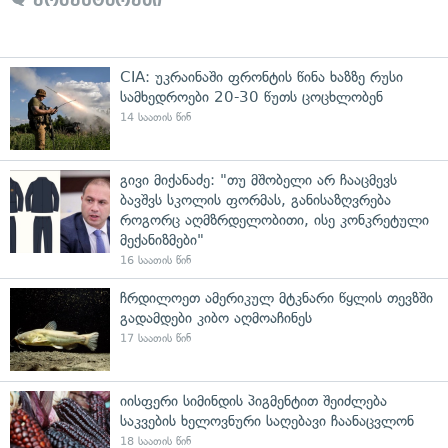
კომენტარები
CIA: უკრაინაში ფრონტის წინა ხაზზე რუსი
სამხედროები 20-30 წუთს ცოცხლობენ
14 საათის წინ
გივი მიქანაძე: "თუ მშობელი არ ჩააცმევს
ბავშვს სკოლის ფორმას, განისაზღვრება
როგორც აღმზრდელობითი, ისე კონკრეტული
მექანიზმები"
16 საათის წინ
ჩრდილოეთ ამერიკულ მტკნარი წყლის თევზში
გადამდები კიბო აღმოაჩინეს
17 საათის წინ
იისფერი სიმინდის პიგმენტით შეიძლება
საკვების ხელოვნური საღებავი ჩაანაცვლონ
18 საათის წინ