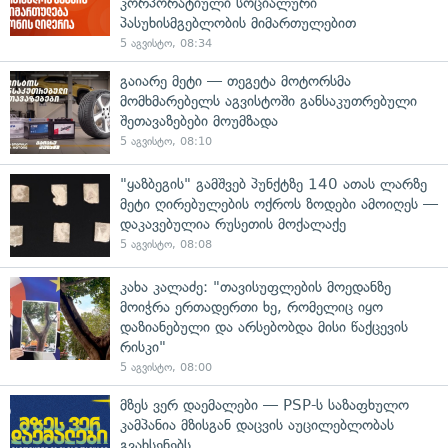
კორპორატიული სოციალური
პასუხისმგებლობის მიმართულებით
5 აგვისტო, 08:34
გაიარე მეტი — თეგეტა მოტორსმა
მომხმარებელს აგვისტოში განსაკუთრებული
შეთავაზებები მოუმზადა
5 აგვისტო, 08:10
"ყაზბეგის" გამშვებ პუნქტზე 140 ათას ლარზე
მეტი ღირებულების ოქროს ზოდები ამოიღეს —
დაკავებულია რუსეთის მოქალაქე
5 აგვისტო, 08:08
კახა კალაძე: "თავისუფლების მოედანზე
მოიჭრა ერთადერთი ხე, რომელიც იყო
დაზიანებული და არსებობდა მისი წაქცევის
რისკი"
5 აგვისტო, 08:00
მზეს ვერ დაემალები — PSP-ს საზაფხულო
კამპანია მზისგან დაცვის აუცილებლობას
გვახსენებს