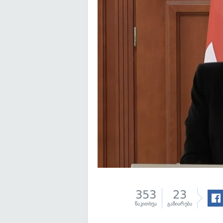
353
23
წაკითხვა
გაზიარება