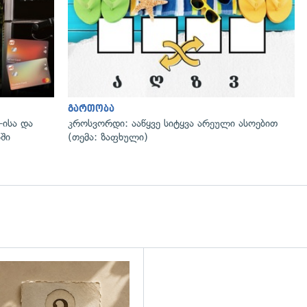
გართობა
-ისა და
კროსვორდი: ააწყვე სიტყვა არეული ასოებით
ში
(თემა: ზაფხული)
დახედვა