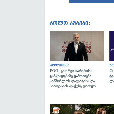
ბოლო ამბები:
პოლიტიკა
ს
POG: გიორგი ბარამიძის
C
განცხადებაზე გამოძიება
ტე
სამშობლოს ღალატისა და
ლა
საბოტაჟის ფაქტზე დაიწყო