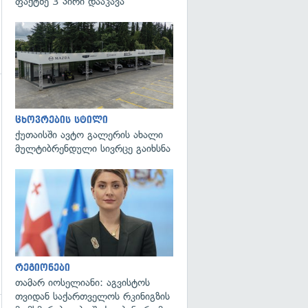
ფაქტზე 3 პირი დააკავა
ცხოვრების სტილი
ქუთაისში ავტო გალერის ახალი
მულტიბრენდული სივრცე გაიხსნა
გადახედვა
რეგიონები
თამარ იოსელიანი: აგვისტოს
თვიდან საქართველოს რკინიგზის