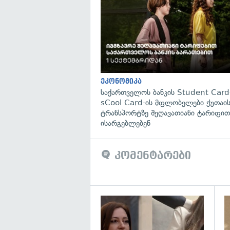
ეკონომიკა
საქართველოს ბანკის Student Card
sCool Card-ის მფლობელები ქუთაის
ტრანსპორტზე შეღავათიანი ტარიფით
ისარგებლებენ
კომენტარები
გა