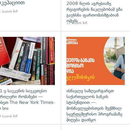
კუპაციით
2008 წლის აგრესიაზე
რეაგირების ნაკლებობამ გზა
 საათის წინ
გაუხსნა ფართომასშტაბიან
ომებს
11 საათის წინ
დახედვა
გადახედვა
1-ე საუკუნის საუკეთესო
ისწავლე საზღვარგარეთ
რილერი რომანები —
საქართველოს ბანკის
ახეთ The New York Times-
სტიპენდიით —
ს სია
მოსწავლეებისთვის შექმნილ
საერთაშორისო პროგრამაზე
 საათის წინ
13 საათის წინ
მიღება დაიწყო