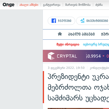
ახალი ამბები
განტვირთვა
მართვის მოწმობა
ძებნა
ჯგუფები
ინვესტიციები
ახალი ამბები
ჟურ
მეტი ინოვაცია
იცხოვრე სრულ
3 დეკემბერი 2022, 19:50
კონფლიქტებ
პრეზიდენტი უკრ
მებრძოლთა ოჯახ
სამძიმარს უცხად