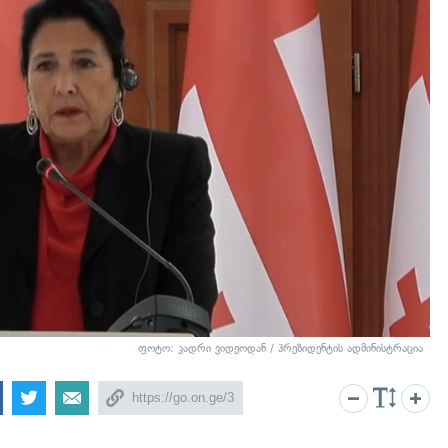
ფოტო: კადრი ვიდეოდან / პრეზიდენტის ადმინისტრაცია