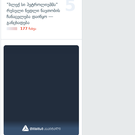
"ბლექ სი პეტროლიუმმა"
რუსული ნედლი ნავთობის
ჩანაცვლება დაიწყო —
განცხადება
177
ნახვა