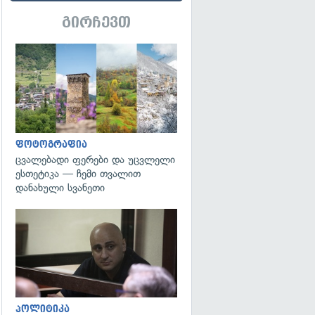
გირჩევთ
გადახედვა
ფოტოგრაფია
ცვალებადი ფერები და უცვლელი
ესთეტიკა — ჩემი თვალით
დანახული სვანეთი
გადახედვა
პოლიტიკა