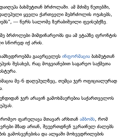
აიღუპა ბახმუტთან ბრძოლაში. ამ მძიმე წუთებში,
ი დაღუპული ყველა ქართველი მებრძოლის ოჯახებს,
ებს", — წერს სალომე ზურაბიშვილი ფეისუბქზე.
ძიმე ბრძოლები მიმდინარეობს და ამ ეტაპზე ფრონტის
ი სწორედ იქ არის.
სამხედროებმა გაავრცელეს
ინფორმაცია
ბახმუტთან
ვის შესახებ, რაც მოგვიანებით საგარეო საქმეთა
ასტურა.
მაცია მე-6 დაღუპულზეც, თუმცა ჯერ ოფიციალურად
ა.
ნდიდან ჯერ არავინ გამოხმაურებია საქართველოს
უპვას.
, რომეო ფარულავა მთავარ არხთან
ამბობს
, რომ
ვრები მზად არიან, შეუერთდნენ უკრაინულ ძალებს
ის გამოსვენებისა და ალყაში მოხვედრილების