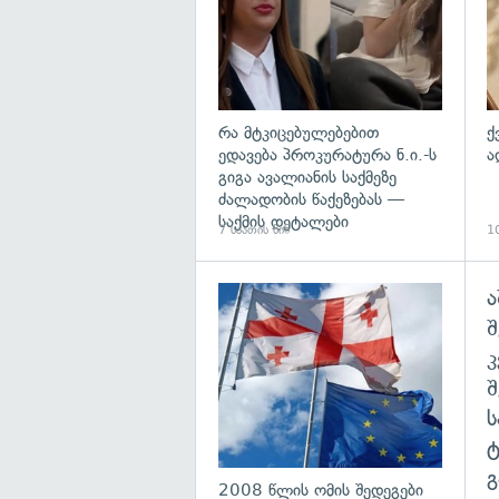
რა მტკიცებულებებით
ქ
ედავება პროკურატურა ნ.ი.-ს
ა
გიგა ავალიანის საქმეზე
ძალადობის წაქეზებას —
საქმის დეტალები
7 საათის წინ
10
ა
გა
შ
გ
2008 წლის ომის შედეგები