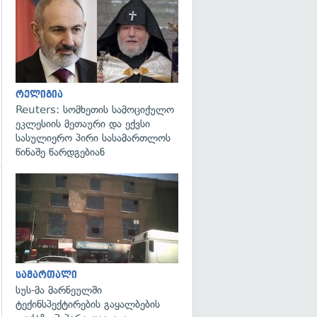
გადახედვა
რელიგია
Reuters: სომხეთის სამოციქულო
ეკლესიის მეთაური და ექვსი
სასულიერო პირი სასამართლოს
წინაშე წარდგებიან
გადახედვა
გადახედვა
სამართალი
სუს-მა მარნეულში
ტექინსპექტირების გაყალბების