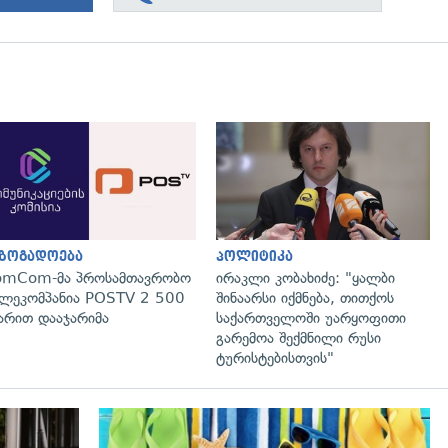
გადახედვა
გადახედვა
აზოგადოება
პოლიტიკა
omCom-მა პროსამთავრობო
ირაკლი კობახიძე: "ყალბი
ლეკომპანია POSTV 2 500
შინაარსი იქმნება, თითქოს
რით დააჯარიმა
საქართველოში უარყოფითი
გარემოა შექმნილი რუსი
ტურისტებისთვის"