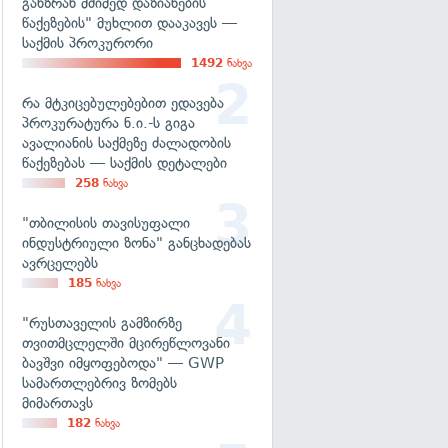
განზრახ მძიმედ დაზიანების
წაქეზების" მუხლით დააკავეს —
საქმის პროკურორი
1492
ნახვა
რა მტკიცებულებებით ედავება
პროკურატურა ნ.ი.-ს გიგა
ავალიანის საქმეზე ძალადობის
წაქეზებას — საქმის დეტალები
258
ნახვა
"თბილისის თავისუფალი
ინდუსტრიული ზონა" განცხადებას
ავრცელებს
185
ნახვა
"რუსთაველის გამზირზე
თვითმცლელში მცირეწლოვანი
ბავშვი იმყოფებოდა" — GWP
სამართლებრივ ზომებს
მიმართავს
182
ნახვა