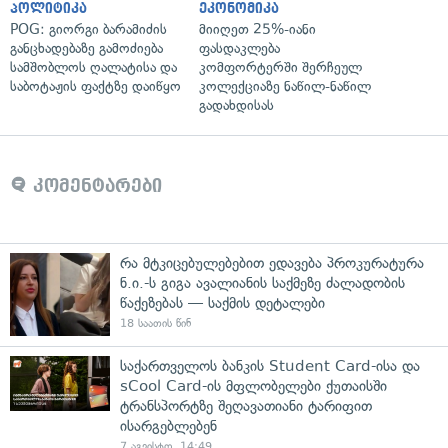
პოლიტიკა
ეკონომიკა
POG: გიორგი ბარამიძის
მიიღეთ 25%-იანი
განცხადებაზე გამოძიება
ფასდაკლება
სამშობლოს ღალატისა და
კომფორტერში შერჩეულ
საბოტაჟის ფაქტზე დაიწყო
კოლექციაზე ნაწილ-ნაწილ
გადახდისას
კომენტარები
რა მტკიცებულებებით ედავება პროკურატურა
ნ.ი.-ს გიგა ავალიანის საქმეზე ძალადობის
წაქეზებას — საქმის დეტალები
18 საათის წინ
საქართველოს ბანკის Student Card-ისა და
sCool Card-ის მფლობელები ქუთაისში
ტრანსპორტზე შეღავათიანი ტარიფით
ისარგებლებენ
7 აგვისტო, 14:49