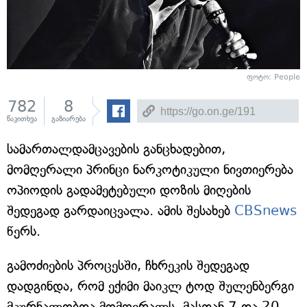
ფოტო:
People
782
8
წაკითხვა
გაზიარება
სამართალდამცავების განცხადებით,
მომღერალი პრინცი ნარკოტიკული ნივთიერება
ოპიოდის გადამეტებული დოზის მიღების
შედეგად გარდაიცვალა. ამის შესახებ
CBSnews
წერს.
გამოძიების პროცესში, ჩხრეკის შედეგად
დადგინდა, რომ ექიმი მაიკლ ტოდ შულენბერგი
მკურნალობდა მომღერალს, მასთან 7 და 20