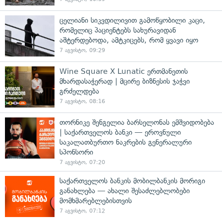
ცელიანი სიკვდილივით გამოწყობილი კაცი,
რომელიც პაციენტებს სახურავიდან
აშტერდებოდა, ამტკიცებს, რომ ყვავი იყო
7 აგვისტო, 09:29
Wine Square X Lunatic ერთმანეთის
მხარდასაჭერად | მცირე ბიზნესის ჯაჭვი
გრძელდება
7 აგვისტო, 08:16
თორნიკე შენგელია ბარსელონას ემშვიდობება
| საქართველოს ბანკი — ეროვნული
საკალათბურთო ნაკრების გენერალური
სპონსორი
7 აგვისტო, 07:20
საქართველოს ბანკის მობილბანკის მორიგი
განახლება — ახალი შესაძლებლობები
მომხმარებლებისთვის
7 აგვისტო, 07:12