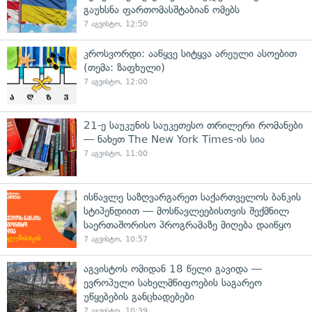
გაუხსნა ფართომასშტაბიან ომებს
7 აგვისტო, 12:50
კროსვორდი: ააწყვე სიტყვა არეული ასოებით
(თემა: ზაფხული)
7 აგვისტო, 12:00
21-ე საუკუნის საუკეთესო თრილერი რომანები
— ნახეთ The New York Times-ის სია
7 აგვისტო, 11:00
ისწავლე საზღვარგარეთ საქართველოს ბანკის
სტიპენდიით — მოსწავლეებისთვის შექმნილ
საერთაშორისო პროგრამაზე მიღება დაიწყო
7 აგვისტო, 10:57
აგვისტოს ომიდან 18 წელი გავიდა —
ევროპული სახელმწიფოების საგარეო
უწყებების განცხადებები
7 აგვისტო, 10:39