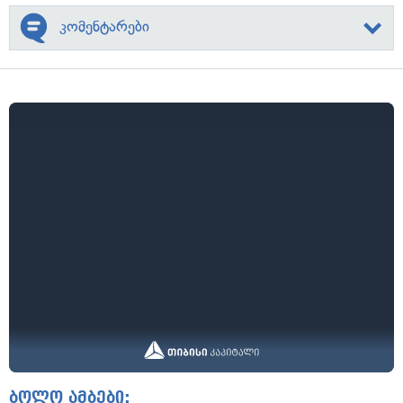
კომენტარები
ბოლო ამბები: