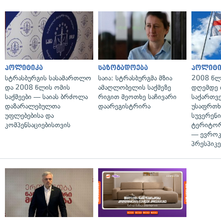
პოლიტიკა
საზოგადოება
პოლიტი
სტრასბურგის სასამართლო
საია: სტრასბურგმა მზია
2008 წლ
და 2008 წლის ომის
ამაღლობელის საქმეზე
დღემდე 
საქმეები — საიას ბრძოლა
რიგით მეოთხე საჩივარი
საქართვ
დაზარალებულთა
დაარეგისტრირა
უსაფრთხ
უფლებებისა და
სუვერენი
კომპენსაციებისთვის
ტერიტორ
— ევროკ
პრესპიკე