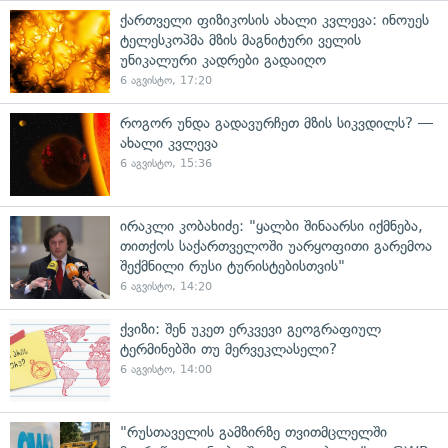
ქართველი ფიზიკოსის ახალი კვლევა: ინოუეს
ტელესკოპმა მზის მაგნიტური ველის
უნიკალური კადრები გადაიღო
6 აგვისტო, 17:20
როგორ უნდა გადავურჩეთ მზის სიკვდილს? —
ახალი კვლევა
6 აგვისტო, 15:36
ირაკლი კობახიძე: "ყალბი შინაარსი იქმნება,
თითქოს საქართველოში უარყოფითი გარემოა
შექმნილი რუსი ტურისტებისთვის"
6 აგვისტო, 14:20
ქვიზი: შენ უკეთ ერკვევი გეოგრაფიულ
ტერმინებში თუ მერვეკლასელი?
6 აგვისტო, 14:00
"რუსთაველის გამზირზე თვითმცლელში