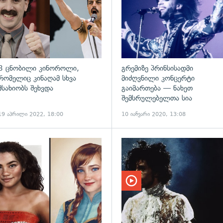
8 ცნობილი კინოროლი,
გრემიზე პრინსისადმი
რომელიც კინაღამ სხვა
მიძღვნილი კონცერტი
მსახიობს შეხვდა
გაიმართება — ნახეთ
შემსრულებელთა სია
19 აპრილი 2022, 18:00
10 იანვარი 2020, 13:08
ადახედვა
გადახედვა