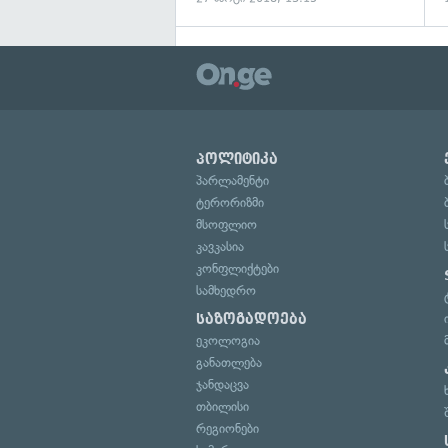
პოლიტიკა
პარლამენტი
ტერორიზმი
მსოფლიო
კავკასია
კონფლიქტები
სამხედრო
საზოგადოება
ეკოლოგია
განათლება
ჯანდაცვა
თბილისი
რეგიონები