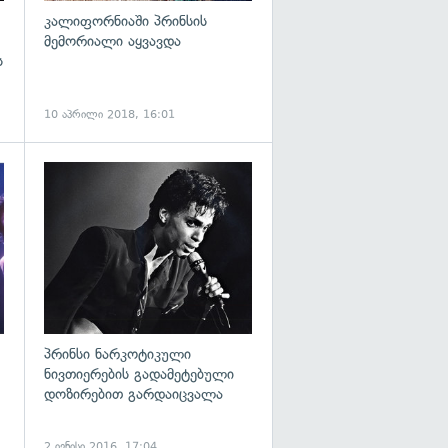
კალიფორნიაში პრინსის
მემორიალი აყვავდა
ს
10 აპრილი 2018, 16:01
გადახედვა
გადახედვა
პრინსი ნარკოტიკული
ნივთიერების გადამეტებული
დოზირებით გარდაიცვალა
2 ივნისი 2016, 17:04