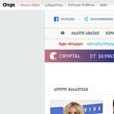
ახალი ამბები
განტვირთვა
მართვის მოწმობა
ძებნა
ჯგუფები
ინვესტიციები
ახალი ამბები
ჟურ
მეტი ინოვაცია
იცხოვრე სრულ
ბოლო მასალები
გ