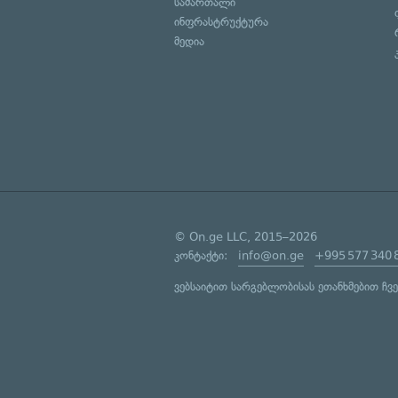
სამართალი
ინფრასტრუქტურა
მედია
© On.ge LLC, 2015–2026
კონტაქტი:
info@on.ge
+995 577 340 
ვებსაიტით სარგებლობისას ეთანხმებით ჩვ