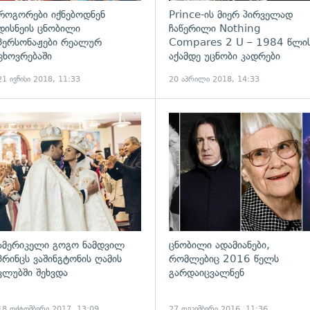
როგორები იქნებოდნენ
Prince-ის მიერ პირველად
დისნეის ცნობილი
ჩაწერილი Nothing
პერსონაჟები რეალურ
Compares 2 U – 1984 წლი
ცხოვრებაში
აქამდე უცნობი კადრები
21 ივნისი 2018, 11:33
20 აპრილი 2018, 14:33
ადახედვა
ამერიკელი გოგო ნამდვილ
ცნობილი ადამიანები,
პრინცს ვაშინგტონის ღამის
რომლებიც 2016 წელს
კლუბში შეხვდა
გარდაიცვალნენ
18 ოქტომბერი 2017, 13:09
27 დეკემბერი 2016, 11:36