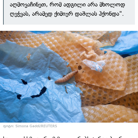
აღმოვაჩინეთ, რომ ადგილი არა მხოლოდ
ღეჭვას, არამედ ქიმიურ დაშლას ჰქონდა".
ფოტო: Simona Gaddi/REUTERS