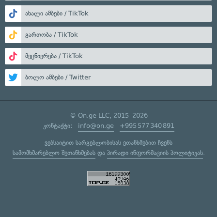
ახალი ამბები / TikTok
გართობა / TikTok
მეცნიერება / TikTok
ბოლო ამბები / Twitter
© On.ge LLC, 2015–2026
კონტაქტი:
info@on.ge
+995 577 340 891
ვებსაიტით სარგებლობისას ეთანხმებით ჩვენს
სამომხმარებლო შეთანხმებას
და
პირადი ინფორმაციის პოლიტიკას
.