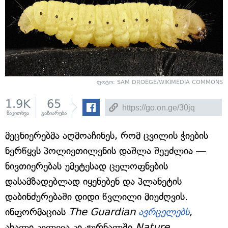
ფოტო: SAM DROEGE/WIKIMEDIA COMMONS
1.9K
65
წაკითხვა
გაზიარება
მეცნიერებმა აღმოაჩინეს, რომ ცვილის ჭიების
ნერწყვს პოლიეთილენის დაშლა შეუძლია —
ნივთიერებას უმეტესად ცელოფნების
დასამზადებლად იყენებენ და პლანეტის
დაბინძურებაში დიდი წვლილი მიუძღვის.
ინფორმაციას
The Guardian
ავრცელებს
,
ახალი კვლევა კი ჟურნალში
Nature