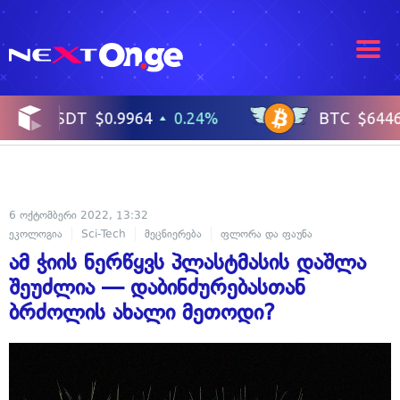
6 ოქტომბერი 2022, 13:32
ეკოლოგია
Sci-Tech
მეცნიერება
ფლორა და ფაუნა
ამ ჭიის ნერწყვს პლასტმასის დაშლა
შეუძლია — დაბინძურებასთან
ბრძოლის ახალი მეთოდი?