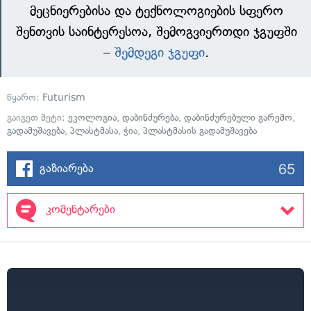
მეცნიერებისა და ტექნოლოგიების სფერო
შენთვის საინტერესოა, შემოგვიერთდი ჯგუფში
–
შემდეგი ჯგუფი
.
წყარო:
Futurism
გაიგეთ მეტი:
ეკოლოგია
,
დაბინძურება
,
დაბინძურებული გარემო
,
გადამუშავება
,
პლასტმასა
,
ჭია
,
პლასტმასის გადამუშავება
65
გაზიარება
კომენტარები