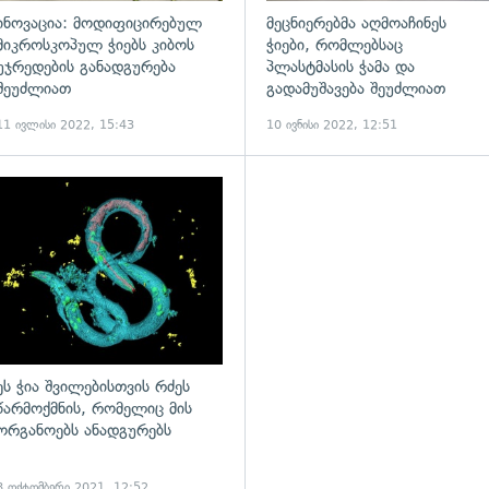
ინოვაცია: მოდიფიცირებულ
მეცნიერებმა აღმოაჩინეს
მიკროსკოპულ ჭიებს კიბოს
ჭიები, რომლებსაც
უჯრედების განადგურება
პლასტმასის ჭამა და
შეუძლიათ
გადამუშავება შეუძლიათ
11 ივლისი 2022, 15:43
10 ივნისი 2022, 12:51
ადახედვა
გადახედვა
ეს ჭია შვილებისთვის რძეს
წარმოქმნის, რომელიც მის
ორგანოებს ანადგურებს
8 ოქტომბერი 2021, 12:52