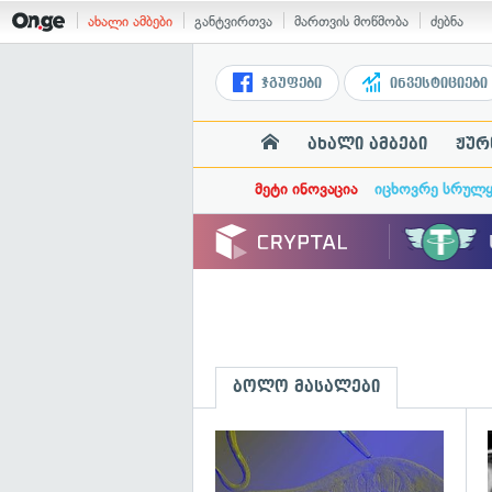
ახალი ამბები
განტვირთვა
მართვის მოწმობა
ძებნა
ჯგუფები
ინვესტიციები
ახალი ამბები
ჟურ
მეტი ინოვაცია
იცხოვრე სრულ
ბოლო მასალები
გ