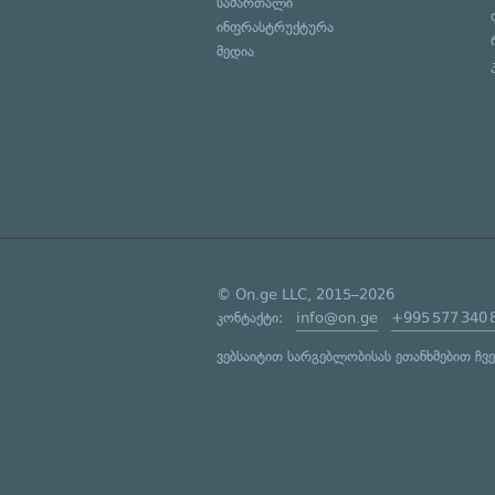
სამართალი
ინფრასტრუქტურა
მედია
© On.ge LLC, 2015–2026
კონტაქტი:
info@on.ge
+995 577 340 
ვებსაიტით სარგებლობისას ეთანხმებით ჩვ