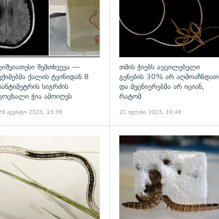
უიშვიათესი შემთხვევა —
თმის ჭიებს აუცილებელი
ექიმებმა ქალის ტვინიდან 8
გენების 30% არ აღმოაჩნდათ
სანტიმეტრის სიგრძის
და მეცნიერებმა არ იციან,
ცოცხალი ჭია ამოიღეს
რატომ
29 აგვისტო 2023, 13:39
21 ივლისი 2023, 10:49
ადახედვა
გადახედვა