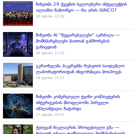
ჩინეთმა 29 ქვეყნის ხელოვნური ინტელექტის
ალიანსი წამოიწყო — რა არის WAICO?
20 ივლისი, 12:30
ჩინეთმა AI "შეყვარებულები" აკრძალა —
მომხმარებლები მათთან განშორებას
განიცდიან
20 ივლისი, 11:10
უკრაინელმა ჰაკერებმა რუსეთის საიდუმლო
ლაბორატორიიდან ინფორმაცია მოიპოვეს
18 ივლისი, 15:27
ჩინეთში კომერციული ტვინი-კომპიუტერის
ინტერფეისის მსოფლიოში პირველი
იმპლანტაცია ჩატარდა
17 ივლისი, 10:01
ქეთევან წიკლაურის პროფესიული გზა —
როგორ იქცევა ტექნოლოგია მომხმარებლის