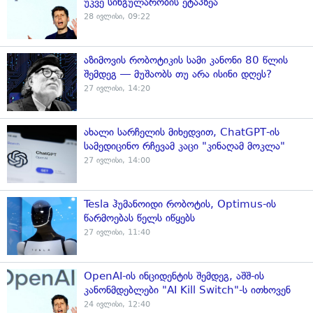
უკვე სინგულარობის ეტაპზეა
28 ივლისი, 09:22
აზიმოვის რობოტიკის სამი კანონი 80 წლის
შემდეგ — მუშაობს თუ არა ისინი დღეს?
27 ივლისი, 14:20
ახალი სარჩელის მიხედვით, ChatGPT-ის
სამედიცინო რჩევამ კაცი "კინაღამ მოკლა"
27 ივლისი, 14:00
Tesla ჰუმანოიდი რობოტის, Optimus-ის
წარმოებას წელს იწყებს
27 ივლისი, 11:40
OpenAI-ის ინციდენტის შემდეგ, აშშ-ის
კანონმდებლები "AI Kill Switch"-ს ითხოვენ
24 ივლისი, 12:40