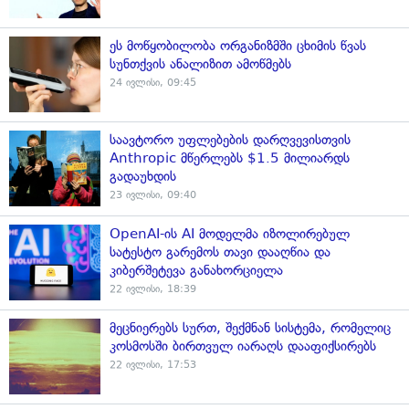
ეს მოწყობილობა ორგანიზმში ცხიმის წვას
სუნთქვის ანალიზით ამოწმებს
24 ივლისი, 09:45
საავტორო უფლებების დარღვევისთვის
Anthropic მწერლებს $1.5 მილიარდს
გადაუხდის
23 ივლისი, 09:40
OpenAI-ის AI მოდელმა იზოლირებულ
სატესტო გარემოს თავი დააღწია და
კიბერშეტევა განახორციელა
22 ივლისი, 18:39
მეცნიერებს სურთ, შექმნან სისტემა, რომელიც
კოსმოსში ბირთვულ იარაღს დააფიქსირებს
22 ივლისი, 17:53