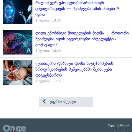
რატომ ვერ ვპოულობთ არამიწიერ
ცივილიზაციებს — შეიძლება ამის მიზეზი AI
იყოს
9 ივლისი, 13:10
დიდი ენობრივი მოდელების მიღმა — როგორი
შეიძლება იყოს ხელოვნური ინტელექტის
მომავალი?
8 ივლისი, 16:20
ლითიუმის დაბალი დოზა ალცჰაიმერის
პროგრესირების შენელებაში შეიძლება
დაგვეხმაროს
7 ივლისი, 11:32
უფრო ძველი
ჩვენ შესახებ