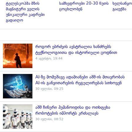
ტელესკოპმა მზის
სამხედროები 20-30 წუთს
ხელსაწყო
მაგნიტური ველის
ცოცხლობენ
გააუქმა
უნიკალური კადრები
გადაიღო
როგორ ებრძვის ავსტრალია ხანძრებს
ტექნოლოგიითა და ისტორიული ცოდნით
4 აგვისტო, 19:44
AI-ზე მომუშავე ადამიანები აშშ-ის მთავრობას
AI-ის განვითარების რეგულირებას სთხოვენ
30 ივლისი, 09:25
აშშ ჩინური ჰუმანოიდისა და ოთხფეხა
რობოტების იმპორტს კრძალავს
30 ივლისი, 08:52