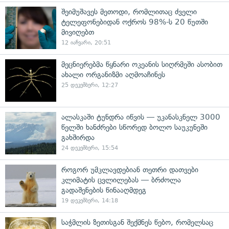
შეიმუშავეს მეთოდი, რომლითაც ძველი
ტელეფონებიდან ოქროს 98%-ს 20 წუთში
მივიღებთ
12 იანვარი, 20:51
მეცნიერებმა წყნარი ოკეანის სიღრმეში ასობით
ახალი ორგანიზმი აღმოაჩინეს
25 დეკემბერი, 12:27
ალასკაში ტუნდრა იწვის — უკანასკნელ 3000
წელში ხანძრები სწორედ ბოლო საუკუნეში
გახშირდა
24 დეკემბერი, 15:54
როგორ უმკლავდებიან თეთრი დათვები
კლიმატის ცვლილებას — ბრძოლა
გადაშენების წინააღმდეგ
19 დეკემბერი, 14:18
საჭმლის ზეთისგან შექმნეს წებო, რომელსაც