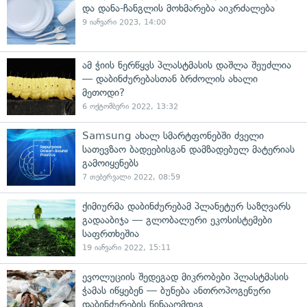
და დანა-ჩანგლის მოხმარება აიკრძალება
9 იანვარი 2023, 14:00
ამ ჭიის ნერწყვს პლასტმასის დაშლა შეუძლია
— დაბინძურებასთან ბრძოლის ახალი
მეთოდი?
6 ოქტომბერი 2022, 13:32
Samsung ახალ სმარტფონებში ძველი
სათევზაო ბადეებისგან დამზადებულ მატერიას
გამოიყენებს
7 თებერვალი 2022, 08:59
ქიმიურმა დაბინძურებამ პლანეტურ საზღვარს
გადააბიჯა — გლობალური ეკოსისტემები
საფრთხეშია
19 იანვარი 2022, 15:11
ევოლუციის შედეგად მიკრობები პლასტმასის
ჭამას იწყებენ — ბუნება ანთროპოგენური
დაბინძურების წინააღმდეგ