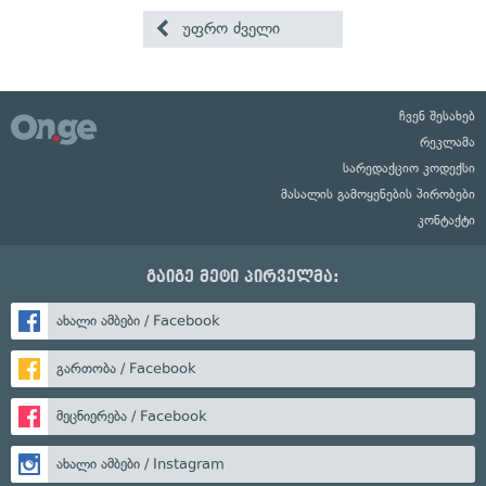
უფრო ძველი
ჩვენ შესახებ
რეკლამა
სარედაქციო კოდექსი
მასალის გამოყენების პირობები
კონტაქტი
გაიგე მეტი პირველმა:
ახალი ამბები / Facebook
გართობა / Facebook
მეცნიერება / Facebook
ახალი ამბები / Instagram