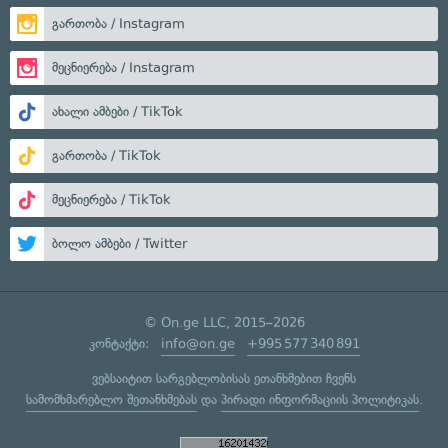
გართობა / Instagram
მეცნიერება / Instagram
ახალი ამბები / TikTok
გართობა / TikTok
მეცნიერება / TikTok
ბოლო ამბები / Twitter
© On.ge LLC, 2015–2026
კონტაქტი:
info@on.ge
+995 577 340 891
ვებსაიტით სარგებლობისას ეთანხმებით ჩვენს
სამომხმარებლო შეთანხმებას
და
პირადი ინფორმაციის პოლიტიკას
.