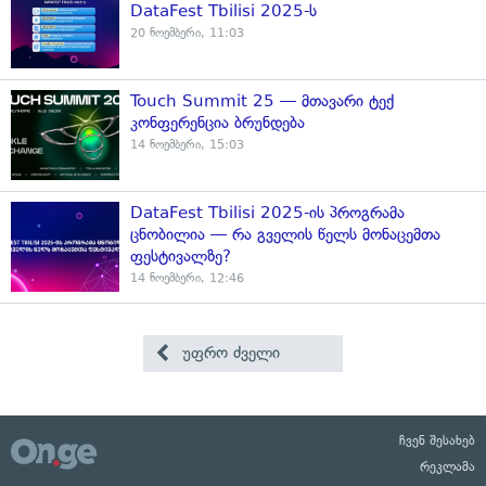
DataFest Tbilisi 2025-ს
20 ნოემბერი, 11:03
Touch Summit 25 — მთავარი ტექ
კონფერენცია ბრუნდება
14 ნოემბერი, 15:03
DataFest Tbilisi 2025-ის პროგრამა
ცნობილია — რა გველის წელს მონაცემთა
ფესტივალზე?
14 ნოემბერი, 12:46
უფრო ძველი
ჩვენ შესახებ
რეკლამა