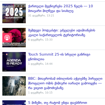
ქართული მეცნიერება 2025 წელს — 10
მთავარი მიღწევა და სიახლე
31 დეკემბერი, 13:21
შემდეგი პოდკასტი: უძველესი ადამიანების
კვალი საქართველოს ტერიტორიაზე
6 დეკემბერი, 15:33
Touch Summit 25-ის სრული განრიგი
ცნობილია
1 დეკემბერი, 14:44
BBC: მთავრობამ თბილისის აქციებზე პირველი
მსოფლიო ომის ქიმიური იარაღი გამოიყენა —
რა ვიცით გამოძიებაზე
1 დეკემბერი, 10:15
5 მიზეზი, თუ რატომ უნდა დაესწროთ