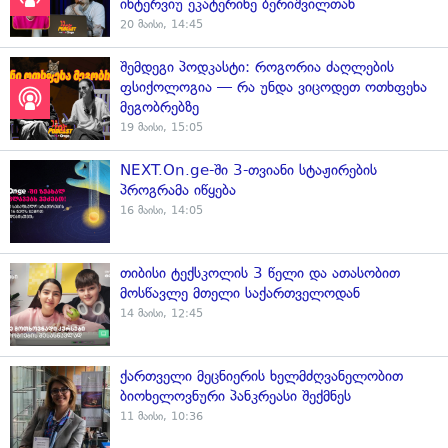
ინტერვიუ ეკატერინე ბერიშვილთან
20 მაისი, 14:45
შემდეგი პოდკასტი: როგორია ძაღლების
ფსიქოლოგია — რა უნდა ვიცოდეთ ოთხფეხა
მეგობრებზე
19 მაისი, 15:05
NEXT.On.ge-ში 3-თვიანი სტაჟირების
პროგრამა იწყება
16 მაისი, 14:05
თიბისი ტექსკოლის 3 წელი და ათასობით
მოსწავლე მთელი საქართველოდან
14 მაისი, 12:45
ქართველი მეცნიერის ხელმძღვანელობით
ბიოხელოვნური პანკრეასი შექმნეს
11 მაისი, 10:36