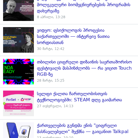
მოლეკულური ბიომეცნიერებების პროგრამის
დახურვაზე
8 აპრილი, 13:28
ვიდეო: ფსიქოლოგის პროფესია
საქართველოში — ინტერვიუ ნათია
სორდიასთან
30 მარტი, 12:42
თბილისი ციფრული დიზაინის საერთაშორისო
ფესტივალს მასპინძლობს — რა ვიცით Touch
RGB-ზე
28 მარტი, 15:25
სელფი ქალთა ჩართულობისთვის
ტექნოლოგიებში: STEAM დღე გაიმართა
27 თებერვალი, 14:13
ქართველების გუნდმა ენის "ციფრული
მასწავლებელი" შექმნა — გაიცანით Talkpal
13 თებერვალი, 10:10