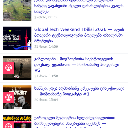
ქვასა და ნაცარში შემონახული კულტურა —
სამცხე-ჯავახეთში ძველი დასახლებების კვალს
მიაგნეს
2 ივნისი, 08:59
Global Tech Weekend Tbilisi 2026 — წლის
მთავარი ტექნოლოგიური მოვლენა თბილისში
ბრუნდება
25 მაისი, 14:59
ვაშლოვანი | მოგზაურობა საქართველოს
ცოცხალ უდაბნოში — მომთაბარე პოდკასტი
#2
21 მაისი, 13:58
სამშვილდე: აღმოაჩინე უძველესი ციხე-ქალაქი
— მომთაბარე პოდკასტი #1
20 მაისი, 15:04
ქართველი მეცნიერის ხელმძღვანელობით
ბიოხელოვნური პანკრეასი შექმნეს —