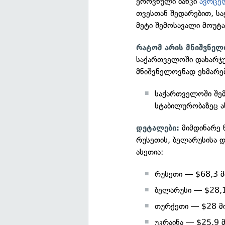
ეროვნული ბანკი
ავრცე
თვესთან შედარებით, ს
მეტი შემოსავალი მოუტა
რატომ არის მნიშვნელ
საქართველოში დახარჯუ
მნიშვნელოვნად ეხმარებ
საქართველოში შე
სტაბილურობაზეც ა
მიმდინარე 
დეტალები:
რუსეთის, ბელარუსისა 
ასეთია:
რუსეთი — $68,3 მ
ბელარუსი — $28,
თურქეთი — $28 მ
უკრაინა — $25,9 