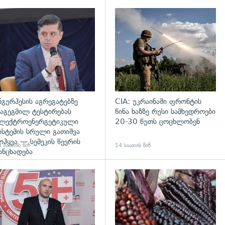
დახედვა
გადახედვა
ნგურჰესის აგრეგატებზე
CIA: უკრაინაში ფრონტის
აგეგმილ ტესტირებას
წინა ხაზზე რუსი სამხედროები
ლექტროენერგეტიკული
20-30 წუთს ცოცხლობენ
ისტემის სრული გათიშვა
ოჰყვა — სემეკის წევრის
 საათის წინ
14 საათის წინ
ანცხადება
დახედვა
გადახედვა