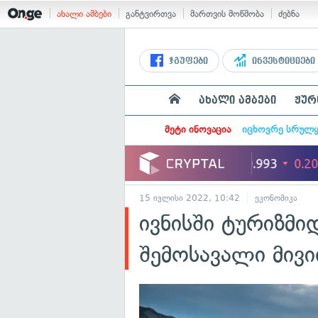
ახალი ამბები
განტვირთვა
მართვის მოწმობა
ძებნა
ჯგუფები
ინვესტიციები
ახალი ამბები
ჟურ
მეტი ინოვაცია
იცხოვრე სრულ
15 ივლისი 2022, 10:42
ეკონომიკა
ივნისში ტურიზმი
შემოსავალი მივი