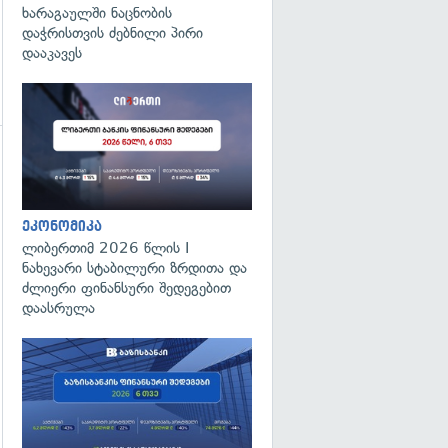
ხარაგაულში ნაცნობის
დაჭრისთვის ძებნილი პირი
დააკავეს
ეკონომიკა
გადახედვა
ლიბერთიმ 2026 წლის I
ნახევარი სტაბილური ზრდითა და
ძლიერი ფინანსური შედეგებით
დაასრულა