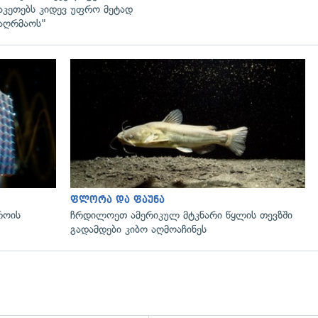
აკეთებს კიდევ უფრო მეტად
აღრმაოს"
გადახედვა
ფლორა და ფაუნა
როის
ჩრდილოეთ ამერიკულ მტკნარი წყლის თევზში
გადამდები კიბო აღმოაჩინეს