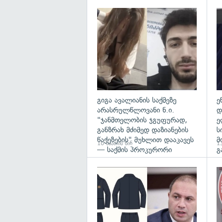
გა
გიგა ავალიანის საქმეზე
ე
არასრულწლოვანი ნ.ი.
დ
"ჯანმთელობის ჯგუფურად,
ე
განზრახ მძიმედ დაზიანების
ს
წაქეზების" მუხლით დააკავეს
მ
10 საათის წინ
13
— საქმის პროკურორი
გ
გა