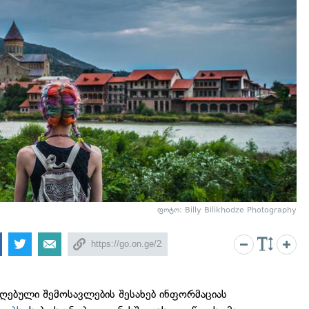
ფოტო: Billy Bilikhodze Photography
იღებული შემოსავლების შესახებ ინფორმაციას