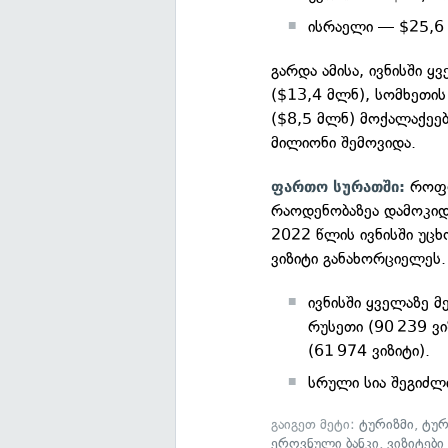
ისრაელი — $25,6
გარდა ამისა, ივნისში ყ
($13,4 მლნ), სომხეთის 
($8,5 მლნ) მოქალაქეებ
მილიონი შემოვიდა.
როფო
ფართო სურათში:
რაოდენობაზეა დამოკიდ
2022 წლის ივნისში უცხ
ვიზიტი განახორციელეს.
ივნისში ყველაზე 
რუსეთი (90 239 ვი
(61 974 ვიზიტი).
სრული სია შეგიძ
გაიგეთ მეტი:
ტურიზმი
,
ტურ
ეროვნული ბანკი
,
ვიზიტები