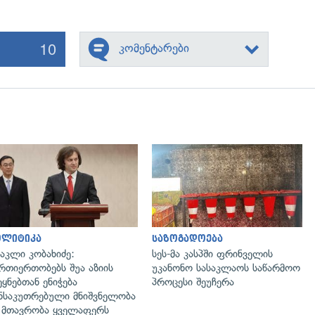
10
კომენტარები
გადახედვა
გადახედვა
ოლიტიკა
საზოგადოება
აკლი კობახიძე:
სეს-მა კასპში ფრინველის
რთიერთობებს შუა აზიის
უკანონო სასაკლაოს საწარმოო
ეყნებთან ენიჭება
პროცესი შეუჩერა
ნსაკუთრებული მნიშვნელობა
მთავრობა ყველაფერს