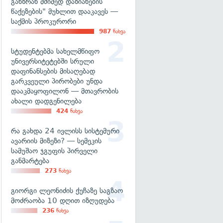
განზრახ მძიმედ დაზიანების
წაქეზების" მუხლით დააკავეს —
საქმის პროკურორი
987
ნახვა
სტუდენტებმა სახელმწიფო
უნივერსიტეტებში სრული
დაფინანსების მისაღებად
გარკვეული პირობები უნდა
დააკმაყოფილონ — მთავრობის
ახალი დადგენილება
424
ნახვა
რა გახდა 24 ივლისს სისტემური
ავარიის მიზეზი? — სემეკის
სამუშაო ჯგუფის პირველი
განმარტება
273
ნახვა
გიორგი ლეონიძის ქუჩაზე საგზაო
მოძრაობა 10 დღით იზღუდება
236
ნახვა