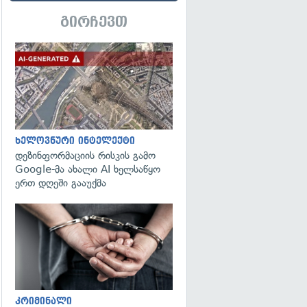
გირჩევთ
გადახედვა
ხელოვნური ინტელექტი
დეზინფორმაციის რისკის გამო
Google-მა ახალი AI ხელსაწყო
ერთ დღეში გააუქმა
გადახედვა
კრიმინალი