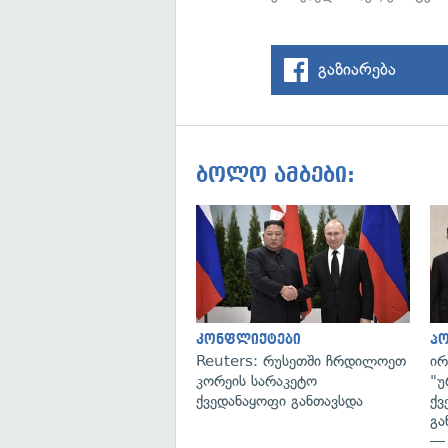
გაზიარება
ბოლო ამბები:
კონფლიქტები
პ
Reuters: რუსეთში ჩრდილოეთ
ირ
კორეის სარაკეტო
"უ
ქვედანაყოფი განთავსდა
ქვ
გა
— 