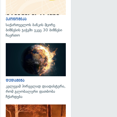
გადახედვა
ეკონომიკა
საქართველოს ბანკის მცირე
ბიზნესის ჯაჭვში უკვე 30 ბიზნესი
ჩაერთო
გადახედვა
დედამიწა
კვლევამ პირველად დაადასტურა,
რომ გლობალური დათბობა
გადახედვა
ჩქარდება
გადახედვა