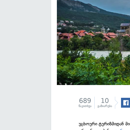
689
10
წაკითხვა
გაზიარება
უცხოური ტურიზმიდან მ