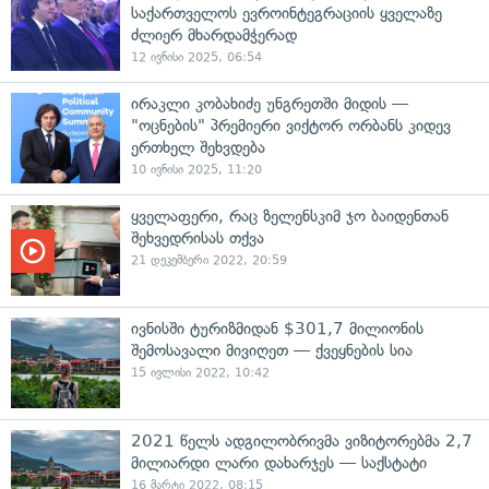
საქართველოს ევროინტეგრაციის ყველაზე
ძლიერ მხარდამჭერად
12 ივნისი 2025, 06:54
ირაკლი კობახიძე უნგრეთში მიდის —
"ოცნების" პრემიერი ვიქტორ ორბანს კიდევ
ერთხელ შეხვდება
10 ივნისი 2025, 11:20
ყველაფერი, რაც ზელენსკიმ ჯო ბაიდენთან
შეხვედრისას თქვა
21 დეკემბერი 2022, 20:59
ივნისში ტურიზმიდან $301,7 მილიონის
შემოსავალი მივიღეთ — ქვეყნების სია
15 ივლისი 2022, 10:42
2021 წელს ადგილობრივმა ვიზიტორებმა 2,7
მილიარდი ლარი დახარჯეს — საქსტატი
16 მარტი 2022, 08:15