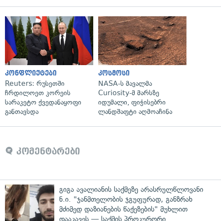
კონფლიქტები
კოსმოსი
Reuters: რუსეთში
NASA-ს მავალმა
ჩრდილოეთ კორეის
Curiosity-მ მარსზე
სარაკეტო ქვედანაყოფი
იდუმალი, ფიჭისებრი
განთავსდა
ლანდშაფტი აღმოაჩინა
კომენტარები
გიგა ავალიანის საქმეზე არასრულწლოვანი
ნ.ი. "ჯანმთელობის ჯგუფურად, განზრახ
მძიმედ დაზიანების წაქეზების" მუხლით
დააკავეს — საქმის პროკურორი