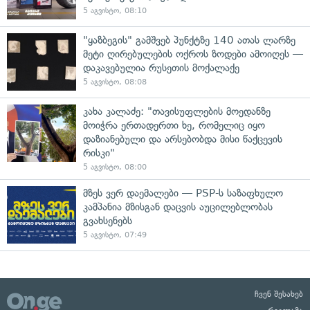
5 აგვისტო, 08:10
"ყაზბეგის" გამშვებ პუნქტზე 140 ათას ლარზე
მეტი ღირებულების ოქროს ზოდები ამოიღეს —
დაკავებულია რუსეთის მოქალაქე
5 აგვისტო, 08:08
კახა კალაძე: "თავისუფლების მოედანზე
მოიჭრა ერთადერთი ხე, რომელიც იყო
დაზიანებული და არსებობდა მისი წაქცევის
რისკი"
5 აგვისტო, 08:00
მზეს ვერ დაემალები — PSP-ს საზაფხულო
კამპანია მზისგან დაცვის აუცილებლობას
გვახსენებს
5 აგვისტო, 07:49
ჩვენ შესახებ