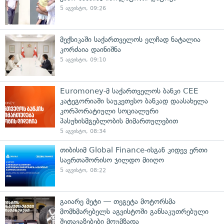
5 აგვისტო, 09:26
მექსიკაში საქართველოს ელჩად ნატალია
კორძაია დაინიშნა
5 აგვისტო, 09:10
Euromoney-მ საქართველოს ბანკი CEE
კატეგორიაში საუკეთესო ბანკად დაასახელა
კორპორატიული სოციალური
პასუხისმგებლობის მიმართულებით
5 აგვისტო, 08:34
თიბისიმ Global Finance-ისგან კიდევ ერთი
საერთაშორისო ჯილდო მიიღო
5 აგვისტო, 08:22
გაიარე მეტი — თეგეტა მოტორსმა
მომხმარებელს აგვისტოში განსაკუთრებული
შეთავაზებები მოუმზადა