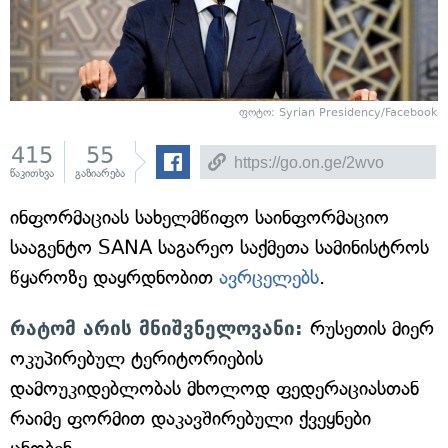
ფოტო: Syrian Presidency/Facebook
415
55
წაკითხვა
გაზიარება
ინფორმაციას სახელმწიფო საინფორმაციო
სააგენტო SANA საგარეო საქმეთა სამინისტროს
წყაროზე დაყრდნობით
ავრცელებს
.
რატომ არის მნიშვნელოვანი:
რუსეთის მიერ
ოკუპირებულ ტერიტორიების
დამოუკიდებლობას მხოლოდ ფედერაციასთან
რაიმე ფორმით დაკავშირებული ქვეყნები