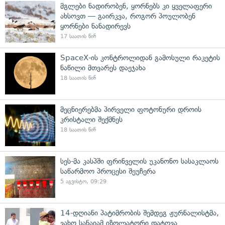
მგლები ნადირობენ, ყორნებს კი ყველაფერი
ახსოვთ — გაირკვა, როგორ პოულობენ
ყორნები ნანადირევს
17 საათის წინ
SpaceX-ის კონტროლიდან გამოსული რაკეტის
ნაწილი მთვარეს დაეჯახა
18 საათის წინ
მეცნიერებმა პირველი ფოტონური დროის
კრისტალი შექმნეს
18 საათის წინ
სეს-მა კასპში ფრინველის უკანონო სასაკლაოს
საწარმოო პროცესი შეუჩერა
5 აგვისტო, 09:29
14-დღიანი პატიმრობის შემდეგ ჟურნალისტმა,
ვახო სანაიამ იზოლატორი დატოვა