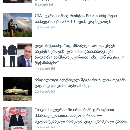
8 საათის წინ
CIA: უკრაინაში ფრონტის წინა ხაზზე რუსი
სამხედროები 20-30 წუთს ცოცხლობენ
12 საათის წინ
გივი მიქანაძე: "თუ მშობელი არ ჩააცმევს
ბავშვს სკოლის ფორმას, განისაზღვრება
როგორც აღმზრდელობითი, ისე კონკრეტული
მექანიზმები"
14 საათის წინ
ჩრდილოეთ ამერიკულ მტკნარი წყლის თევზში
გადამდები კიბო აღმოაჩინეს
15 საათის წინ
"ნაციონალურმა მოძრაობამ" დროებითი
მმართველობითი საბჭო აირჩია —
ხელმძღვანელი ირაკლი ფავლენიშვილი გახდა
15 საათის წინ