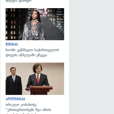
მიღება დაიწყო
გადახედვა
გადახედვა
მუსიკა
ნაომი კემპბელი საქართველოს
დიჯეის ამპლუაში ეწვევა
გადახედვა
პოლიტიკა
ირაკლი კობახიძე:
"ურთიერთობებს შუა აზიის