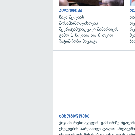
პოლიტიკა
რე
ნიკა მელიას
თა
მოსამართლისთვის
თვ
შეურაცხმყოფელი მიმართვის
რკ
გამო 1 წლითა და 6 თვით
შე
პატიმრობა მიესაჯა
ბა
საზოგადოება
ჯივიპი რუსთაველის გამზირზე წყალმ
ქსელების სარეაბილიტაციო არეალში
ინციდენტის შესახებ განცხადებას ავ