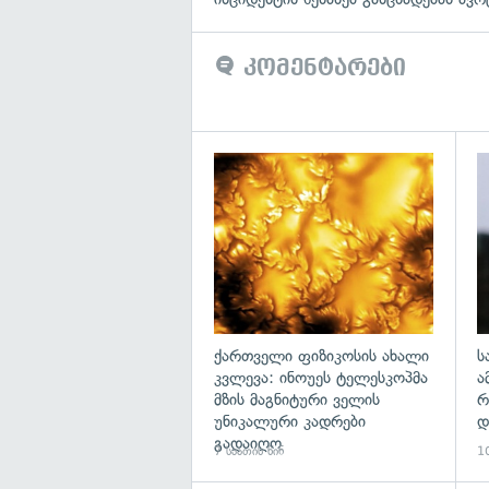
კომენტარები
გა
ქართველი ფიზიკოსის ახალი
ს
კვლევა: ინოუეს ტელესკოპმა
ა
მზის მაგნიტური ველის
რ
უნიკალური კადრები
დ
გადაიღო
7 საათის წინ
10