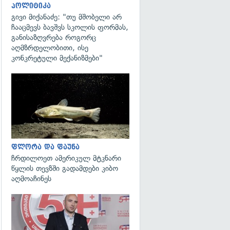
პოლიტიკა
გივი მიქანაძე: "თუ მშობელი არ
ჩააცმევს ბავშვს სკოლის ფორმას,
განისაზღვრება როგორც
აღმზრდელობითი, ისე
კონკრეტული მექანიზმები"
გადახედვა
ფლორა და ფაუნა
ჩრდილოეთ ამერიკულ მტკნარი
წყლის თევზში გადამდები კიბო
აღმოაჩინეს
გადახედვა