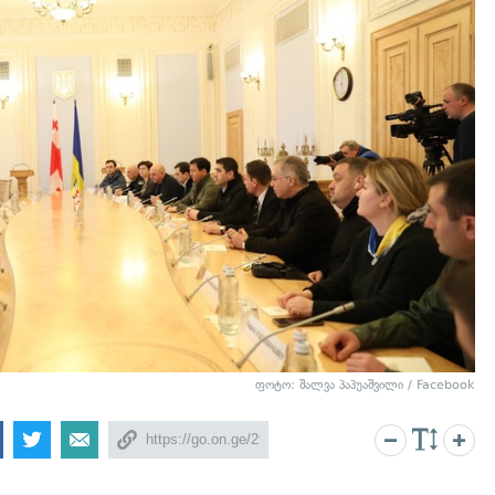
ფოტო: შალვა პაპუაშვილი / Facebook