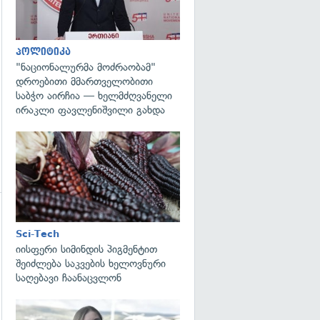
პოლიტიკა
"ნაციონალურმა მოძრაობამ"
დროებითი მმართველობითი
საბჭო აირჩია — ხელმძღვანელი
ირაკლი ფავლენიშვილი გახდა
გადახედვა
Sci-Tech
იისფერი სიმინდის პიგმენტით
შეიძლება საკვების ხელოვნური
გადახედვა
საღებავი ჩაანაცვლონ
გადახედვა