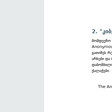
2. "კი
მომდევნო 
Anonymou
გათიშეს რ
არხები და
დაბომბილი
ქალაქები.
The Ano