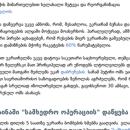
ის მიმართულებით ხელახალი შეტევა და რეორგანიზაცია
იელოს.
 დაზვერვა უკვე ამბობს, რომ, შესაძლოა, უკრაინამ ბუჩასა და
ნაყოფების ალყაში მოქცევა მოახერხოს. პარალელურად, აშშ
ი პირები აცხადებენ, რომ რუსების მიერ უკრაინაში გაშვებულ
ი დამიზნების მქონე რაკეტების
60%
წარუმატებელია.
თ უკრაინელმა უკვე დატოვა საკუთარი საცხოვრებელი, თუმცა
 ზელენსკი მათ პრინციპულად არ უწოდებს ლტოლვილებს და
ული მათგანი შეძლებს უკან
დაბრუნებას.
სანამ პუტინი ომს უ
კი საერთაშორისო საზოგადოების ზეწოლას აგრძელებს, რომ 
ან სრულიად იზოლირებული გახდეს, გავიხსენოთ 30 ამბავი
რუსულ ომს ასახავს.
აინაში "სამხედრო ოპერაციის" დაწყება
ლის დილის 5 საათზე უკრაინა ბომბების ხმებმა გააღვიძა. ვლ
კრაინაში ომი დაიწყო, რომელსაც თავად სპეციალური
"სამხედ