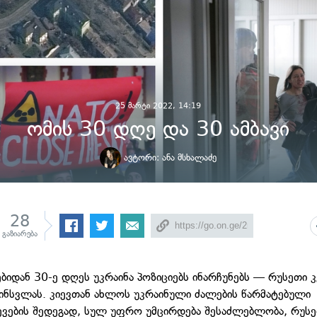
25 მარტი 2022, 14:19
ომის 30 დღე და 30 ამბავი
ავტორი:
ანა მსხალაძე
28
გაზიარება
ებიდან 30-ე დღეს უკრაინა პოზიციებს ინარჩუნებს — რუსეთი 
წინსვლას. კიევთან ახლოს უკრაინული ძალების წარმატებული
ვების შედეგად, სულ უფრო უმცირდება შესაძლებლობა, რუს