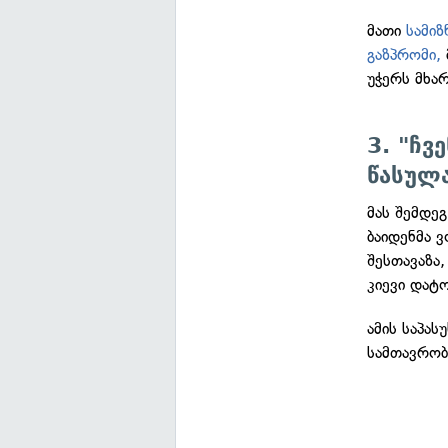
მათი
სამიზ
გაზპრომი,
უჭერს მხა
3. "ჩვ
წასულ
მას შემდეგ
ბაიდენმა 
შესთავაზა
კიევი დატო
ამის საპას
სამთავრობ