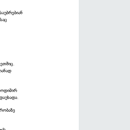
საუბრებიან
საც
სეთშიც.
იანად
ლოდიმირ
დაუხადა.
ვრობაზე
ომ: