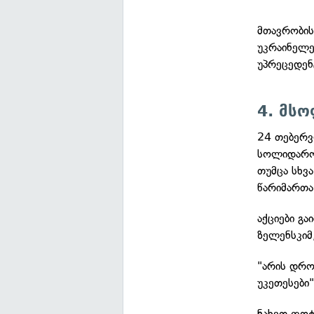
მთავრობის
უკრაინელე
უპრეცედენ
4. მს
24 თებერვ
სოლიდარობ
თუმცა სხვა
წარიმართა
აქციები გ
ზელენსკიმ
"არის დრო
უკეთესები
ნახეთ ფოტ