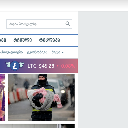
ავი
რჩეული
რეკლამა
საზოგადოება
ეკონომიკა
მეტი