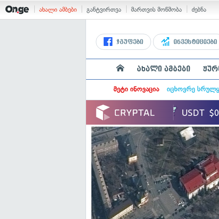
ახალი ამბები
განტვირთვა
მართვის მოწმობა
ძებნა
ჯგუფები
ინვესტიციები
ახალი ამბები
ჟურ
მეტი ინოვაცია
იცხოვრე სრულ