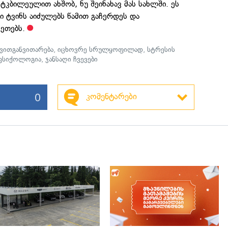
ტკბილეულით ახშობ, ნუ შეინახავ მას სახლში. ეს
ი ტვინს აიძულებს წამით გაჩერდეს და
კეთებს.
ვითგანვითარება
,
იცხოვრე სრულყოფილად
,
სტრესის
 ფსიქოლოგია
,
ჯანსაღი ჩვევები
0
კომენტარები