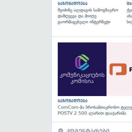
საზოგადოება
ცხ
შეიძინე ალდაგის სამოგზაურო
ქუ
დაზღვევა და მიიღე
ახ
გაორმაგებული ინტერნეტი
სი
საზოგადოება
ComCom-მა პროსამთავრობო ტელეკ
POSTV 2 500 ლარით დააჯარიმა
კომენტარები