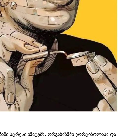
აში სტრესი იმატებს, ორგანიზმში კორტიზოლისა და