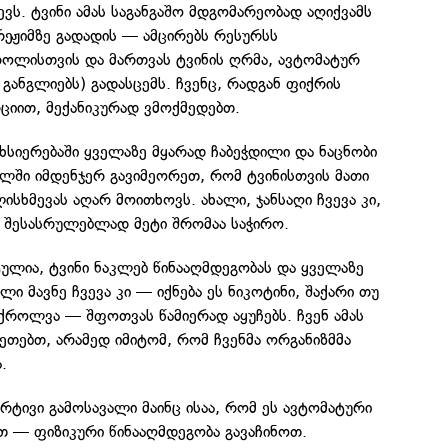
ვს. ტვინი ამას საგანგაშო მდგომარეობად აღიქვამს
რეჟიმზე გადადის — ამცირებს რესურსს
ოლისთვის და მართვას ტვინის ღრმა, ავტომატურ
განგლიებს) გადასცემს. ჩვენც, რადგან ფიქრის
რციით, მექანიკურად ვმოქმედებთ.
ეხსიერებაში ყველაზე მყარად ჩაბეჭდილი და ნაცნობი
სულში იმდენჯერ გავიმეორეთ, რომ ტვინისთვის მათი
ისხმევას აღარ მოითხოვს. ახალი, ჯანსაღი ჩვევა კი,
ს შესასრულებლად მეტი შრომაა საჭირო.
ულია, ტვინი ნაკლებ წინააღმდეგობას და ყველაზე
ელი მავნე ჩვევა კი — იქნება ეს ნიკოტინი, შაქარი თუ
ქროლვა — შფოთვას წამიერად აყუჩებს. ჩვენ ამას
კეთებთ, არამედ იმიტომ, რომ ჩვენმა ორგანიზმმა
.
რტივი გამოსავალი მაინც ისაა, რომ ეს ავტომატური
 — ფიზიკური წინააღმდეგობა გავაჩინოთ.