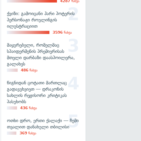
4287
ნახვა
ქვიზი: გამოიცანი ჰარი პოტერის
პერსონაჟი როულინგის
ილუსტრაციით
3596
ნახვა
მაყურებელი, რომელმაც
სპაიდერმენის პრემიერისას
მთელი დარბაზი დაასპოილერა,
გალახეს
486
ნახვა
წიგნიდან ცოტათი მართლაც
გადავუხვიეთ — დრაკონის
სახლის რეჟისორი კრიტიკას
პასუხობს
436
ნახვა
ოთხი დრო, ერთი ქალაქი — ჩემი
თვალით დანახული თბილისი
369
ნახვა