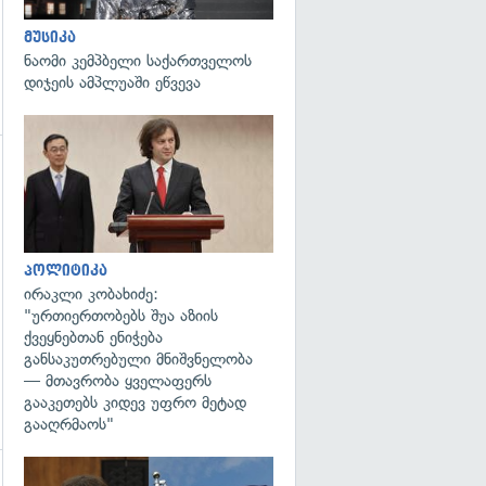
მუსიკა
ნაომი კემპბელი საქართველოს
დიჯეის ამპლუაში ეწვევა
გადახედვა
გადახედვა
პოლიტიკა
ირაკლი კობახიძე:
"ურთიერთობებს შუა აზიის
ქვეყნებთან ენიჭება
განსაკუთრებული მნიშვნელობა
— მთავრობა ყველაფერს
გააკეთებს კიდევ უფრო მეტად
გააღრმაოს"
გადახედვა