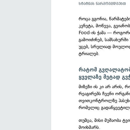
სტატიას წარმოგიდგენთ
როცა გგონია, წარმატებ
კვნეტა, მოწევა, გვიან
Food-ის ჭამა — როგორ
გამოიძინებ, სამსახურშ
უცებ, სრულიად მოულოდ
ტრიალებ.
რატომ გვღალატობს
ყველაზე მეტად გვ
მიზეზი ის კი არ არის,
რეაგირებს ჩვენი ორგან
თვითკონტროლზე პასუხ
რომელიც გადაწყვეტილებ
თუმცა, მისი მუშაობა ტ
მოიხმარს.