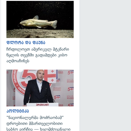
გადახედვა
ფლორა და ფაუნა
ჩრდილოეთ ამერიკულ მტკნარი
წყლის თევზში გადამდები კიბო
აღმოაჩინეს
გადახედვა
პოლიტიკა
"ნაციონალურმა მოძრაობამ"
დროებითი მმართველობითი
საბჭო აირჩია — ხელმძღვანელი