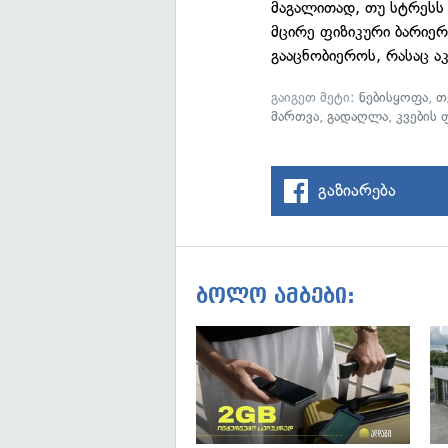
მაგალითად, თუ სტრესს 
მცირე ფიზიკური ბარიერ
გააცნობიეროს, რასაც ა
გაიგეთ მეტი:
ნებისყოფა
,
თ
მართვა
,
გადაღლა
,
კვების
გაზიარება
ბოლო ამბები: