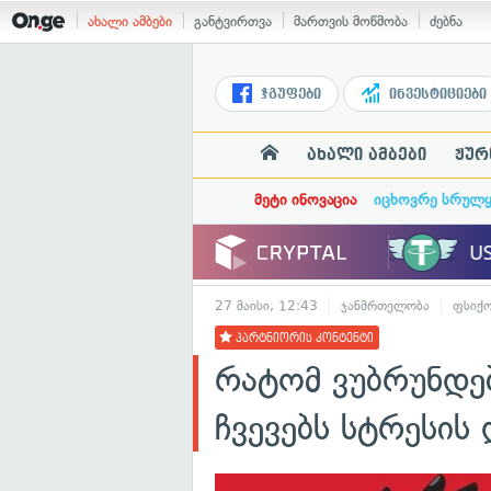
ახალი ამბები
განტვირთვა
მართვის მოწმობა
ძებნა
ჯგუფები
ინვესტიციები
ახალი ამბები
ჟურ
მეტი ინოვაცია
იცხოვრე სრულ
27 მაისი, 12:43
ჯანმრთელობა
ფსიქ
პარტნიორის კონტენტი
რატომ ვუბრუნდე
ჩვევებს სტრესის