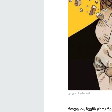
ფოტო: Pinterest
როდესაც ჩვენს ცხოვრებ