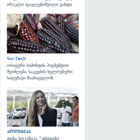
ირაკლი ფავლენიშვილი გახდა
გადახედვა
Sci-Tech
იისფერი სიმინდის პიგმენტით
შეიძლება საკვების ხელოვნური
საღებავი ჩაანაცვლონ
გადახედვა
პოლიტიკა
თინა ბოკუჩავა "ერთიანი