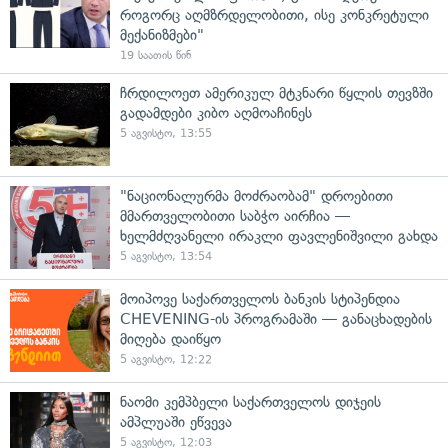
როგორც აღმზრდელობითი, ისე კონკრეტული
მექანიზმები"
19 საათის წინ
ჩრდილოეთ ამერიკულ მტკნარი წყლის თევზში
გადამდები კიბო აღმოაჩინეს
5 აგვისტო, 13:55
"ნაციონალურმა მოძრაობამ" დროებითი
მმართველობითი საბჭო აირჩია —
ხელმძღვანელი ირაკლი ფავლენიშვილი გახდა
5 აგვისტო, 13:54
მოიპოვე საქართველოს ბანკის სტიპენდია
CHEVENING-ის პროგრამაში — განაცხადების
მიღება დაიწყო
5 აგვისტო, 12:22
ნაომი კემპბელი საქართველოს დიჯეის
ამპლუაში ეწვევა
5 აგვისტო, 12:03