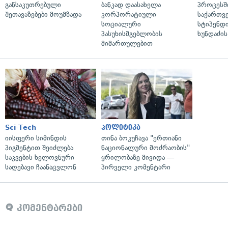
განსაკუთრებული
ბანკად დაასახელა
პროცესშ
შეთავაზებები მოუმზადა
კორპორატიული
საქართვ
სოციალური
სტიპენდი
პასუხისმგებლობის
ხუნდაძის
მიმართულებით
Sci-Tech
პოლიტიკა
იისფერი სიმინდის
თინა ბოკუჩავა "ერთიანი
პიგმენტით შეიძლება
ნაციონალური მოძრაობის"
საკვების ხელოვნური
ყრილობაზე მივიდა —
საღებავი ჩაანაცვლონ
პირველი კომენტარი
კომენტარები