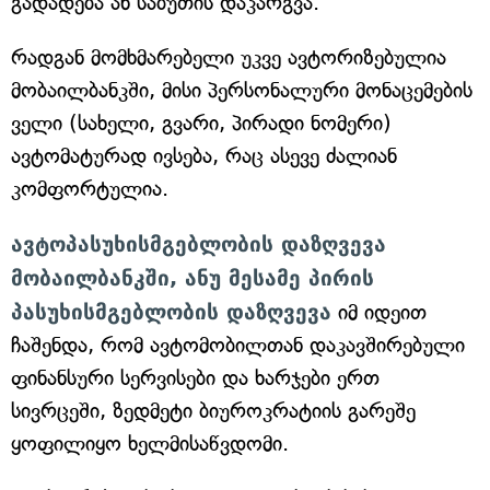
გადადება ან საბუთის დაკარგვა.
რადგან მომხმარებელი უკვე ავტორიზებულია
მობაილბანკში, მისი პერსონალური მონაცემების
ველი (სახელი, გვარი, პირადი ნომერი)
ავტომატურად ივსება, რაც ასევე ძალიან
კომფორტულია.
ავტოპასუხისმგებლობის დაზღვევა
მობაილბანკში, ანუ მესამე პირის
პასუხისმგებლობის დაზღვევა
იმ იდეით
ჩაშენდა, რომ ავტომობილთან დაკავშირებული
ფინანსური სერვისები და ხარჯები ერთ
სივრცეში, ზედმეტი ბიუროკრატიის გარეშე
ყოფილიყო ხელმისაწვდომი.