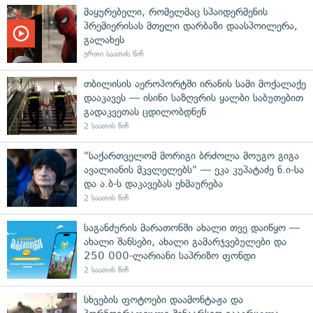
მაყურებელი, რომელმაც სპაიდერმენის
პრემიერისას მთელი დარბაზი დაასპოილერა,
გალახეს
ერთი საათის წინ
თბილისის აეროპორტში ირანის სამი მოქალაქე
დააკავეს — ისინი საზღვრის ყალბი საბუთებით
გადაკვეთას ცდილობდნენ
2 საათის წინ
"საქართველომ მორიგი ბრძოლა მოუგო გიგა
ავალიანის მკვლელებს" — ეკა კუპატაძე ნ.ი-სა
და ა.ბ-ს დაკავებას ეხმაურება
2 საათის წინ
საგანძურის მარათონში ახალი თვე დაიწყო —
ახალი შანსები, ახალი გამარჯვებულები და
250 000-ლარიანი საპრიზო ფონდი
2 საათის წინ
სხვების ფოტოები დაამონტაჟა და