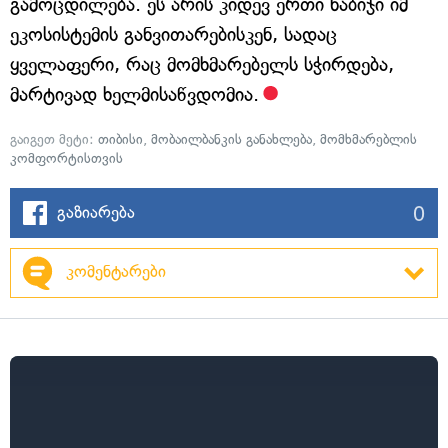
გამოცდილება. ეს არის კიდევ ერთი ნაბიჯი იმ
ეკოსისტემის განვითარებისკენ, სადაც
ყველაფერი, რაც მომხმარებელს სჭირდება,
მარტივად ხელმისაწვდომია.
გაიგეთ მეტი:
თიბისი
,
მობაილბანკის განახლება
,
მომხმარებლის
კომფორტისთვის
0
გაზიარება
კომენტარები