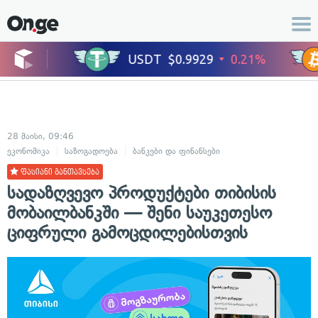
28 მაისი, 09:46
ეკონომიკა
საზოგადოება
ბანკები და ფინანსები
ცხოვრების სტილი
ფასიანი განთავსება
სადაზღვევო პროდუქტები თიბისის
მობაილბანკში — შენი საუკეთესო
ციფრული გამოცდილებისთვის