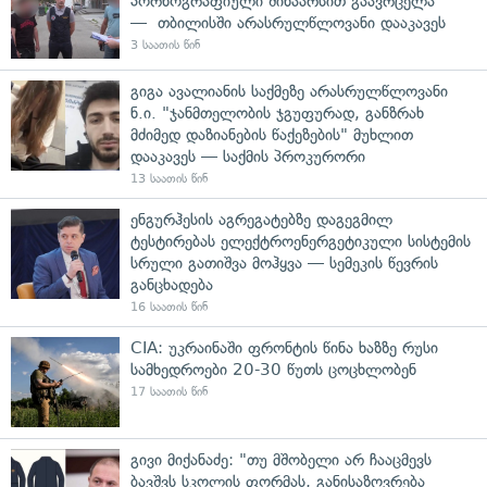
პორნოგრაფიული შინაარსით გაავრცელა
— თბილისში არასრულწლოვანი დააკავეს
3 საათის წინ
გიგა ავალიანის საქმეზე არასრულწლოვანი
ნ.ი. "ჯანმთელობის ჯგუფურად, განზრახ
მძიმედ დაზიანების წაქეზების" მუხლით
დააკავეს — საქმის პროკურორი
13 საათის წინ
ენგურჰესის აგრეგატებზე დაგეგმილ
ტესტირებას ელექტროენერგეტიკული სისტემის
სრული გათიშვა მოჰყვა — სემეკის წევრის
განცხადება
16 საათის წინ
CIA: უკრაინაში ფრონტის წინა ხაზზე რუსი
სამხედროები 20-30 წუთს ცოცხლობენ
17 საათის წინ
გივი მიქანაძე: "თუ მშობელი არ ჩააცმევს
ბავშვს სკოლის ფორმას, განისაზღვრება