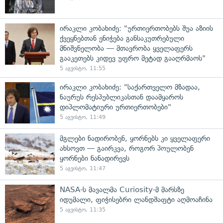
ირაკლი კობახიძე: "ურთიერთობებს შუა აზიის
ქვეყნებთან ენიჭება განსაკუთრებული
მნიშვნელობა — მთავრობა ყველაფერს
გააკეთებს კიდევ უფრო მეტად გააღრმაოს"
5 აგვისტო, 11:55
ირაკლი კობახიძე: "საქართველო მზადაა,
ნაურუს რესპუბლიკასთან დაამყაროს
დიპლომატიური ურთიერთობები"
5 აგვისტო, 11:49
მგლები ნადირობენ, ყორნებს კი ყველაფერი
ახსოვთ — გაირკვა, როგორ პოულობენ
ყორნები ნანადირევს
5 აგვისტო, 11:47
NASA-ს მავალმა Curiosity-მ მარსზე
იდუმალი, ფიჭისებრი ლანდშაფტი აღმოაჩინა
5 აგვისტო, 11:35