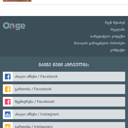
ჩვენ შესახებ
რეკლამა
სარედაქციო კოდექსი
მასალის გამოყენების პირობები
კონტაქტი
გაიგე მეტი პირველმა:
ახალი ამბები / Facebook
გართობა / Facebook
მეცნიერება / Facebook
ახალი ამბები / Instagram
გართობა / Instagram