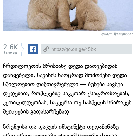
ფოტო: Treehugger
2.6K
წაკითხვა
ჩრდილოეთის მრისხანე დედა დათვებიდან
დაწყებული, სავანის საოცრად მომთმენი დედა
სპილოებით დამთავრებული — ბუნება სავსეა
დედებით, რომლებიც საკუთარ უსაფრთხოებას,
კეთილდღეობას, საკვებსა თუ სასმელს სწირავენ
შვილების გადასარჩენად.
ზრუნვისა და დაცვის ინსტინქტი დედამიწაზე
ერთ-ერთი ყველაზე უნივერსალური ძალაა,