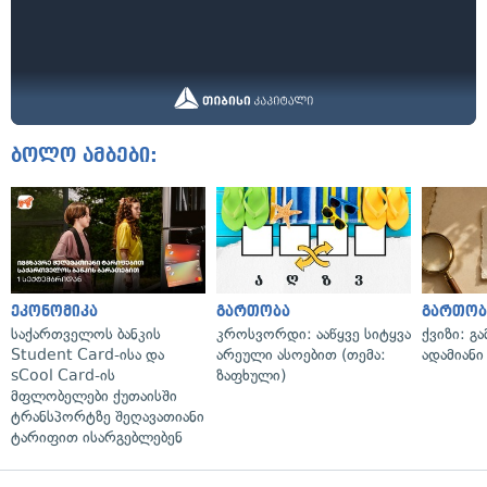
ბოლო ამბები:
ეკონომიკა
გართობა
გართობ
საქართველოს ბანკის
კროსვორდი: ააწყვე სიტყვა
ქვიზი: გ
Student Card-ისა და
არეული ასოებით (თემა:
ადამიანი
sCool Card-ის
ზაფხული)
მფლობელები ქუთაისში
ტრანსპორტზე შეღავათიანი
ტარიფით ისარგებლებენ