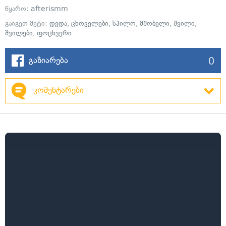
წყარო:
afterismm
გაიგეთ მეტი:
დედა
,
ცხოველები
,
სპილო
,
მშობელი
,
შვილი
,
შვილები
,
ფოცხვერი
0
გაზიარება
კომენტარები