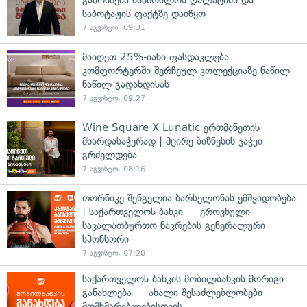
საბოტაჟის ფაქტზე დაიწყო
7 აგვისტო, 09:31
მიიღეთ 25%-იანი ფასდაკლება
კომფორტერში შერჩეულ კოლექციაზე ნაწილ-
ნაწილ გადახდისას
7 აგვისტო, 09:27
Wine Square X Lunatic ერთმანეთის
მხარდასაჭერად | მცირე ბიზნესის ჯაჭვი
გრძელდება
7 აგვისტო, 08:16
თორნიკე შენგელია ბარსელონას ემშვიდობება
| საქართველოს ბანკი — ეროვნული
საკალათბურთო ნაკრების გენერალური
სპონსორი
7 აგვისტო, 07:20
საქართველოს ბანკის მობილბანკის მორიგი
განახლება — ახალი შესაძლებლობები
მომხმარებლებისთვის