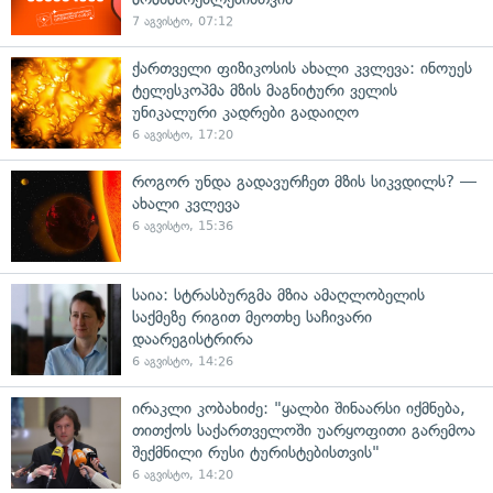
7 აგვისტო, 07:12
ქართველი ფიზიკოსის ახალი კვლევა: ინოუეს
ტელესკოპმა მზის მაგნიტური ველის
უნიკალური კადრები გადაიღო
6 აგვისტო, 17:20
როგორ უნდა გადავურჩეთ მზის სიკვდილს? —
ახალი კვლევა
6 აგვისტო, 15:36
საია: სტრასბურგმა მზია ამაღლობელის
საქმეზე რიგით მეოთხე საჩივარი
დაარეგისტრირა
6 აგვისტო, 14:26
ირაკლი კობახიძე: "ყალბი შინაარსი იქმნება,
თითქოს საქართველოში უარყოფითი გარემოა
შექმნილი რუსი ტურისტებისთვის"
6 აგვისტო, 14:20