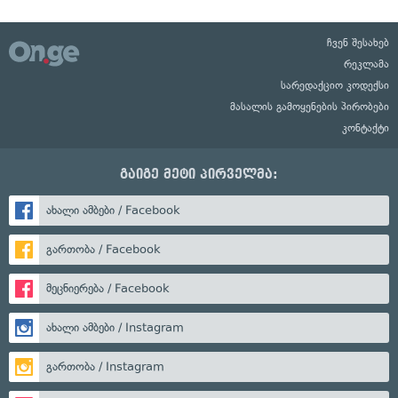
ჩვენ შესახებ
რეკლამა
სარედაქციო კოდექსი
მასალის გამოყენების პირობები
კონტაქტი
გაიგე მეტი პირველმა:
ახალი ამბები / Facebook
გართობა / Facebook
მეცნიერება / Facebook
ახალი ამბები / Instagram
გართობა / Instagram