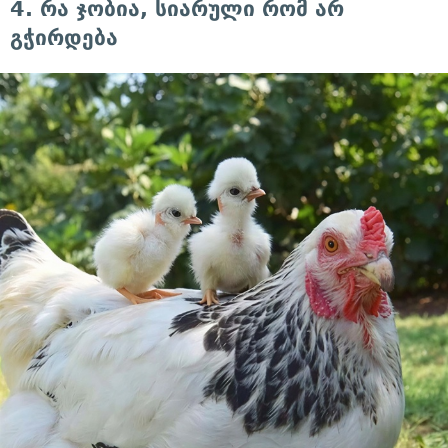
4. რა ჯობია, სიარული რომ არ
გჭირდება