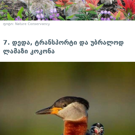
ფოტო: Nature Conservancy
7. დედა, ტრანსპორტი და უბრალოდ
ლამაზი კოკონა