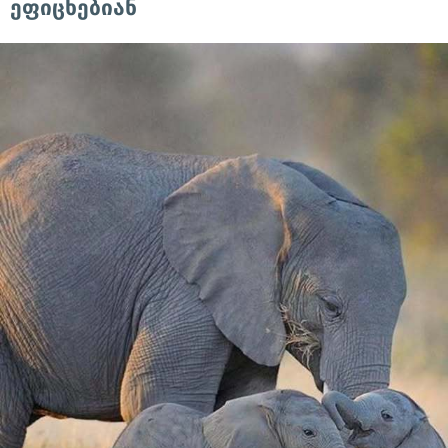
ეფიცხებიან