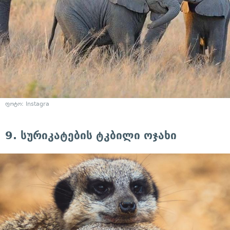
ფოტო: Instagra
9. სურიკატების ტკბილი ოჯახი