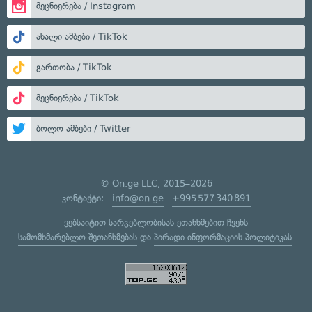
მეცნიერება / Instagram
ახალი ამბები / TikTok
გართობა / TikTok
მეცნიერება / TikTok
ბოლო ამბები / Twitter
© On.ge LLC, 2015–2026
კონტაქტი:
info@on.ge
+995 577 340 891
ვებსაიტით სარგებლობისას ეთანხმებით ჩვენს
სამომხმარებლო შეთანხმებას
და
პირადი ინფორმაციის პოლიტიკას
.