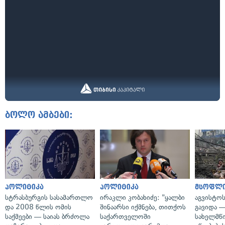
ბოლო ამბები:
პოლიტიკა
პოლიტიკა
მსოფლ
სტრასბურგის სასამართლო
ირაკლი კობახიძე: "ყალბი
აგვისტო
და 2008 წლის ომის
შინაარსი იქმნება, თითქოს
გავიდა 
საქმეები — საიას ბრძოლა
საქართველოში
სახელმწ