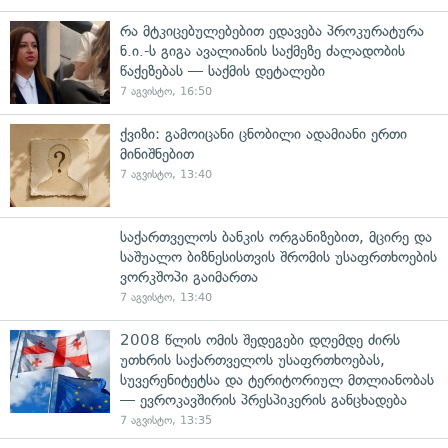
რა მტკიცებულებებით ედავება პროკურატურა
ნ.ი.-ს გიგა ავალიანის საქმეზე ძალადობის
წაქეზებას — საქმის დეტალები
7 აგვისტო, 16:50
ქვიზი: გამოიცანი ცნობილი ადამიანი ერთი
მინიშნებით
7 აგვისტო, 13:40
საქართველოს ბანკის ორგანიზებით, მცირე და
საშუალო ბიზნესისთვის შრომის უსაფრთხოების
ვორკშოპი გაიმართა
7 აგვისტო, 13:40
2008 წლის ომის შედეგები დღემდე ძირს
უთხრის საქართველოს უსაფრთხოებას,
სუვერენიტეტსა და ტერიტორიულ მთლიანობას
— ევროკავშირის პრესპიკერის განცხადება
7 აგვისტო, 13:35