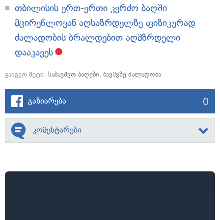
თბილისის ერთ-ერთი კერძო ბაღში
მცირეწლოვან აღსაზრდელზე ფიზიკურად
ძალადობის ბრალდებით აღმზრდელი
დააკავეს
გაიგეთ მეტი:
საბავშვო ბაღები
,
ბავშვზე ძალადობა
0
გაზიარება
კომენტარები