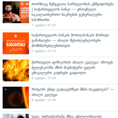
თორნიკე შენგელია ბარსელონას ემშვიდობება
| საქართველოს ბანკი — ეროვნული
საკალათბურთო ნაკრების გენერალური
სპონსორი
7 აგვისტო, 07:20
საქართველოს ბანკის მობილბანკის მორიგი
განახლება — ახალი შესაძლებლობები
მომხმარებლებისთვის
7 აგვისტო, 07:12
ქართველი ფიზიკოსის ახალი კვლევა: ინოუეს
ტელესკოპმა მზის მაგნიტური ველის
უნიკალური კადრები გადაიღო
6 აგვისტო, 17:20
როგორ უნდა გადავურჩეთ მზის სიკვდილს? —
ახალი კვლევა
6 აგვისტო, 15:36
საია: სტრასბურგმა მზია ამაღლობელის