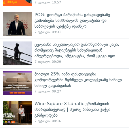
7 აგვისტო, 10:57
POG: გიორგი ბარამიძის განცხადებაზე
გამოძიება სამშობლოს ღალატისა და
საბოტაჟის ფაქტზე დაიწყო
7 აგვისტო, 09:31
ცელიანი სიკვდილივით გამოწყობილი კაცი,
რომელიც პაციენტებს სახურავიდან
აშტერდებოდა, ამტკიცებს, რომ ყვავი იყო
7 აგვისტო, 09:29
მიიღეთ 25%-იანი ფასდაკლება
კომფორტერში შერჩეულ კოლექციაზე ნაწილ-
ნაწილ გადახდისას
7 აგვისტო, 09:27
Wine Square X Lunatic ერთმანეთის
მხარდასაჭერად | მცირე ბიზნესის ჯაჭვი
გრძელდება
7 აგვისტო, 08:16