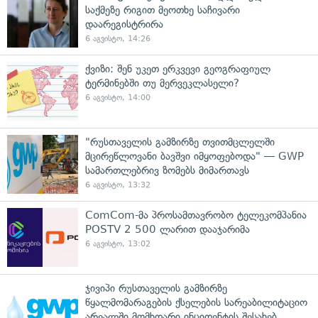
საქმეზე რიგით მეოთხე საჩივარი
დაარეგისტრირა
6 აგვისტო, 14:26
ქვიზი: შენ უკეთ ერკვევი გეოგრაფიულ
ტერმინებში თუ მერვეკლასელი?
6 აგვისტო, 14:00
"რუსთაველის გამზირზე თვითმცლელში
მცირეწლოვანი ბავშვი იმყოფებოდა" — GWP
სამართლებრივ ზომებს მიმართავს
6 აგვისტო, 13:32
ComCom-მა პროსამთავრობო ტელეკომპანია
POSTV 2 500 ლარით დააჯარიმა
6 აგვისტო, 13:02
ჯივიპი რუსთაველის გამზირზე
წყალმომარაგების ქსელების სარეაბილიტაციო
არეალში მომხდარი ინციდენტის შესახებ