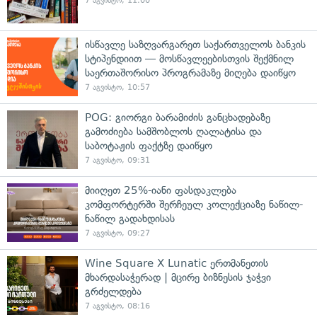
7 აგვისტო, 11:00
ისწავლე საზღვარგარეთ საქართველოს ბანკის
სტიპენდიით — მოსწავლეებისთვის შექმნილ
საერთაშორისო პროგრამაზე მიღება დაიწყო
7 აგვისტო, 10:57
POG: გიორგი ბარამიძის განცხადებაზე
გამოძიება სამშობლოს ღალატისა და
საბოტაჟის ფაქტზე დაიწყო
7 აგვისტო, 09:31
მიიღეთ 25%-იანი ფასდაკლება
კომფორტერში შერჩეულ კოლექციაზე ნაწილ-
ნაწილ გადახდისას
7 აგვისტო, 09:27
Wine Square X Lunatic ერთმანეთის
მხარდასაჭერად | მცირე ბიზნესის ჯაჭვი
გრძელდება
7 აგვისტო, 08:16