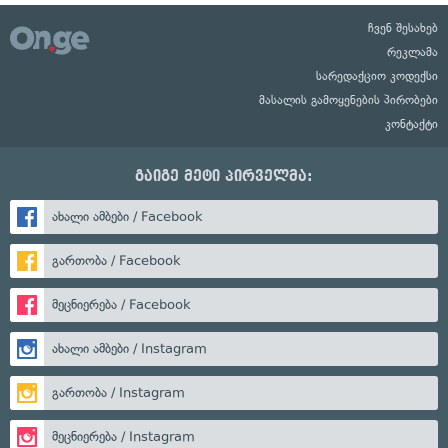
ჩვენ შესახებ
რეკლამა
სარედაქციო კოდექსი
მასალის გამოყენების პირობები
კონტაქტი
გაიგე მეტი პირველმა:
ახალი ამბები / Facebook
გართობა / Facebook
მეცნიერება / Facebook
ახალი ამბები / Instagram
გართობა / Instagram
მეცნიერება / Instagram