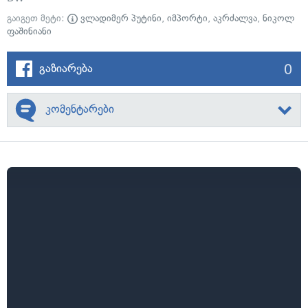
გაიგეთ მეტი:
ვლადიმერ პუტინი
,
იმპორტი
,
აკრძალვა
,
ნიკოლ
ფაშინიანი
0
გაზიარება
კომენტარები