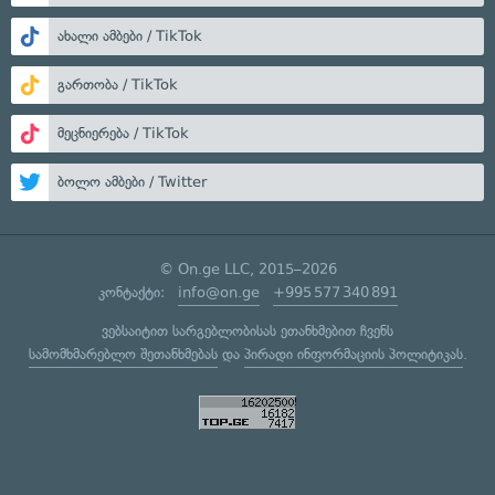
ახალი ამბები / TikTok
გართობა / TikTok
მეცნიერება / TikTok
ბოლო ამბები / Twitter
© On.ge LLC, 2015–2026
კონტაქტი:
info@on.ge
+995 577 340 891
ვებსაიტით სარგებლობისას ეთანხმებით ჩვენს
სამომხმარებლო შეთანხმებას
და
პირადი ინფორმაციის პოლიტიკას
.