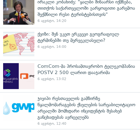
ირაკლი კობახიძე: "ყალბი შინაარსი იქმნება,
თითქოს საქართველოში უარყოფითი გარემოა
შექმნილი რუსი ტურისტებისთვის"
6 აგვისტო, 14:20
ქვიზი: შენ უკეთ ერკვევი გეოგრაფიულ
ტერმინებში თუ მერვეკლასელი?
6 აგვისტო, 14:00
ComCom-მა პროსამთავრობო ტელეკომპანია
POSTV 2 500 ლარით დააჯარიმა
6 აგვისტო, 13:02
ჯივიპი რუსთაველის გამზირზე
წყალმომარაგების ქსელების სარეაბილიტაციო
არეალში მომხდარი ინციდენტის შესახებ
განცხადებას ავრცელებს
6 აგვისტო, 12:40