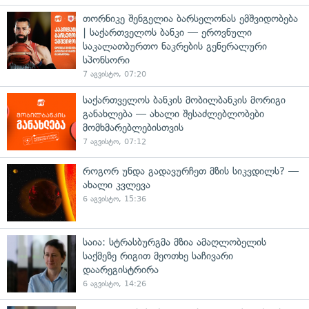
თორნიკე შენგელია ბარსელონას ემშვიდობება
| საქართველოს ბანკი — ეროვნული
საკალათბურთო ნაკრების გენერალური
სპონსორი
7 აგვისტო, 07:20
საქართველოს ბანკის მობილბანკის მორიგი
განახლება — ახალი შესაძლებლობები
მომხმარებლებისთვის
7 აგვისტო, 07:12
როგორ უნდა გადავურჩეთ მზის სიკვდილს? —
ახალი კვლევა
6 აგვისტო, 15:36
საია: სტრასბურგმა მზია ამაღლობელის
საქმეზე რიგით მეოთხე საჩივარი
დაარეგისტრირა
6 აგვისტო, 14:26