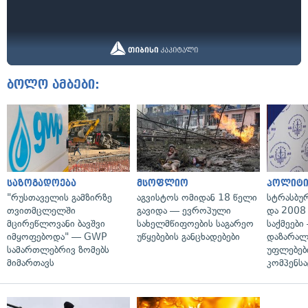
ბოლო ამბები:
საზოგადოება
მსოფლიო
პოლიტი
"რუსთაველის გამზირზე
აგვისტოს ომიდან 18 წელი
სტრასბუ
თვითმცლელში
გავიდა — ევროპული
და 2008
მცირეწლოვანი ბავშვი
სახელმწიფოების საგარეო
საქმეები
იმყოფებოდა" — GWP
უწყებების განცხადებები
დაზარა
სამართლებრივ ზომებს
უფლებებ
მიმართავს
კომპენსა