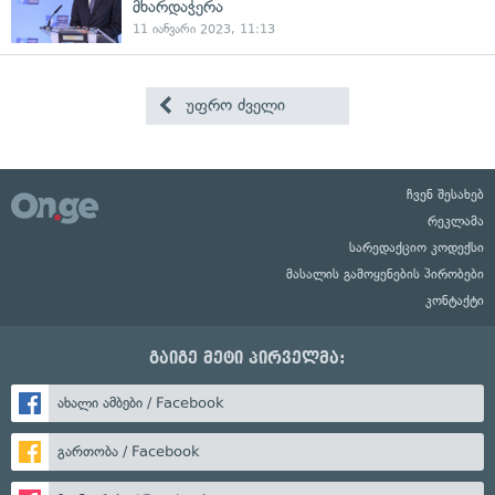
მხარდაჭერა
11 იანვარი 2023, 11:13
უფრო ძველი
ჩვენ შესახებ
რეკლამა
სარედაქციო კოდექსი
მასალის გამოყენების პირობები
კონტაქტი
გაიგე მეტი პირველმა:
ახალი ამბები / Facebook
გართობა / Facebook