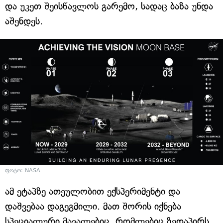
და უკეთ შეისწავლოს გარემო, სადაც ბაზა უნდა
აშენდეს.
ფოტო: NASA
ამ ეტაპზე ათეულობით ექსპერიმენტი და
დაშვებაა დაგეგმილი. მათ შორის იქნება
სპეციალური მავალებიც, რომლებიც ზედაპირს