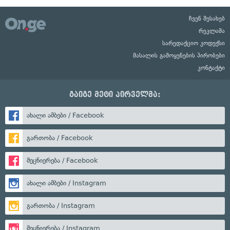
ჩვენ შესახებ
რეკლამა
სარედაქციო კოდექსი
მასალის გამოყენების პირობები
კონტაქტი
გაიგე მეტი პირველმა:
ახალი ამბები / Facebook
გართობა / Facebook
მეცნიერება / Facebook
ახალი ამბები / Instagram
გართობა / Instagram
მეცნიერება / Instagram