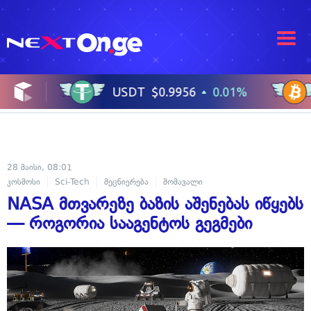
28 მაისი, 08:01
კოსმოსი
Sci-Tech
მეცნიერება
მომავალი
NASA მთვარეზე ბაზის აშენებას იწყებს
— როგორია სააგენტოს გეგმები