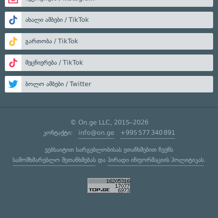
ახალი ამბები / TikTok
გართობა / TikTok
მეცნიერება / TikTok
ბოლო ამბები / Twitter
© On.ge LLC, 2015–2026
კონტაქტი:
info@on.ge
+995 577 340 891
ვებსაიტით სარგებლობისას ეთანხმებით ჩვენს
სამომხმარებლო შეთანხმებას
და
პირადი ინფორმაციის პოლიტიკას
.