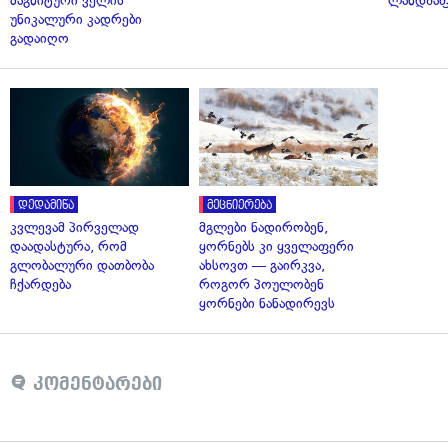
მაგნიტური ველის
ლანდშაფ
უნიკალური კადრები
გადაიღო
დედამიწა
მეცნიერება
კვლევამ პირველად
მგლები ნადირობენ,
დაადასტურა, რომ
ყორნებს კი ყველაფერი
გლობალური დათბობა
ახსოვთ — გაირკვა,
ჩქარდება
როგორ პოულობენ
ყორნები ნანადირევს
კომენტარები