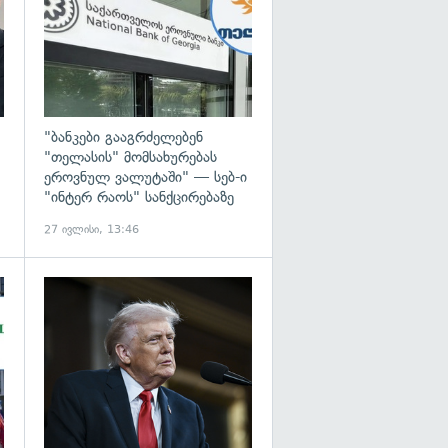
"ბანკები გააგრძელებენ
"თელასის" მომსახურებას
ეროვნულ ვალუტაში" — სებ-ი
"ინტერ რაოს" სანქცირებაზე
27 ივლისი, 13:46
გადახედვა
გადახედვა