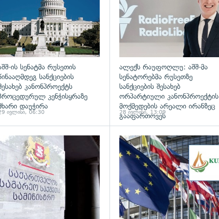
აშშ-ის სენატმა რუსეთის
ალექს რაუფოღლუ: აშშ-მა
წინააღმდეგ სანქციების
სენატორებმა რუსეთზე
შესახებ კანონპროექტს
სანქციების შესახებ
პროცედურულ კენჭისყრაზე
ორპარტიული კანონპროექტის
მხარი დაუჭირა
მოქმედების არეალი ირანზეც
29 ივლისი, 06:30
28 ივლისი, 13:09
გააფართოვეს
ადახედვა
გადახედვა