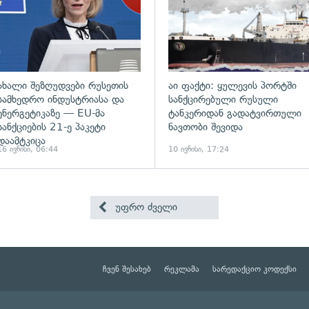
ახალი შეზღუდვები რუსეთის
აი ფაქტი: ყულევის პორტში
სამხედრო ინდუსტრიასა და
სანქცირებული რუსული
ენერგეტიკაზე — EU-მა
ტანკერიდან გადატვირთული
სანქციების 21-ე პაკეტი
ნავთობი შევიდა
დაამტკიცა
16 ივნისი, 06:44
10 ივნისი, 17:24
უფრო ძველი
ჩვენ შესახებ
რეკლამა
სარედაქციო კოდექსი