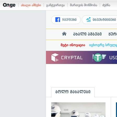
ახალი ამბები
განტვირთვა
მართვის მოწმობა
ძებნა
ჯგუფები
ინვესტიციები
ახალი ამბები
ჟურ
მეტი ინოვაცია
იცხოვრე სრულ
ბოლო მასალები
გ