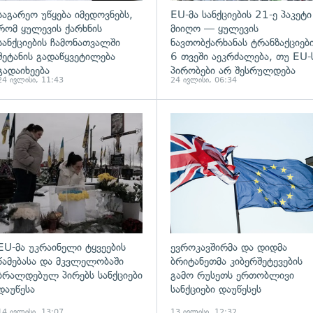
საგარეო უწყება იმედოვნებს,
EU-მა სანქციების 21-ე პაკეტი
რომ ყულევის ქარხნის
მიიღო — ყულევის
სანქციების ჩამონათვალში
ნავთობქარხანას ტრანზაქციებ
შეტანის გადაწყვეტილება
6 თვეში აეკრძალება, თუ EU-
გადაიხეება
პირობები არ შესრულდება
24 ივლისი, 11:43
24 ივლისი, 06:34
ადახედვა
გადახედვა
EU-მა უკრაინელი ტყვეების
ევროკავშირმა და დიდმა
წამებასა და მკვლელობაში
ბრიტანეთმა კიბერშეტევების
ბრალდებულ პირებს სანქციები
გამო რუსეთს ერთობლივი
დაუწესა
სანქციები დაუწესეს
14 ივლისი, 13:07
13 ივლისი, 12:32