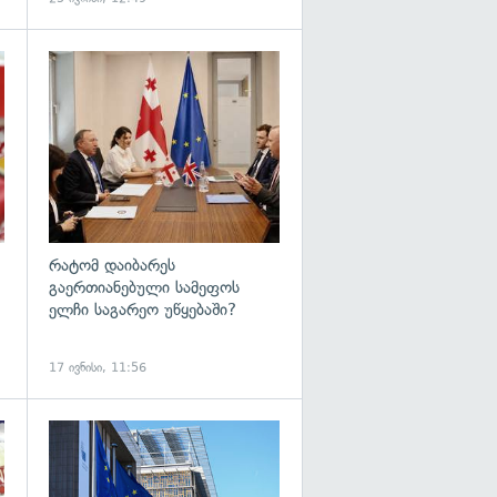
გადახედვა
გადახედვა
რატომ დაიბარეს
გაერთიანებული სამეფოს
ელჩი საგარეო უწყებაში?
17 ივნისი, 11:56
გადახედვა
გადახედვა