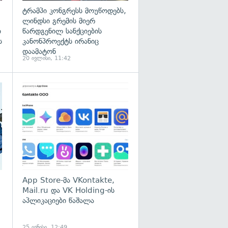
ტრამპი კონგრესს მოუწოდებს,
ლინდსი გრემის მიერ
ი
წარდგენილ სანქციების
ს
კანონპროექტს ირანიც
დაამატონ
20 ივლისი, 11:42
გადახედვა
გადახედვა
App Store-მა VKontakte,
Mail.ru და VK Holding-ის
აპლიკაციები წაშალა
25 ივნისი, 12:49