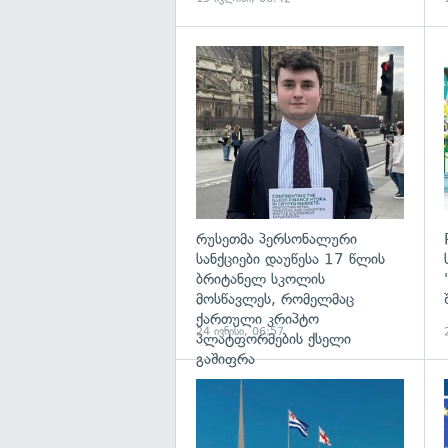
გ
რუსეთმა პერსონალური
სანქციები დაუწესა 17 წლის
ბრიტანელ სკოლის
მოსწავლეს, რომელმაც
ქართული კრიპტო
24 ივნისი, 06:57
პლატფორმების ქსელი
გაშიფრა
გ