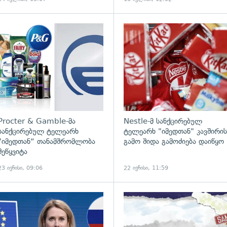
ადახედვა
გადახედვა
Procter & Gamble-მა
Nestle-მ სანქცირებულ
სანქცირებულ ტელეარხ
ტელეარხ "იმედთან" კავშირის
"იმედთან“ თანამშრომლობა
გამო შიდა გამოძიება დაიწყო
შეწყვიტა
23 ივნისი, 09:06
22 ივნისი, 11:59
ადახედვა
გადახედვა