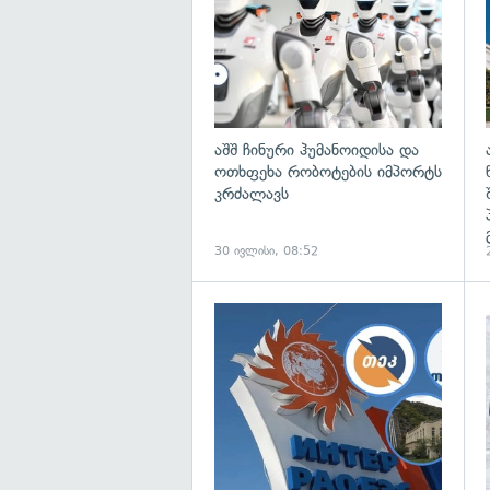
აშშ ჩინური ჰუმანოიდისა და
ოთხფეხა რობოტების იმპორტს
კრძალავს
30 ივლისი, 08:52
გ