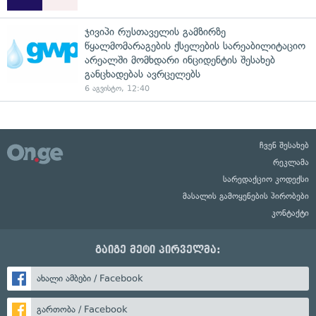
ჯივიპი რუსთაველის გამზირზე
წყალმომარაგების ქსელების სარეაბილიტაციო
არეალში მომხდარი ინციდენტის შესახებ
განცხადებას ავრცელებს
6 აგვისტო, 12:40
ჩვენ შესახებ
რეკლამა
სარედაქციო კოდექსი
მასალის გამოყენების პირობები
კონტაქტი
გაიგე მეტი პირველმა:
ახალი ამბები / Facebook
გართობა / Facebook