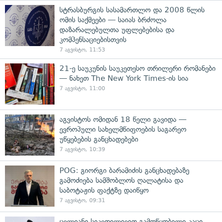
სტრასბურგის სასამართლო და 2008 წლის
ომის საქმეები — საიას ბრძოლა
დაზარალებულთა უფლებებისა და
კომპენსაციებისთვის
7 აგვისტო, 11:53
21-ე საუკუნის საუკეთესო თრილერი რომანები
— ნახეთ The New York Times-ის სია
7 აგვისტო, 11:00
აგვისტოს ომიდან 18 წელი გავიდა —
ევროპული სახელმწიფოების საგარეო
უწყებების განცხადებები
7 აგვისტო, 10:39
POG: გიორგი ბარამიძის განცხადებაზე
გამოძიება სამშობლოს ღალატისა და
საბოტაჟის ფაქტზე დაიწყო
7 აგვისტო, 09:31
ცელიანი სიკვდილივით გამოწყობილი კაცი,