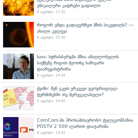
უნიკალური კადრები გადაიღო
6 აგვისტო, 17:20
როგორ უნდა გადავურჩეთ მზის სიკვდილს? —
ახალი კვლევა
6 აგვისტო, 15:36
საია: სტრასბურგმა მზია ამაღლობელის
საქმეზე რიგით მეოთხე საჩივარი
დაარეგისტრირა
6 აგვისტო, 14:26
ქვიზი: შენ უკეთ ერკვევი გეოგრაფიულ
ტერმინებში თუ მერვეკლასელი?
6 აგვისტო, 14:00
ComCom-მა პროსამთავრობო ტელეკომპანია
POSTV 2 500 ლარით დააჯარიმა
6 აგვისტო, 13:02