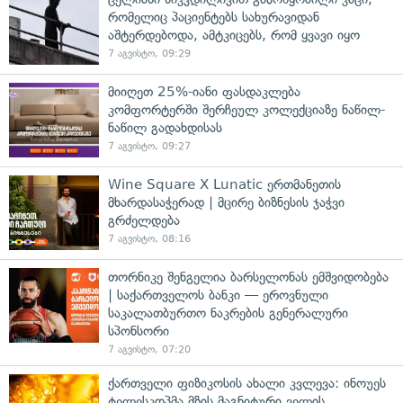
რომელიც პაციენტებს სახურავიდან
აშტერდებოდა, ამტკიცებს, რომ ყვავი იყო
7 აგვისტო, 09:29
მიიღეთ 25%-იანი ფასდაკლება
კომფორტერში შერჩეულ კოლექციაზე ნაწილ-
ნაწილ გადახდისას
7 აგვისტო, 09:27
Wine Square X Lunatic ერთმანეთის
მხარდასაჭერად | მცირე ბიზნესის ჯაჭვი
გრძელდება
7 აგვისტო, 08:16
თორნიკე შენგელია ბარსელონას ემშვიდობება
| საქართველოს ბანკი — ეროვნული
საკალათბურთო ნაკრების გენერალური
სპონსორი
7 აგვისტო, 07:20
ქართველი ფიზიკოსის ახალი კვლევა: ინოუეს
ტელესკოპმა მზის მაგნიტური ველის