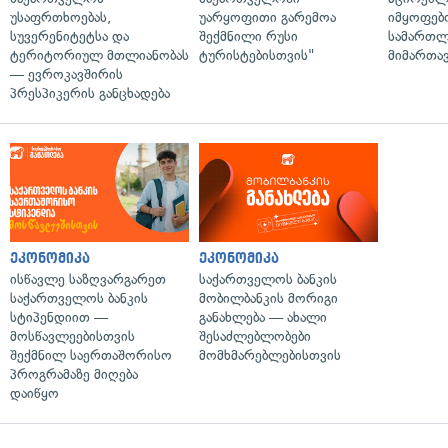
უსაფრთხოებას,
უარყოფითი გარემოა
იმყოფებ
სუვერენიტეტსა და
შექმნილი რუსი
სამართლ
ტერიტორიულ მთლიანობას
ტურისტებისთვის"
მიმართა
— ევროკავშირის
პრესპიკერის განცხადება
ეკონომიკა
ეკონომიკა
ისწავლე საზღვარგარეთ
საქართველოს ბანკის
საქართველოს ბანკის
მობილბანკის მორიგი
სტიპენდიით —
განახლება — ახალი
მოსწავლეებისთვის
შესაძლებლობები
შექმნილ საერთაშორისო
მომხმარებლებისთვის
პროგრამაზე მიღება
დაიწყო