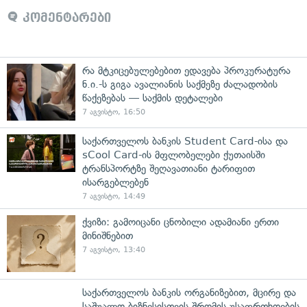
კომენტარები
რა მტკიცებულებებით ედავება პროკურატურა
ნ.ი.-ს გიგა ავალიანის საქმეზე ძალადობის
წაქეზებას — საქმის დეტალები
7 აგვისტო, 16:50
საქართველოს ბანკის Student Card-ისა და
sCool Card-ის მფლობელები ქუთაისში
ტრანსპორტზე შეღავათიანი ტარიფით
ისარგებლებენ
7 აგვისტო, 14:49
ქვიზი: გამოიცანი ცნობილი ადამიანი ერთი
მინიშნებით
7 აგვისტო, 13:40
საქართველოს ბანკის ორგანიზებით, მცირე და
საშუალო ბიზნესისთვის შრომის უსაფრთხოების