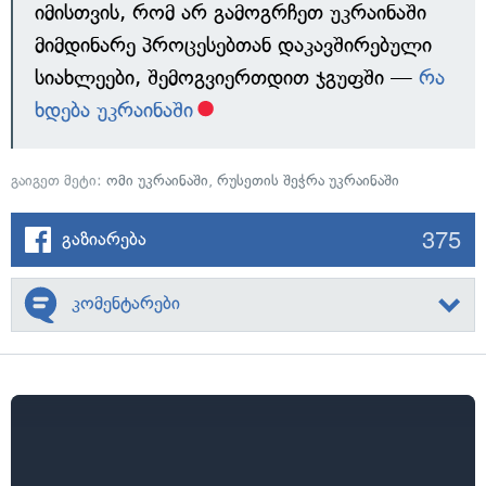
იმისთვის, რომ არ გამოგრჩეთ უკრაინაში
მიმდინარე პროცესებთან დაკავშირებული
სიახლეები, შემოგვიერთდით ჯგუფში —
რა
ხდება უკრაინაში
გაიგეთ მეტი:
ომი უკრაინაში
,
რუსეთის შეჭრა უკრაინაში
375
გაზიარება
კომენტარები