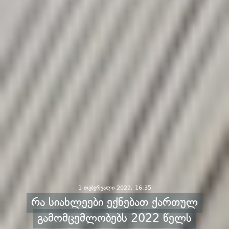
1 თებერვალი 2022, 16:35
რა სიახლეები ექნებათ ქართულ
გამომცემლობებს 2022 წელს