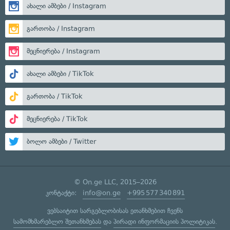
ახალი ამბები / Instagram
გართობა / Instagram
მეცნიერება / Instagram
ახალი ამბები / TikTok
გართობა / TikTok
მეცნიერება / TikTok
ბოლო ამბები / Twitter
© On.ge LLC, 2015–2026
კონტაქტი:
info@on.ge
+995 577 340 891
ვებსაიტით სარგებლობისას ეთანხმებით ჩვენს
სამომხმარებლო შეთანხმებას
და
პირადი ინფორმაციის პოლიტიკას
.