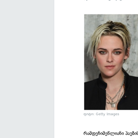
ფოტო: Getty Images
რამდენიმეწლიანი პაუზ