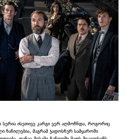
ს სერია ისეთივე კარგი ვერ აღმოჩნდა, როგორიც
ი ნაწილებია, მაგრამ ჯადოსნურ სამყაროში
ოდგება. თანაც მესამე ნაწილში მადს მიკელსენს