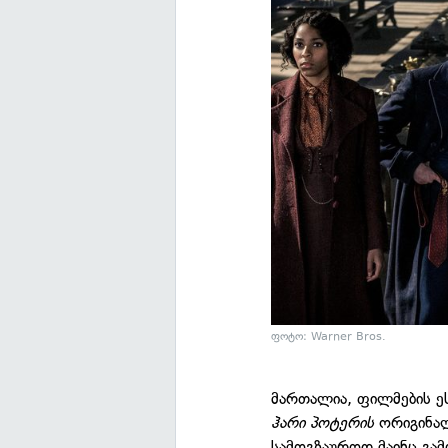
ფოტო: Warner Bros.
მართალია, ფილმების ე
ჰარი პოტერის
ორიგინალ
სამოგზაუროდ მაინც გამ