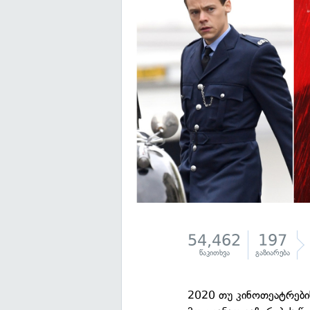
54,462
197
წაკითხვა
გაზიარება
2020 თუ კინოთეატრები