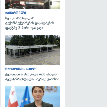
სამართალი
სუს-მა მარნეულში
ტექინსპექტირების გაყალბების
ფაქტზე 3 პირი დააკავა
ცხოვრების სტილი
ქუთაისში ავტო გალერის ახალი
მულტიბრენდული სივრცე გაიხსნა
გადახედვა