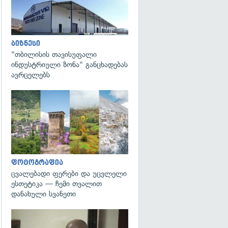
ბიზნესი
"თბილისის თავისუფალი
ინდუსტრიული ზონა" განცხადებას
ავრცელებს
გადახედვა
ფოტოგრაფია
ცვალებადი ფერები და უცვლელი
ესთეტიკა — ჩემი თვალით
დანახული სვანეთი
გადახედვა