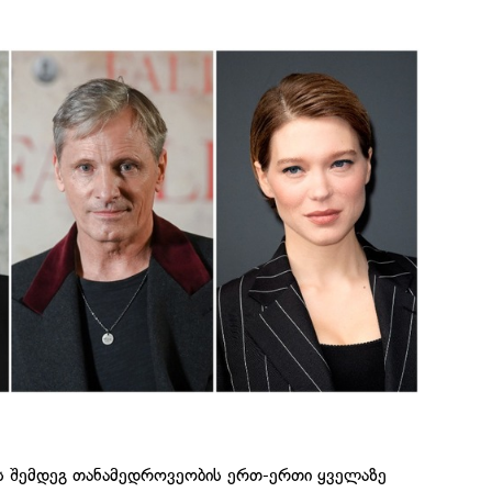
ის შემდეგ თანამედროვეობის ერთ-ერთი ყველაზე