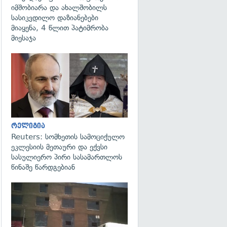
იმშობიარა და ახალშობილს
სასიკვდილო დაზიანებები
მიაყენა, 4 წლით პატიმრობა
მიესაჯა
გადახედვა
რელიგია
Reuters: სომხეთის სამოციქულო
ეკლესიის მეთაური და ექვსი
სასულიერო პირი სასამართლოს
წინაშე წარდგებიან
გადახედვა