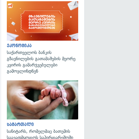
ეკონომიკა
საქართველოს ბანკის
გზავნილების გათამაშების მეორე
კვირის გამარჯვებულები
გამოვლინდნენ
გადახედვა
სამართალი
სანიტარს, რომელმაც ბათუმის
საავადმყოფოს საპირფარეშოში