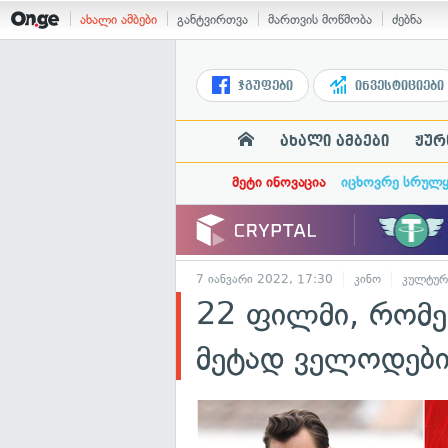
ახალი ამბები
განტვირთვა
მართვის მოწმობა
ძებნა
ჯგუფები
ინვესტიციები
ახალი ამბები
ჟურ
მეტი ინოვაცია
იცხოვრე სრულ
7 იანვარი 2022, 17:30
კინო
კულტურ
22 ფილმი, რომე
მეტად ველოდებ