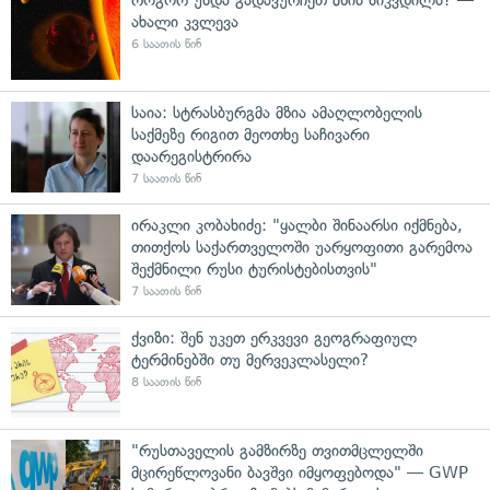
ახალი კვლევა
6 საათის წინ
საია: სტრასბურგმა მზია ამაღლობელის
საქმეზე რიგით მეოთხე საჩივარი
დაარეგისტრირა
7 საათის წინ
ირაკლი კობახიძე: "ყალბი შინაარსი იქმნება,
თითქოს საქართველოში უარყოფითი გარემოა
შექმნილი რუსი ტურისტებისთვის"
7 საათის წინ
ქვიზი: შენ უკეთ ერკვევი გეოგრაფიულ
ტერმინებში თუ მერვეკლასელი?
8 საათის წინ
"რუსთაველის გამზირზე თვითმცლელში
მცირეწლოვანი ბავშვი იმყოფებოდა" — GWP