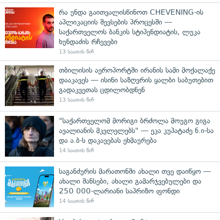
რა უნდა გაითვალისწინოთ CHEVENING-ის
აპლიკაციის შევსების პროცესში —
საქართველოს ბანკის სტიპენდიატის, ლუკა
ხუნდაძის რჩევები
13 საათის წინ
თბილისის აეროპორტში ირანის სამი მოქალაქე
დააკავეს — ისინი საზღვრის ყალბი საბუთებით
გადაკვეთას ცდილობდნენ
13 საათის წინ
"საქართველომ მორიგი ბრძოლა მოუგო გიგა
ავალიანის მკვლელებს" — ეკა კუპატაძე ნ.ი-სა
და ა.ბ-ს დაკავებას ეხმაურება
14 საათის წინ
საგანძურის მარათონში ახალი თვე დაიწყო —
ახალი შანსები, ახალი გამარჯვებულები და
250 000-ლარიანი საპრიზო ფონდი
14 საათის წინ