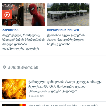
გართობა
ცხოვრების სტილი
მაყურებელი, რომელმაც
ქუთაისში ავტო გალერის
სპაიდერმენის პრემიერისას
ახალი მულტიბრენდული
მთელი დარბაზი
სივრცე გაიხსნა
დაასპოილერა, გალახეს
კომენტარები
ქართველი ფიზიკოსის ახალი კვლევა: ინოუეს
ტელესკოპმა მზის მაგნიტური ველის
უნიკალური კადრები გადაიღო
4 საათის წინ
როგორ უნდა გადავურჩეთ მზის სიკვდილს? —