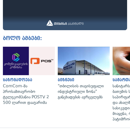
ბოლო ამბები:
საზოგადოება
ბიზნესი
სამართ
ComCom-მა
"თბილისის თავისუფალი
სანიტარ
პროსამთავრობო
ინდუსტრიული ზონა"
ბათუმის
ტელეკომპანია POSTV 2
განცხადებას ავრცელებს
საპირფა
500 ლარით დააჯარიმა
და ახალ
სასიკვდი
მიაყენა,
პატიმრობ