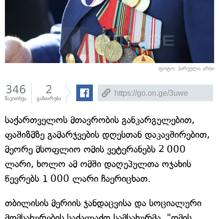
ფოტო: პირველი არხი
346
2
წაკითხვა
გაზიარება
საქართველოს მთავრობის განკარგულებით,
ფაშიზმზე გამარჯვების დღესთან დაკავშირებით,
მეორე მსოფლიო ომის ვეტერანებს 2 000
ლარი, ხოლო ამ ომში დაღუპულთა ოჯახის
წევრებს 1 000 ლარი ჩაერიცხათ.
თბილისის მერიის ჯანდაცვისა და სოციალური
მომსახურების საქალაქო სამსახურმა, "ომის