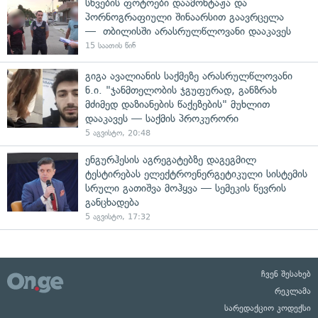
სხვების ფოტოები დაამონტაჟა და
პორნოგრაფიული შინაარსით გაავრცელა
— თბილისში არასრულწლოვანი დააკავეს
15 საათის წინ
გიგა ავალიანის საქმეზე არასრულწლოვანი
ნ.ი. "ჯანმთელობის ჯგუფურად, განზრახ
მძიმედ დაზიანების წაქეზების" მუხლით
დააკავეს — საქმის პროკურორი
5 აგვისტო, 20:48
ენგურჰესის აგრეგატებზე დაგეგმილ
ტესტირებას ელექტროენერგეტიკული სისტემის
სრული გათიშვა მოჰყვა — სემეკის წევრის
განცხადება
5 აგვისტო, 17:32
ჩვენ შესახებ
რეკლამა
სარედაქციო კოდექსი