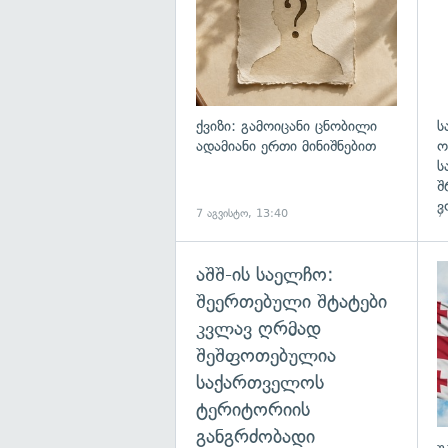
ქვიზი: გამოიცანი ცნობილი
ს
ადამიანი ერთი მინიშნებით
ო
ს
შ
ვ
7 აგვისტო, 13:40
7
აშშ-ის საელჩო:
შეერთებული შტატები
კვლავ ღრმად
შეშფოთებულია
საქართველოს
ტერიტორიის
განგრძობადი
უ