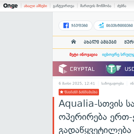
ახალი ამბები
განტვირთვა
მართვის მოწმობა
ძებნა
ჯგუფები
ინვესტიციები
ახალი ამბები
ჟურ
მეტი ინოვაცია
იცხოვრე სრულ
6 მაისი 2025, 12:41
საზოგადოება
ი
ფასიანი განთავსება
Aqualia-სთვის 
ოპერირება ერთ-
გადაწყვეტილება