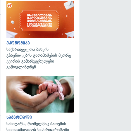
ეკონომიკა
საქართველოს ბანკის
გზავნილების გათამაშების მეორე
კვირის გამარჯვებულები
გამოვლინდნენ
გადახედვა
სამართალი
სანიტარს, რომელმაც ბათუმის
გადახედვა
საავადმყოფოს საპირფარეშოში