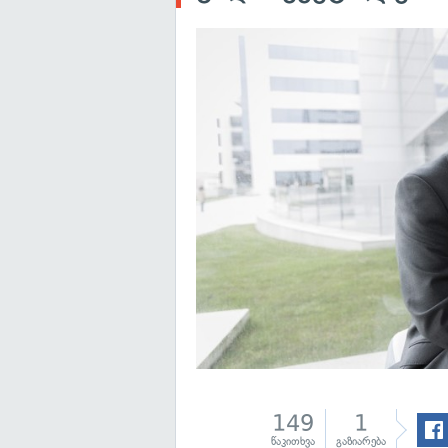
149
1
წაკითხვა
გაზიარება