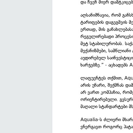
და ჩვენ მიერ დამტკიცე
აღსანიშნავია, რომ განს
ტარიფების დაგეგმვის 
ერთად, მის განახლებას
რეგულირებადი პროცესი
მეტ სტაბილურობას. სა
მექანიზმები, სამწლიან
აუდირებულ საინვესტიცი
ხარჯებზე.” - აცხადებს
ლაფუენტეს თქმით, Aqua
არის უნარი, შექმნას და
არ ვართ კომპანია, რ
ორიენტირებული. გვსურ
მაღალი სტანდარტები მ
Aqualia-ს ძლიერი მხა
ვნერგავთ როგორც პატარ