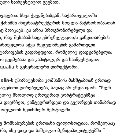
ბული საინვესტიციო გეგმით.
ხვავებით სხვა ქვეყნებისგან, საქართველოში
მექანიზმი ინფრასტრუქტურის მოვლა-პატრონობასთან
აც მოიცავს. ეს არის პროგნოზირებული და
, რაც შესაბამისად უზრუნველყოფს განვითარების
ქართველოს აქვს რეგულირების გამართული
ი ტარიფების გადახედვით, რომელიც დაფუძნებულია
ო გეგმებასა და კაპიტალურ და საინვესტიციო
 Aqualia-ს გენერალური დირექტორი.
lia-ს უპირატესობა კომპანიის მასშტაბთან ერთად
მატებითი ღირებულება, სადაც არ უნდა იყოს. “ჩვენ
ომელიც მხოლოდ ერთჯერად კონტრაქტებზეა
ს დავრჩეთ, ვინტეგრირდეთ და გვქონდეს თანაბრად
სოფლიოს ნებისმიერ წერტილში.
რე მომსახურების ერთიანი ფილოსოფიაა, რომელსაც
ა, ისე დიდ და საშუალო მუნიციპალიტეტებში.”