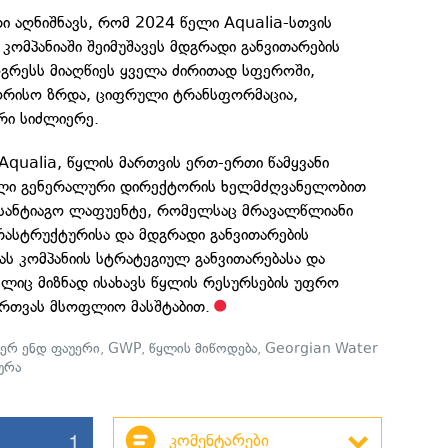
 აღნიშნავს, რომ 2024 წელი Aqualia-სთვის
კომპანიაში შეიმუშავეს მდგრადი განვითარების
ოგრესს მიაღწიეს ყველა ძირითად სფეროში,
ორისო ზრდა, ციფრული ტრანსფორმაცია,
რი სიძლიერე.
 Aqualia, წყლის მართვის ერთ-ერთი წამყვანი
ხალი გენერალური დირექტორის ხელმძღვანელობით
. სანტიაგო ლაფუენტე, რომელსაც მრავალწლიანი
რასტრუქტურისა და მდგრადი განვითარების
ას კომპანიის სტრატეგიულ განვითარებასა და
ლიც მიზნად ისახავს წყლის რესურსების უფრო
რთვას მსოფლიო მასშტაბით.
ერ ენდ ფაუერი
,
GWP
,
წყლის მიწოდება
,
Georgian Water
ურა
1
კომენტარები