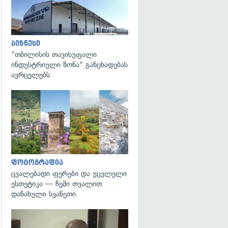
ბიზნესი
"თბილისის თავისუფალი
ინდუსტრიული ზონა" განცხადებას
ავრცელებს
გადახედვა
ფოტოგრაფია
ცვალებადი ფერები და უცვლელი
ესთეტიკა — ჩემი თვალით
დანახული სვანეთი
გადახედვა