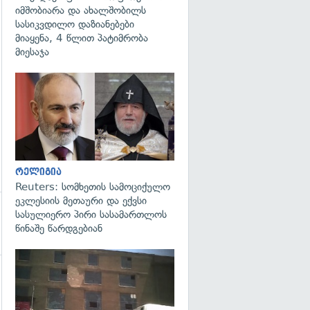
იმშობიარა და ახალშობილს
სასიკვდილო დაზიანებები
მიაყენა, 4 წლით პატიმრობა
მიესაჯა
გადახედვა
რელიგია
Reuters: სომხეთის სამოციქულო
ეკლესიის მეთაური და ექვსი
სასულიერო პირი სასამართლოს
წინაშე წარდგებიან
გადახედვა
გადახედვა