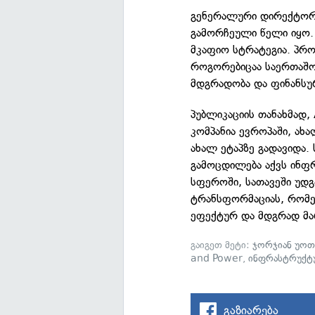
გენერალური დირექტორი
გამორჩეული წელი იყო. 
მკაფიო სტრატეგია. პრ
როგორებიცაა საერთაშ
მდგრადობა და ფინანსუ
პუბლიკაციის თანახმად,
კომპანია ევროპაში, ა
ახალ ეტაპზე გადავიდა
გამოცდილება აქვს ინფ
სფეროში, სათავეში უდგ
ტრანსფორმაციას, რომე
ეფექტურ და მდგრად მა
გაიგეთ მეტი:
ჯორჯიან უოთ
and Power
,
ინფრასტრუქტ
გაზიარება