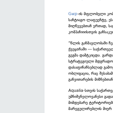
Gwp
-ის მფლობელი კომ
სანტიაგო ლაფუენტე, ეს
მიღწევებთან ერთად, ს
კომპანიიისთვის განსა
“წლის განმავლობაში ჩ
ქვეყaნაში — საქართვე
გეგმა დამტკიცდა. გარდ
სტრატეგიული მდგრადობი
დასაფინანსებლად გამო
ობლიგაცია, რაც შესაბა
განვითარების მიზნებთან
Aqualia-სთვის საქართ
უმნიშვნელოვანესი გადა
მიმდებარე ტერიტორიებზ
მარეგულირებლის მიერ 