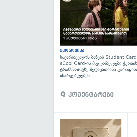
ეკონომიკა
საქართველოს ბანკის Student Card
sCool Card-ის მფლობელები ქუთაის
ტრანსპორტზე შეღავათიანი ტარიფით
ისარგებლებენ
კომენტარები