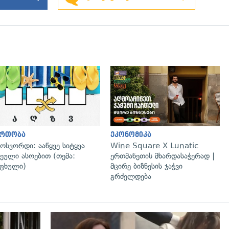
გადახედვა
გადახედვა
ართობა
ეკონომიკა
ოსვორდი: ააწყვე სიტყვა
Wine Square X Lunatic
ეული ასოებით (თემა:
ერთმანეთის მხარდასაჭერად |
ფხული)
მცირე ბიზნესის ჯაჭვი
გრძელდება