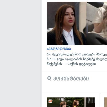
საზოგადოება
რა მტკიცებულებებით ედავება პროკ
ნ.ი.-ს გიგა ავალიანის საქმეზე ძალა
წაქეზებას — საქმის დეტალები
კომენტარები