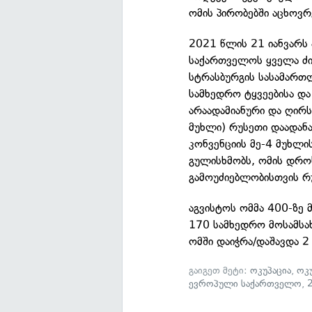
ომის პირობებში აცხოვ
2021 წლის 21 იანვარს
საქართველოს ყველა ძ
სტრასბურგის სასამართ
სამხედრო ტყვეებისა და
არაადამიანური და ღირს
მუხლი) რუსეთი დაადანა
კონვენციის მე-4 მუხლი
გულისხმობს, ომის დრ
გამოუძიებლობისთვის რუ
აგვისტოს ომმა 400-ზე 
170 სამხედრო მოსამსახ
ომში დაიჭრა/დაშავდა 2
გაიგეთ მეტი:
ოკუპაცია
,
ოკ
ევროპული საქართველო
,