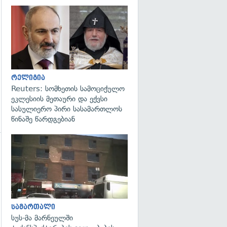
გადახედვა
რელიგია
Reuters: სომხეთის სამოციქულო
ეკლესიის მეთაური და ექვსი
სასულიერო პირი სასამართლოს
წინაშე წარდგებიან
გადახედვა
გადახედვა
სამართალი
სუს-მა მარნეულში