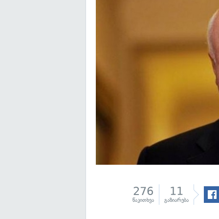
276
11
წაკითხვა
გაზიარება