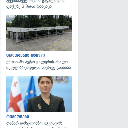
ტექინსპექტირების გაყალბების
ფაქტზე 3 პირი დააკავა
ცხოვრების სტილი
ქუთაისში ავტო გალერის ახალი
მულტიბრენდული სივრცე გაიხსნა
გადახედვა
რეგიონები
თამარ იოსელიანი: აგვისტოს