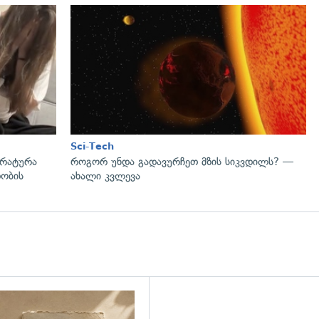
გადახედვა
Sci-Tech
ურატურა
როგორ უნდა გადავურჩეთ მზის სიკვდილს? —
დობის
ახალი კვლევა