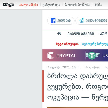
ახალი ამბები
განტვირთვა
მართვის მოწმობა
ძებნა
ჯგუფები
ინვესტიციები
ახალი ამბები
ჟურ
მეტი ინოვაცია
იცხოვრე სრულ
7 აგვისტო 2021, 16:03
პოლიტიკა
ს
ბრძოლა დასრულ
ვუყურებთ, როგორ
ოკუპაცია — წერ