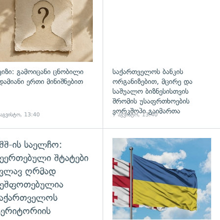
ვიზი: გამოიცანი ცნობილი
საქართველოს ბანკის
დამიანი ერთი მინიშნებით
ორგანიზებით, მცირე და
საშუალო ბიზნესისთვის
შრომის უსაფრთხოების
ვორკშოპი გაიმართა
 აგვისტო, 13:40
7 აგვისტო, 13:40
შშ-ის საელჩო:
დახედვა
ეერთებული შტატები
კვლავ ღრმად
შეშფოთებულია
საქართველოს
ტერიტორიის