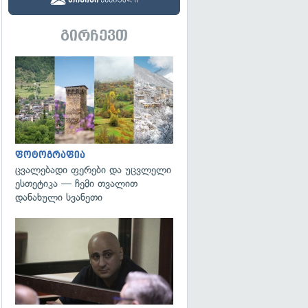
გირჩევთ
გადახედვა
ფოტოგრაფია
ცვალებადი ფერები და უცვლელი
ესთეტიკა — ჩემი თვალით
დანახული სვანეთი
გადახედვა