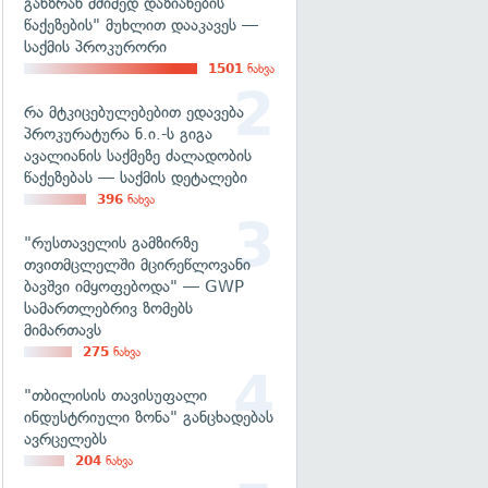
განზრახ მძიმედ დაზიანების
წაქეზების" მუხლით დააკავეს —
საქმის პროკურორი
1501
ნახვა
რა მტკიცებულებებით ედავება
პროკურატურა ნ.ი.-ს გიგა
ავალიანის საქმეზე ძალადობის
წაქეზებას — საქმის დეტალები
396
ნახვა
"რუსთაველის გამზირზე
თვითმცლელში მცირეწლოვანი
ბავშვი იმყოფებოდა" — GWP
სამართლებრივ ზომებს
მიმართავს
275
ნახვა
"თბილისის თავისუფალი
ინდუსტრიული ზონა" განცხადებას
ავრცელებს
204
ნახვა