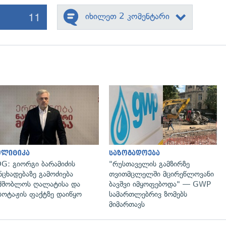
11
იხილეთ 2 კომენტარი
გადახედვა
გადახედვა
ოლიტიკა
საზოგადოება
G: გიორგი ბარამიძის
"რუსთაველის გამზირზე
ნცხადებაზე გამოძიება
თვითმცლელში მცირეწლოვანი
მშობლოს ღალატისა და
ბავშვი იმყოფებოდა" — GWP
ბოტაჟის ფაქტზე დაიწყო
სამართლებრივ ზომებს
მიმართავს