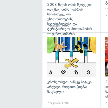
გ
2008 წლის ომის შედეგები
ო
დღემდე ძირს უთხრის
საქართველოს
7
უსაფრთხოებას,
სუვერენიტეტსა და
7 აგვისტო, 13:35
ტერიტორიულ მთლიანობას
— ევროკავშირის
პრესპიკერის განცხადება
გა
კროსვორდი: ააწყვე სიტყვა
2
არეული ასოებით (თემა:
თ
ზაფხული)
ნ
ი
7 აგვისტო, 12:00
7