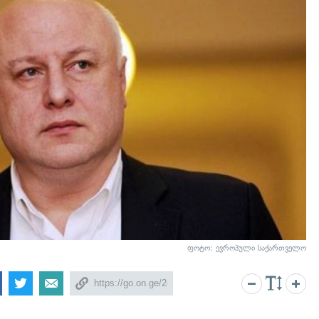
ფოტო: ევროპული საქართველო