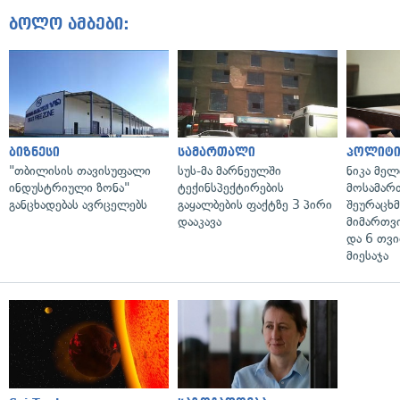
ბოლო ამბები:
ბიზნესი
სამართალი
პოლიტი
"თბილისის თავისუფალი
სუს-მა მარნეულში
ნიკა მელ
ინდუსტრიული ზონა"
ტექინსპექტირების
მოსამარ
განცხადებას ავრცელებს
გაყალბების ფაქტზე 3 პირი
შეურაცხ
დააკავა
მიმართვ
და 6 თვ
მიესაჯა