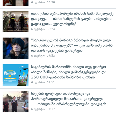
6 აგვისტო, 08:38
თბილისის აეროპორტში ირანის სამი მოქალაქე
დააკავეს — ისინი საზღვრის ყალბი საბუთებით
გადაკვეთას ცდილობდნენ
6 აგვისტო, 08:24
"საქართველომ მორიგი ბრძოლა მოუგო გიგა
ავალიანის მკვლელებს" — ეკა კუპატაძე ნ.ი-სა
და ა.ბ-ს დაკავებას ეხმაურება
6 აგვისტო, 07:53
საგანძურის მარათონში ახალი თვე დაიწყო —
ახალი შანსები, ახალი გამარჯვებულები და
250 000-ლარიანი საპრიზო ფონდი
6 აგვისტო, 07:51
სხვების ფოტოები დაამონტაჟა და
პორნოგრაფიული შინაარსით გაავრცელა
— თბილისში არასრულწლოვანი დააკავეს
6 აგვისტო, 07:17