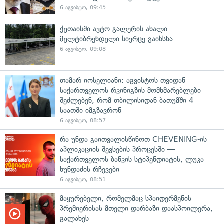
6 აგვისტო, 09:45
ქუთაისში ავტო გალერის ახალი
მულტიბრენდული სივრცე გაიხსნა
6 აგვისტო, 09:08
თამარ იოსელიანი: აგვისტოს თვიდან
საქართველოს რკინიგზის მომხმარებლები
შეძლებენ, რომ თბილისიდან ბათუმში 4
საათში იმგზავრონ
6 აგვისტო, 08:57
რა უნდა გაითვალისწინოთ CHEVENING-ის
აპლიკაციის შევსების პროცესში —
საქართველოს ბანკის სტიპენდიატის, ლუკა
ხუნდაძის რჩევები
6 აგვისტო, 08:51
მაყურებელი, რომელმაც სპაიდერმენის
პრემიერისას მთელი დარბაზი დაასპოილერა,
გალახეს