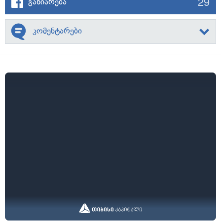
29
გაზიარება
კომენტარები