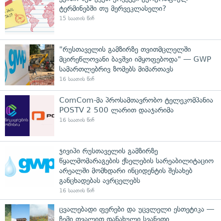
ტერმინებში თუ მერვეკლასელი?
15 საათის წინ
"რუსთაველის გამზირზე თვითმცლელში
მცირეწლოვანი ბავშვი იმყოფებოდა" — GWP
სამართლებრივ ზომებს მიმართავს
16 საათის წინ
ComCom-მა პროსამთავრობო ტელეკომპანია
POSTV 2 500 ლარით დააჯარიმა
16 საათის წინ
ჯივიპი რუსთაველის გამზირზე
წყალმომარაგების ქსელების სარეაბილიტაციო
არეალში მომხდარი ინციდენტის შესახებ
განცხადებას ავრცელებს
16 საათის წინ
ცვალებადი ფერები და უცვლელი ესთეტიკა —
ჩემი თვალით დანახული სვანეთი