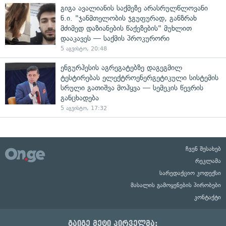
გიგა ავალიანის საქმეზე არასრულწლოვანი
ნ.ი. "ჯანმთელობის ჯგუფურად, განზრახ
მძიმედ დაზიანების წაქეზების" მუხლით
დააკავეს — საქმის პროკურორი
5 აგვისტო, 20:48
ენგურჰესის აგრეგატებზე დაგეგმილ
ტესტირებას ელექტროენერგეტიკული სისტემის
სრული გათიშვა მოჰყვა — სემეკის წევრის
განცხადება
5 აგვისტო, 17:32
ჩვენ შესახებ
რეკლამა
სარედაქციო კოდექსი
მასალის გამოყენების პირობები
კონტაქტი
გაიგე მეტი პირველმა: