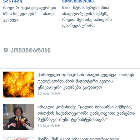
Sci-Tech
საზოგადოება
როგორ უნდა გადავურჩეთ
საია: სტრასბურგმა მზია
მზის სიკვდილს? — ახალი
ამაღლობელის საქმეზე
კვლევა
რიგით მეოთხე საჩივარი
დაარეგისტრირა
კომენტარები
ქართველი ფიზიკოსის ახალი კვლევა: ინოუეს
ტელესკოპმა მზის მაგნიტური ველის
უნიკალური კადრები გადაიღო
12 საათის წინ
ირაკლი კობახიძე: "ყალბი შინაარსი იქმნება,
თითქოს საქართველოში უარყოფითი გარემოა
შექმნილი რუსი ტურისტებისთვის"
15 საათის წინ
ქვიზი: შენ უკეთ ერკვევი გეოგრაფიულ