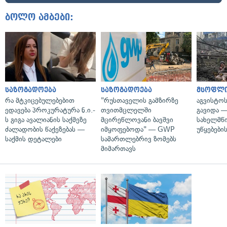
ბოლო ამბები:
საზოგადოება
საზოგადოება
მსოფლ
რა მტკიცებულებებით
"რუსთაველის გამზირზე
აგვისტო
ედავება პროკურატურა ნ.ი.-
თვითმცლელში
გავიდა 
ს გიგა ავალიანის საქმეზე
მცირეწლოვანი ბავშვი
სახელმწ
ძალადობის წაქეზებას —
იმყოფებოდა" — GWP
უწყებები
საქმის დეტალები
სამართლებრივ ზომებს
მიმართავს