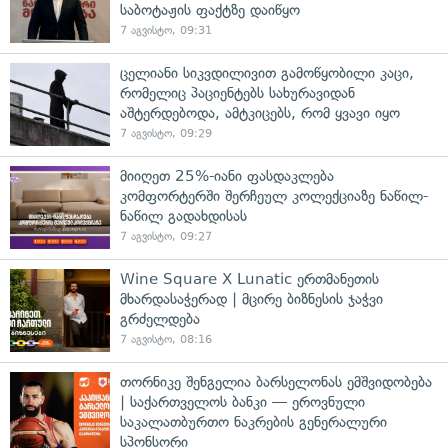
საბოტაჟის ფაქტზე დაიწყო
7 აგვისტო, 09:31
ცელიანი სიკვდილივით გამოწყობილი კაცი,
რომელიც პაციენტებს სახურავიდან
აშტერდებოდა, ამტკიცებს, რომ ყვავი იყო
7 აგვისტო, 09:29
მიიღეთ 25%-იანი ფასდაკლება
კომფორტერში შერჩეულ კოლექციაზე ნაწილ-
ნაწილ გადახდისას
7 აგვისტო, 09:27
Wine Square X Lunatic ერთმანეთის
მხარდასაჭერად | მცირე ბიზნესის ჯაჭვი
გრძელდება
7 აგვისტო, 08:16
თორნიკე შენგელია ბარსელონას ემშვიდობება
| საქართველოს ბანკი — ეროვნული
საკალათბურთო ნაკრების გენერალური
სპონსორი