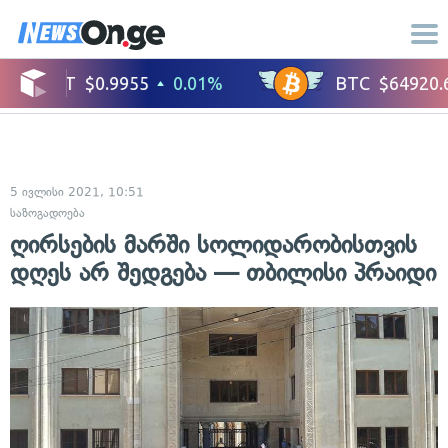
5 ივლისი 2021, 10:51
საზოგადოება
ღირსების მარში სოლიდარობისთვის
დღეს არ შედგება — თბილისი პრაიდი