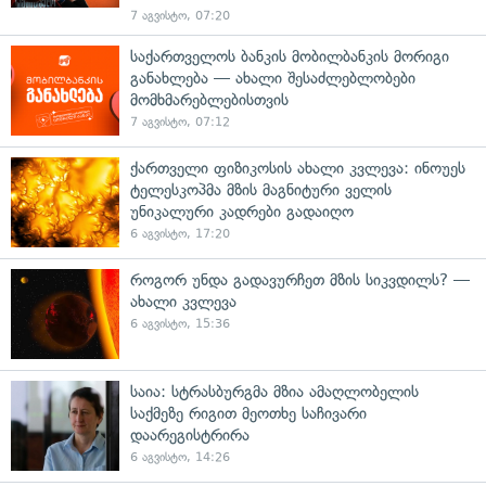
7 აგვისტო, 07:20
საქართველოს ბანკის მობილბანკის მორიგი
განახლება — ახალი შესაძლებლობები
მომხმარებლებისთვის
7 აგვისტო, 07:12
ქართველი ფიზიკოსის ახალი კვლევა: ინოუეს
ტელესკოპმა მზის მაგნიტური ველის
უნიკალური კადრები გადაიღო
6 აგვისტო, 17:20
როგორ უნდა გადავურჩეთ მზის სიკვდილს? —
ახალი კვლევა
6 აგვისტო, 15:36
საია: სტრასბურგმა მზია ამაღლობელის
საქმეზე რიგით მეოთხე საჩივარი
დაარეგისტრირა
6 აგვისტო, 14:26