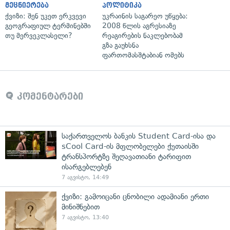
მეცნიერება
პოლიტიკა
ქვიზი: შენ უკეთ ერკვევი
უკრაინის საგარეო უწყება:
გეოგრაფიულ ტერმინებში
2008 წლის აგრესიაზე
თუ მერვეკლასელი?
რეაგირების ნაკლებობამ
გზა გაუხსნა
ფართომასშტაბიან ომებს
კომენტარები
საქართველოს ბანკის Student Card-ისა და
sCool Card-ის მფლობელები ქუთაისში
ტრანსპორტზე შეღავათიანი ტარიფით
ისარგებლებენ
7 აგვისტო, 14:49
ქვიზი: გამოიცანი ცნობილი ადამიანი ერთი
მინიშნებით
7 აგვისტო, 13:40