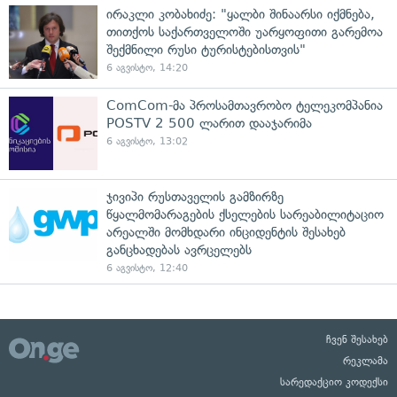
ირაკლი კობახიძე: "ყალბი შინაარსი იქმნება,
თითქოს საქართველოში უარყოფითი გარემოა
შექმნილი რუსი ტურისტებისთვის"
6 აგვისტო, 14:20
ComCom-მა პროსამთავრობო ტელეკომპანია
POSTV 2 500 ლარით დააჯარიმა
6 აგვისტო, 13:02
ჯივიპი რუსთაველის გამზირზე
წყალმომარაგების ქსელების სარეაბილიტაციო
არეალში მომხდარი ინციდენტის შესახებ
განცხადებას ავრცელებს
6 აგვისტო, 12:40
ჩვენ შესახებ
რეკლამა
სარედაქციო კოდექსი