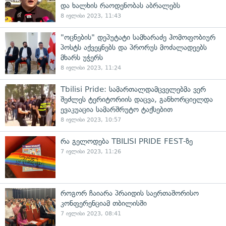
და ხალხის რაოდენობას აბრალებს
8 ივლისი 2023, 11:43
"ოცნების" დეპუტატი სამხარაძე ჰომოფობიურ
პოსტს აქვეყნებს და პრორუს მოძალადეებს
მხარს უჭერს
8 ივლისი 2023, 11:24
Tbilisi Pride: სამართალდამცველებმა ვერ
შეძლეს ტერიტორიის დაცვა, განხორციელდა
ევაკუაცია სამარშრუტო ტაქსებით
8 ივლისი 2023, 10:57
რა გელოდება TBILISI PRIDE FEST-ზე
7 ივლისი 2023, 11:26
როგორ ჩაიარა პრაიდის საერთაშორისო
კონფერენციამ თბილისში
7 ივლისი 2023, 08:41