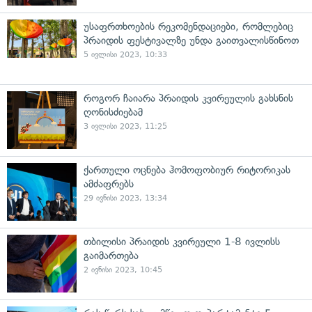
უსაფრთხოების რეკომენდაციები, რომლებიც
პრაიდის ფესტივალზე უნდა გაითვალისწინოთ
5 ივლისი 2023, 10:33
როგორ ჩაიარა პრაიდის კვირეულის გახსნის
ღონისძიებამ
3 ივლისი 2023, 11:25
ქართული ოცნება ჰომოფობიურ რიტორიკას
ამძაფრებს
29 ივნისი 2023, 13:34
თბილისი პრაიდის კვირეული 1-8 ივლისს
გაიმართება
2 ივნისი 2023, 10:45