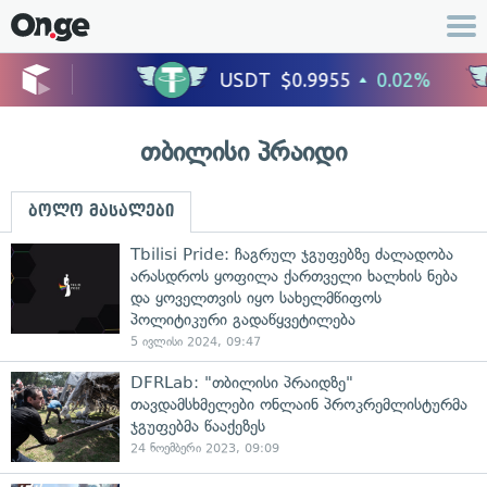
თბილისი პრაიდი
ბოლო მასალები
Tbilisi Pride: ჩაგრულ ჯგუფებზე ძალადობა
არასდროს ყოფილა ქართველი ხალხის ნება
და ყოველთვის იყო სახელმწიფოს
პოლიტიკური გადაწყვეტილება
5 ივლისი 2024, 09:47
DFRLab: "თბილისი პრაიდზე"
თავდამსხმელები ონლაინ პროკრემლისტურმა
ჯგუფებმა წააქეზეს
24 ნოემბერი 2023, 09:09