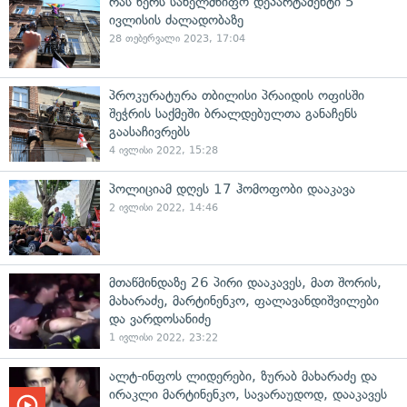
რას წერს სახელმწიფო დეპარტამენტი 5
ივლისის ძალადობაზე
28 თებერვალი 2023, 17:04
პროკურატურა თბილისი პრაიდის ოფისში
შეჭრის საქმეში ბრალდებულთა განაჩენს
გაასაჩივრებს
4 ივლისი 2022, 15:28
პოლიციამ დღეს 17 ჰომოფობი დააკავა
2 ივლისი 2022, 14:46
მთაწმინდაზე 26 პირი დააკავეს, მათ შორის,
მახარაძე, მარტინენკო, ფალავანდიშვილები
და ვარდოსანიძე
1 ივლისი 2022, 23:22
ალტ-ინფოს ლიდერები, ზურაბ მახარაძე და
ირაკლი მარტინენკო, სავარაუდოდ, დააკავეს