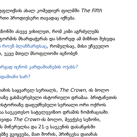
 ნეტფლიქსის ახალ კომედიურ ფილმში
The Fifth
რთი პროდიუსერი თავადაც იქნება.
ონში ასევე ვიხილეთ, რომ კიმი აგრძელებს
ორმის მხარდაჭერას და სწორედ ამ მიზნით შეხვდა
ი როუზ ბლანჩარდსაც
, რომელსაც, მისი უჩვეულო
თ, უკვე მთელ მსოფლიოში იცნობენ.
არგად იცნობ კარდაშიანების ოჯახს?
რდაშიანი ხარ?
შიანის საყვარელ სერიალს,
The Crown
, ის ბოლო
აზე გახმაურებული ისტორიული დრამაა. ბრიტანეთის
 ისტორიაზე დაფუძნებული სერიალი ორი ოქროს
 საუკეთესო სატელევიზიო დრამის ნომინაციაში.
მოვიდა
The Crown
-ის ბოლო, მეექვსე სეზონი,
ს მიწურულსა და 21-ე საუკუნის დასაწყისში
ზე გვიყვება, მათ შორის, პრინცესა დაიანას