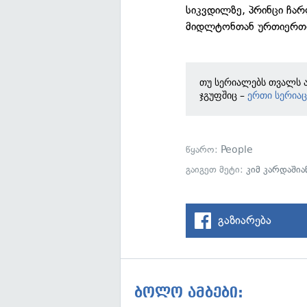
სიკვდილზე, პრინცი ჩარ
მიდლტონთან ურთიერთო
თუ სერიალებს თვალს ა
ჯგუფშიც –
ერთი სერია
წყარო:
People
გაიგეთ მეტი:
კიმ კარდაშია
გაზიარება
ბოლო ამბები: