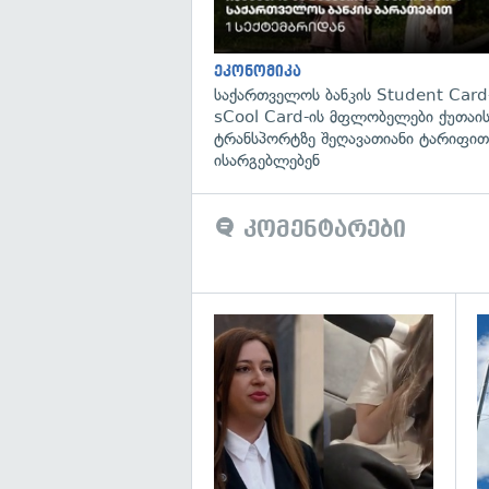
ეკონომიკა
საქართველოს ბანკის Student Card
sCool Card-ის მფლობელები ქუთაის
ტრანსპორტზე შეღავათიანი ტარიფით
ისარგებლებენ
კომენტარები
გა