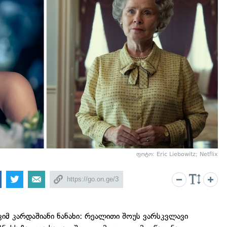
ფოტო: Eric Liebowitz; Netflix
 კიმ კარდაშიანი ნანახი: რეალითი შოუს ვარსკვლავი