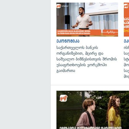
ეკონომიკა
ეკ
საქართველოს ბანკის
ის
ორგანიზებით, მცირე და
სა
საშუალო ბიზნესისთვის შრომის
სტ
უსაფრთხოების ვორკშოპი
მო
გაიმართა
სა
მი