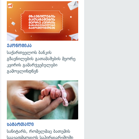
ეკონომიკა
საქართველოს ბანკის
გზავნილების გათამაშების მეორე
კვირის გამარჯვებულები
გამოვლინდნენ
გადახედვა
გადახედვა
სამართალი
სანიტარს, რომელმაც ბათუმის
საავადმყოფოს საპირფარეშოში