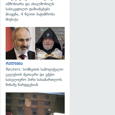
იმშობიარა და ახალშობილს
სასიკვდილო დაზიანებები
მიაყენა, 4 წლით პატიმრობა
მიესაჯა
გადახედვა
რელიგია
Reuters: სომხეთის სამოციქულო
ეკლესიის მეთაური და ექვსი
სასულიერო პირი სასამართლოს
წინაშე წარდგებიან
გადახედვა