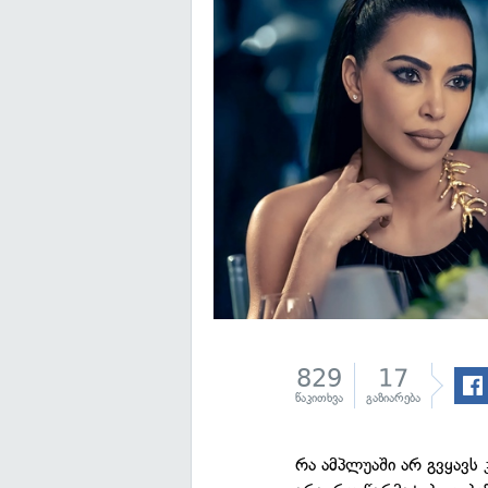
829
17
წაკითხვა
გაზიარება
რა ამპლუაში არ გვყავს