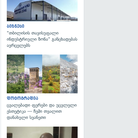
ბიზნესი
"თბილისის თავისუფალი
ინდუსტრიული ზონა" განცხადებას
ავრცელებს
გადახედვა
ფოტოგრაფია
ცვალებადი ფერები და უცვლელი
ესთეტიკა — ჩემი თვალით
დანახული სვანეთი
გადახედვა