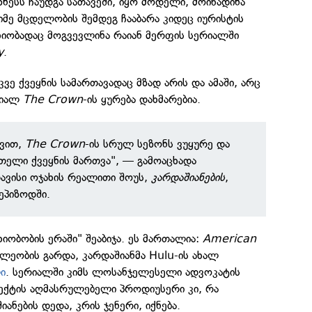
ნესს ჩაუდგა სათავეში, იყო მოდელი, მოიწადინა
მე მცდელობის შემდეგ ჩააბარა კიდეც იურისტის
ახიობადაც მოგვევლინა რაიან მერფის სერიალში
y
.
უკვე ქვეყნის სამართავადაც მზად არის და ამაში, არც
რიალ
The Crown
-ის ყურება დახმარებია.
ვით,
The Crown
-ის სრულ სეზონს ვუყურე და
მთელი ქვეყნის მართვა", — გამოაცხადა
ავისი ოჯახის რეალითი შოუს,
კარდაშიანების
,
ეპიზოდში.
ხიობობის ერაში" შეაბიჯა. ეს მართალია:
American
ილეობის გარდა, კარდაშიანმა Hulu-ის ახალ
ი
. სერიალში კიმს ლოსანჯელესელი ადვოკატის
ქტის აღმასრულებელი პროდიუსერი კი, რა
იანების დედა, კრის ჯენერი, იქნება.