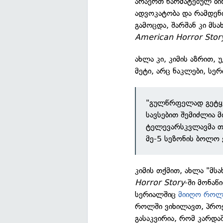
არაერთ წარმატებულ ბიზ
ადვოკატობა და რამდენი
გამოცდა, შარშან კი მს
American Horror Stor
ახლა კი, კიმის აზრით, 
მეტი, არც ნაკლები, სე
"გულწრფელად გეტყ
სავსებით შემიძლია 
ტელევარსკვლავმა თ
მე-5 სეზონის ბოლო 
კიმის თქმით, ახლა "მსა
Horror Story
-ში მონაწ
სერიალშიც
მიიღო როლ
როლში ვიხილავთ, პროე
გასაკვირია, რომ კარდაშ