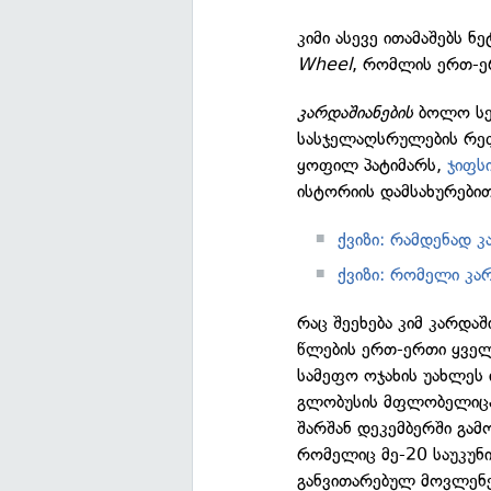
კიმი ასევე ითამაშებს
Wheel
, რომლის ერთ-ე
კარდაშიანების
ბოლო სეზ
სასჯელაღსრულების რეფ
ყოფილ პატიმარს,
ჯიფს
ისტორიის დამსახურები
ქვიზი: რამდენად კ
ქვიზი: რომელი კა
რაც შეეხება კიმ კარდა
წლების ერთ-ერთი ყველ
სამეფო ოჯახის უახლეს
გლობუსის მფლობელიცაა
შარშან დეკემბერში გა
რომელიც მე-20 საუკუნი
განვითარებულ მოვლენებ