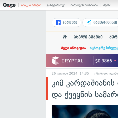
ახალი ამბები
განტვირთვა
მართვის მოწმობა
ძებნა
ჯგუფები
ინვესტიციები
ახალი ამბები
ჟურ
მეტი ინოვაცია
იცხოვრე სრულ
26 ივლისი 2024, 14:35
ცნობილი ადამი
კიმ კარდაშიანის
და ქვეყნის სამა