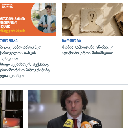
ონომიკა
გართობა
წავლე საზღვარგარეთ
ქვიზი: გამოიცანი ცნობილი
ქართველოს ბანკის
ადამიანი ერთი მინიშნებით
იპენდიით —
სწავლეებისთვის შექმნილ
ერთაშორისო პროგრამაზე
ღება დაიწყო