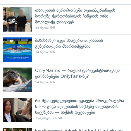
თბილისის აეროპორტში თვითმფრინავის
ბორტზე ქურდობისთვის ჩინეთის ორი
მოქალაქე დააკავეს
34 წუთის წინ
ბაზისბანკი აკვა მასტერს ალიანსის
გენერალური მხარდამჭერია
34 წუთის წინ
OnlyMarms — რატომ დარეგისტრირდნენ
ვირზაზუნები OnlyFans-ზე?
54 წუთის წინ
რა მტკიცებულებებით ედავება პროკურატურა
ნ.ი.-ს გიგა ავალიანის საქმეზე ძალადობის
წაქეზებას — საქმის დეტალები
7 აგვისტო, 16:50
საქართველოს ბანკის Student Card-ისა და