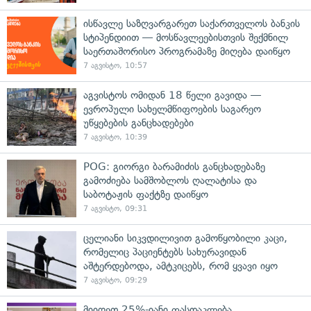
ისწავლე საზღვარგარეთ საქართველოს ბანკის
სტიპენდიით — მოსწავლეებისთვის შექმნილ
საერთაშორისო პროგრამაზე მიღება დაიწყო
7 აგვისტო, 10:57
აგვისტოს ომიდან 18 წელი გავიდა —
ევროპული სახელმწიფოების საგარეო
უწყებების განცხადებები
7 აგვისტო, 10:39
POG: გიორგი ბარამიძის განცხადებაზე
გამოძიება სამშობლოს ღალატისა და
საბოტაჟის ფაქტზე დაიწყო
7 აგვისტო, 09:31
ცელიანი სიკვდილივით გამოწყობილი კაცი,
რომელიც პაციენტებს სახურავიდან
აშტერდებოდა, ამტკიცებს, რომ ყვავი იყო
7 აგვისტო, 09:29
მიიღეთ 25%-იანი ფასდაკლება