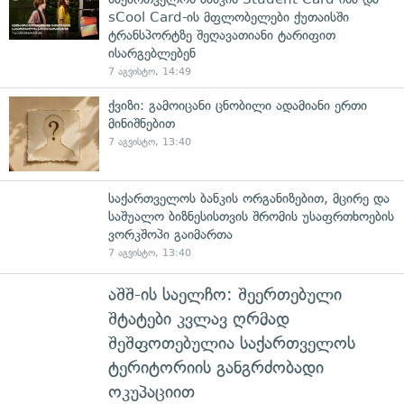
sCool Card-ის მფლობელები ქუთაისში
ტრანსპორტზე შეღავათიანი ტარიფით
ისარგებლებენ
7 აგვისტო, 14:49
ქვიზი: გამოიცანი ცნობილი ადამიანი ერთი
მინიშნებით
7 აგვისტო, 13:40
საქართველოს ბანკის ორგანიზებით, მცირე და
საშუალო ბიზნესისთვის შრომის უსაფრთხოების
ვორკშოპი გაიმართა
7 აგვისტო, 13:40
აშშ-ის საელჩო: შეერთებული
შტატები კვლავ ღრმად
შეშფოთებულია საქართველოს
ტერიტორიის განგრძობადი
ოკუპაციით