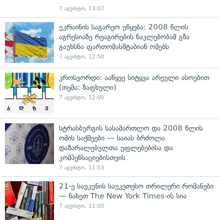
7 აგვისტო, 13:07
უკრაინის საგარეო უწყება: 2008 წლის
აგრესიაზე რეაგირების ნაკლებობამ გზა
გაუხსნა ფართომასშტაბიან ომებს
7 აგვისტო, 12:50
კროსვორდი: ააწყვე სიტყვა არეული ასოებით
(თემა: ზაფხული)
7 აგვისტო, 12:00
სტრასბურგის სასამართლო და 2008 წლის
ომის საქმეები — საიას ბრძოლა
დაზარალებულთა უფლებებისა და
კომპენსაციებისთვის
7 აგვისტო, 11:53
21-ე საუკუნის საუკეთესო თრილერი რომანები
— ნახეთ The New York Times-ის სია
7 აგვისტო, 11:00