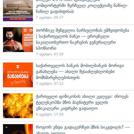
კომფორტერში შერჩეულ კოლექციაზე ნაწილ-
ნაწილ გადახდისას
7 აგვისტო, 09:27
თორნიკე შენგელია ბარსელონას ემშვიდობება
| საქართველოს ბანკი — ეროვნული
საკალათბურთო ნაკრების გენერალური
სპონსორი
7 აგვისტო, 07:20
საქართველოს ბანკის მობილბანკის მორიგი
განახლება — ახალი შესაძლებლობები
მომხმარებლებისთვის
7 აგვისტო, 07:12
ქართველი ფიზიკოსის ახალი კვლევა: ინოუეს
ტელესკოპმა მზის მაგნიტური ველის
უნიკალური კადრები გადაიღო
6 აგვისტო, 17:20
როგორ უნდა გადავურჩეთ მზის სიკვდილს? —
ახალი კვლევა