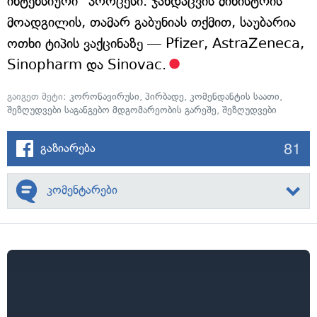
ინტენსიური" პროცესი. ჯანდაცვის მინისტრის
მოადგილის, თამარ გაბუნიას თქმით, საუბარია
ოთხი ტიპის ვაქცინაზე — Pfizer, AstraZeneca,
Sinopharm და Sinovac.
გაიგეთ მეტი:
კორონავირუსი
,
პირბადე
,
კომენდანტის საათი
,
შეზღუდვები საგანგებო მდგომარეობის გარეშე
,
შეზღუდვები
81
გაზიარება
კომენტარები