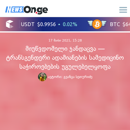
17 მაისი 2021, 15:28
მიუწვდომელი ჯანდაცვა —
ტრანსგენდერი ადამიანების სამედიცინო
საჭიროებების უგულებელყოფა
ავტორი:
გვანცა სეთურიძე