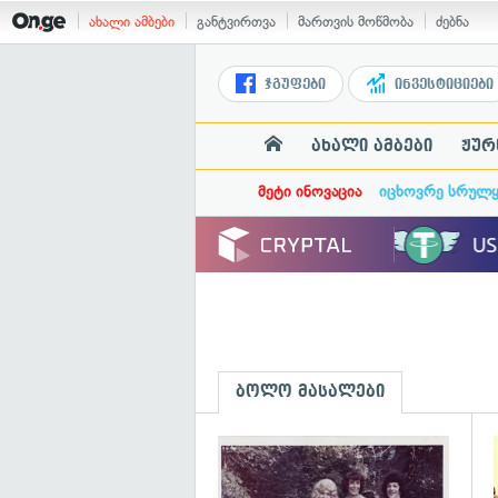
ახალი ამბები
განტვირთვა
მართვის მოწმობა
ძებნა
ჯგუფები
ინვესტიციები
ახალი ამბები
ჟურ
მეტი ინოვაცია
იცხოვრე სრულ
ბოლო მასალები
გ