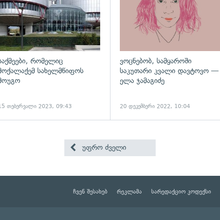
საქმეები, რომელიც
ვოცნებობ, სამყაროში
მოქალაქემ სახელმწიფოს
საკუთარი კვალი დავტოვო —
მოუგო
ელა ჯამაგიძე
15 თებერვალი 2023, 09:43
20 დეკემბერი 2022, 10:04
უფრო ძველი
ჩვენ შესახებ
რეკლამა
სარედაქციო კოდექსი