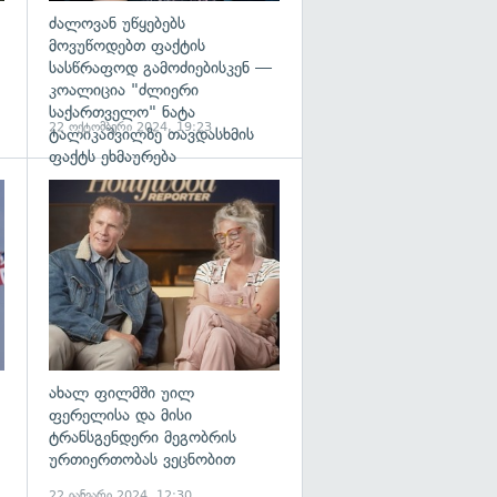
ძალოვან უწყებებს
მოვუწოდებთ ფაქტის
სასწრაფოდ გამოძიებისკენ —
კოალიცია "ძლიერი
საქართველო" ნატა
22 ოქტომბერი 2024, 19:23
ტალიკაშვილზე თავდასხმის
ფაქტს ეხმაურება
გადახედვა
გადახედვა
ახალ ფილმში უილ
ფერელისა და მისი
ტრანსგენდერი მეგობრის
ურთიერთობას ვეცნობით
22 იანვარი 2024, 12:30