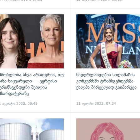
ადახედვა
გადახედვა
მშობლობა სხვა არაფერია, თუ
ნიდერლანდების სილამაზის
არა სიყვარული — კერტისი
კონკურსში ტრანსგენდერმა
ტრანსგენდერი შვილის
ქალმა პირველად გაიმარჯვა
მხარდაჭერაზე
1 აგვისტო 2023, 09:49
11 ივლისი 2023, 07:34
ადახედვა
გადახედვა