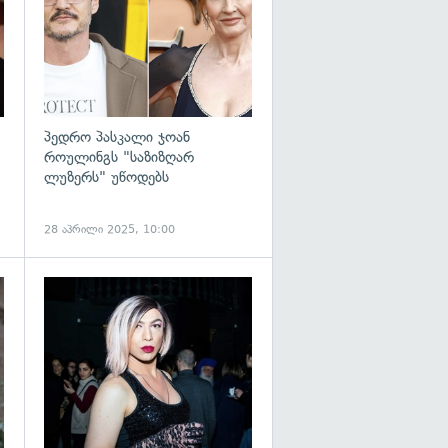
პედრო პასკალი ჯოან
როულინგს "საზიზღარ
ლუზერს" უწოდებს
28 აპრილი 2025, 10:00
გადახედვა
გადახედვა