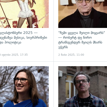
გლასტონბერი 2025 —
"ჩემი ყველა შვილი მიყვარს"
სცენაზეა მუსიკა, სიურპრიზები
— რობერტ დე ნირო
და პოლიტიკა
ტრანსგენდერ შვილს მხარს
უჭერს
8 ივლისი 2025, 17:35
2 მაისი 2025, 11:00
ადახედვა
გადახედვა