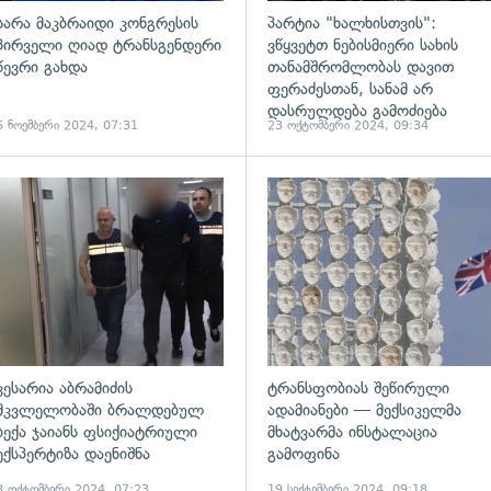
სარა მაკბრაიდი კონგრესის
პარტია "ხალხისთვის":
პირველი ღიად ტრანსგენდერი
ვწყვეტთ ნებისმიერი სახის
წევრი გახდა
თანამშრომლობას დავით
ფერაძესთან, სანამ არ
დასრულდება გამოძიება
6 ნოემბერი 2024, 07:31
23 ოქტომბერი 2024, 09:34
ადახედვა
გადახედვა
კესარია აბრამიძის
ტრანსფობიას შეწირული
მკვლელობაში ბრალდებულ
ადამიანები — მექსიკელმა
ბექა ჯაიანს ფსიქიატრიული
მხატვარმა ინსტალაცია
ექსპერტიზა დაენიშნა
გამოფინა
3 ოქტომბერი 2024, 07:23
19 სექტემბერი 2024, 09:18